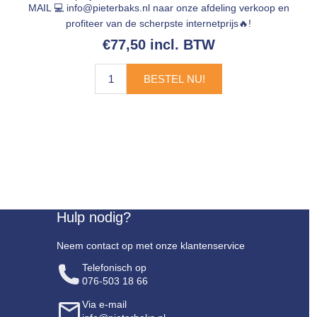
MAIL 💻
info@pieterbaks.nl
naar onze afdeling verkoop en
profiteer van de scherpste internetprijs🔥!
€77,50 incl. BTW
BESTEL NU!
Hulp nodig?
Neem contact op met onze klantenservice
Telefonisch op
076-503 18 66
Via e-mail