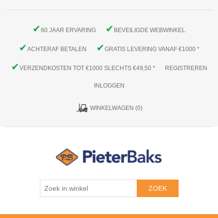
✔
✔
60 JAAR ERVARING
BEVEILIGDE WEBWINKEL
✔
✔
ACHTERAF BETALEN
GRATIS LEVERING VANAF €1000 *
✔
VERZENDKOSTEN TOT €1000 SLECHTS €49,50 *
REGISTREREN
INLOGGEN
WINKELWAGEN
(0)
ZOEK