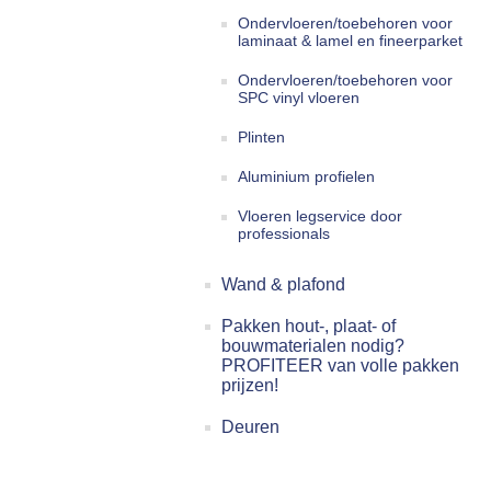
Ondervloeren/toebehoren voor
laminaat & lamel en fineerparket
Ondervloeren/toebehoren voor
SPC vinyl vloeren
Plinten
Aluminium profielen
Vloeren legservice door
professionals
Wand & plafond
Pakken hout-, plaat- of
bouwmaterialen nodig?
PROFITEER van volle pakken
prijzen!
Deuren