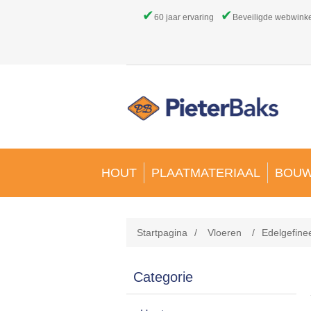
✔
✔
60 jaar ervaring
Beveiligde webwink
HOUT
PLAATMATERIAAL
BOUW
Startpagina
/
Vloeren
/
Edelgefine
Categorie