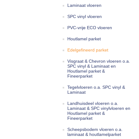
Laminaat vloeren
SPC vinyl vloeren
PVC-vrije ECO vloeren
Houtlamel parket
Edelgefineerd parket
Visgraat & Chevron vloeren o.a.
SPC vinyl & Laminaat en
Houtlamel parket &
Fineerparket
Tegelvloeren o.a. SPC vinyl &
Laminaat
Landhuisdeel vloeren o.a.
Laminaat & SPC vinylvloeren en
Houtlamel parket &
Fineerparket
Scheepsbodem vloeren o.a.
laminaat & houtlamelparket