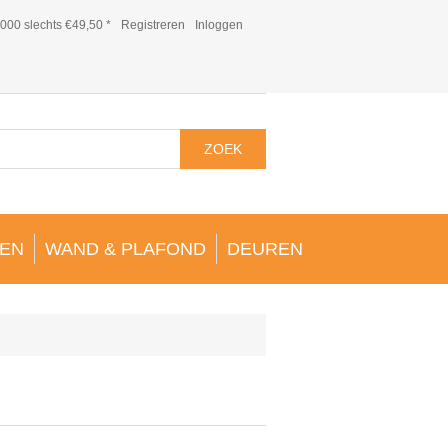
000 slechts €49,50 *
Registreren
Inloggen
ZOEK
EN
WAND & PLAFOND
DEUREN