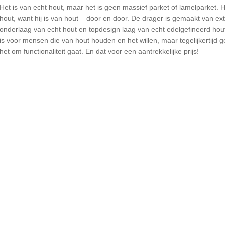
Het is van echt hout, maar het is geen massief parket of lamelparket.
hout, want hij is van hout – door en door. De drager is gemaakt van ex
onderlaag van echt hout en topdesign laag van echt edelgefineerd hou
is voor mensen die van hout houden en het willen, maar tegelijkertij
het om functionaliteit gaat. En dat voor een aantrekkelijke prijs!