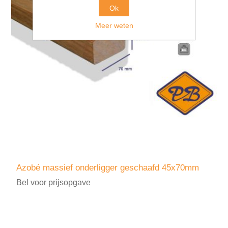
Ok
Meer weten
Azobé massief onderligger geschaafd 45x70mm
Bel voor prijsopgave