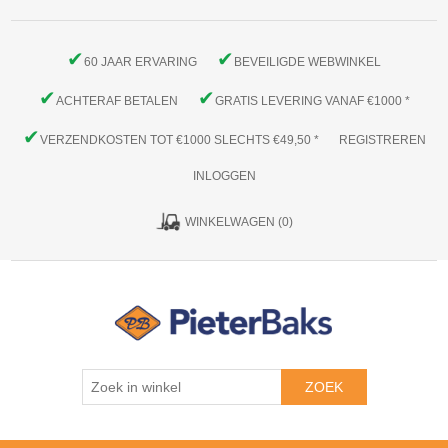
✔
✔
60 JAAR ERVARING
BEVEILIGDE WEBWINKEL
✔
✔
ACHTERAF BETALEN
GRATIS LEVERING VANAF €1000 *
✔
VERZENDKOSTEN TOT €1000 SLECHTS €49,50 *
REGISTREREN
INLOGGEN
WINKELWAGEN
(0)
ZOEK