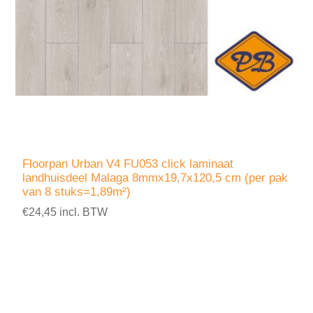
Floorpan Urban V4 FU053 click laminaat
landhuisdeel Malaga 8mmx19,7x120,5 cm (per pak
van 8 stuks=1,89m²)
€24,45 incl. BTW