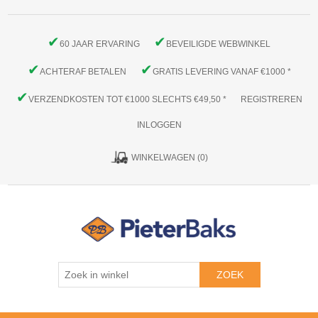
✔
✔
60 JAAR ERVARING
BEVEILIGDE WEBWINKEL
✔
✔
ACHTERAF BETALEN
GRATIS LEVERING VANAF €1000 *
✔
VERZENDKOSTEN TOT €1000 SLECHTS €49,50 *
REGISTREREN
INLOGGEN
WINKELWAGEN
(0)
ZOEK