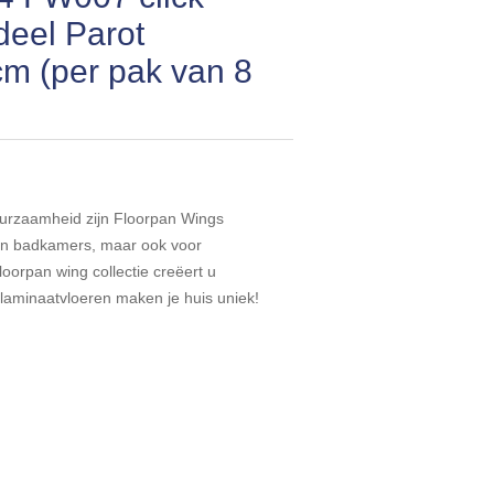
deel Parot
m (per pak van 8
uurzaamheid zijn Floorpan Wings
 en badkamers, maar ook voor
orpan wing collectie creëert u
laminaatvloeren maken je huis uniek!