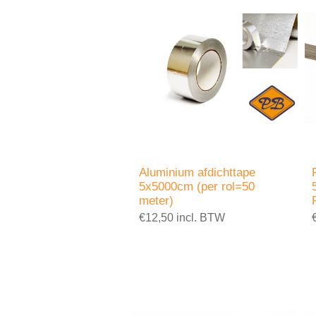
Aluminium afdichttape
5x5000cm (per rol=50
meter)
€12,50 incl. BTW