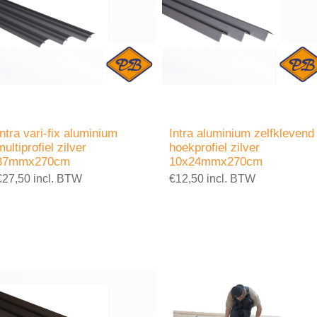
Intra vari-fix aluminium
Intra aluminium zelfklevend
multiprofiel zilver
hoekprofiel zilver
37mmx270cm
10x24mmx270cm
€27,50 incl. BTW
€12,50 incl. BTW