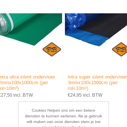
Intra ultra silent ondervloer
Intra super silent ondervloe
2mmx100x1000cm (per
3mmx100x1000cm (per
rol=10m²)
rol=10m²)
€27,50 incl. BTW
€24,95 incl. BTW
Cookies Helpen ons om een betere
diensten te kunnen verlenen. Als je gebruik
wilt maken van onze diensten stem je toe