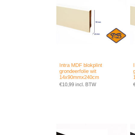
Intra MDF blokplint
grondeerfolie wit
14x90mmx240cm
€10,99 incl. BTW