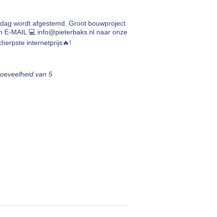
rdag wordt afgestemd. Groot bouwproject
en E-MAIL 💻
info@pieterbaks.nl
naar onze
herpste internetprijs🔥!
hoeveelheid van 5