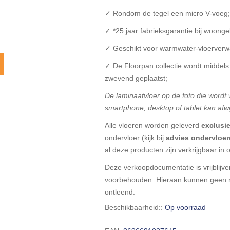
✓ Rondom de tegel een micro V-voeg
✓ *25 jaar fabrieksgarantie bij woonge
✓ Geschikt voor warmwater-vloerverw
✓ De Floorpan collectie wordt middels
zwevend geplaatst;
De laminaatvloer op de foto die word
smartphone, desktop of tablet kan afwi
Alle vloeren worden geleverd
exclusie
ondervloer (kijk bij
advies ondervloe
al deze producten zijn verkrijgbaar in
Deze verkoopdocumentatie is vrijblijven
voorbehouden. Hieraan kunnen geen r
ontleend.
Beschikbaarheid::
Op voorraad