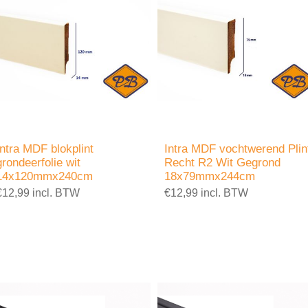
Intra MDF blokplint
Intra MDF vochtwerend Plin
grondeerfolie wit
Recht R2 Wit Gegrond
14x120mmx240cm
18x79mmx244cm
€12,99 incl. BTW
€12,99 incl. BTW