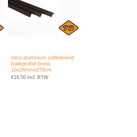
Intra aluminium zelfklevend
hoekprofiel brons
10x24mmx270cm
€16,50 incl. BTW