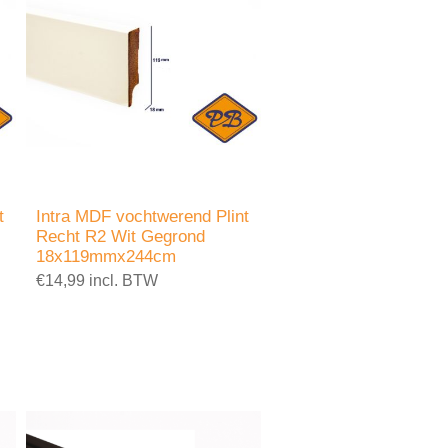
t
Intra MDF vochtwerend Plint
Recht R2 Wit Gegrond
18x119mmx244cm
€14,99 incl. BTW