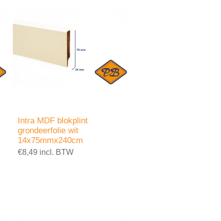
Intra MDF blokplint
grondeerfolie wit
14x75mmx240cm
€8,49 incl. BTW