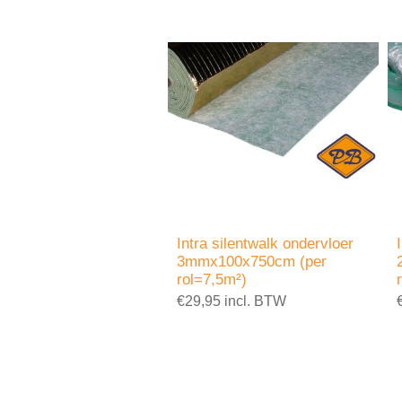
Intra silentwalk ondervloer
3mmx100x750cm (per
rol=7,5m²)
€29,95 incl. BTW