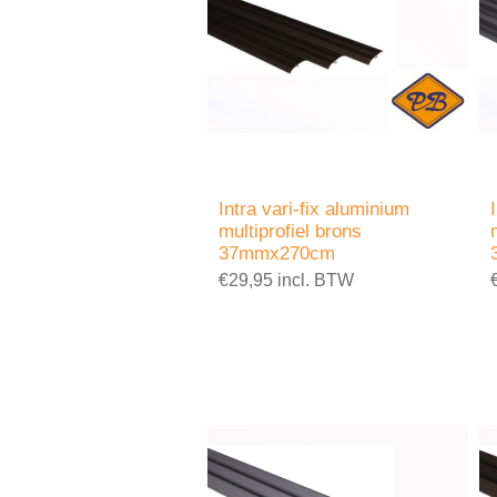
Intra vari-fix aluminium
multiprofiel brons
37mmx270cm
€29,95 incl. BTW