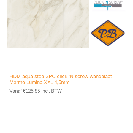
HDM aqua step SPC click 'N screw wandplaat
Marmo Lumina XXL 4,5mm
Vanaf €125,85 incl. BTW