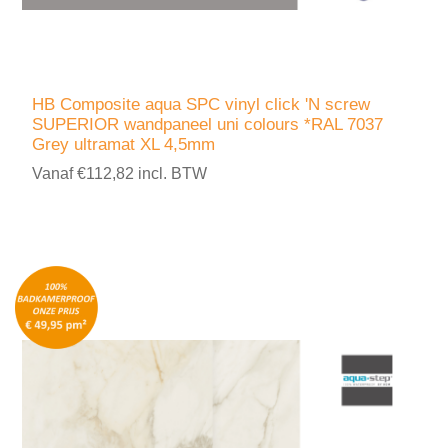
HB Composite aqua SPC vinyl click 'N screw
SUPERIOR wandpaneel uni colours *RAL 7037
Grey ultramat XL 4,5mm
Vanaf €112,82 incl. BTW