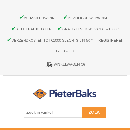
✔
✔
60 JAAR ERVARING
BEVEILIGDE WEBWINKEL
✔
✔
ACHTERAF BETALEN
GRATIS LEVERING VANAF €1000 *
✔
VERZENDKOSTEN TOT €1000 SLECHTS €49,50 *
REGISTREREN
INLOGGEN
WINKELWAGEN
(0)
ZOEK