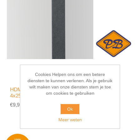
Cookies Helpen ons om een betere
diensten te kunnen verlenen. Als je gebruik
wilt maken van onze diensten stem je toe
HDM aqua step SPC afdeklijst Norwich
om cookies te gebruiken
4x25mmx240cm
€9,95 incl. BTW
Ok
Meer weten