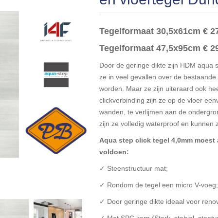
Tegelformaat 30,5x61cm € 2
Tegelformaat 47,5x95cm € 2
Door de geringe dikte zijn HDM aqua st
ze in veel gevallen over de bestaande
worden. Maar ze zijn uiteraard ook he
clickverbinding zijn ze op de vloer ee
wanden, te verlijmen aan de ondergro
zijn ze volledig waterproof en kunnen 
Aqua step click tegel 4,0mm moes
voldoen:
✓ Steenstructuur mat;
✓ Rondom de tegel een micro V-voeg
✓ Door geringe dikte ideaal voor renov