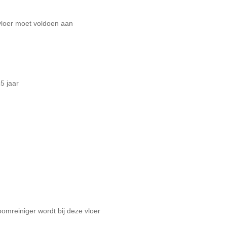
vloer moet voldoen aan
5 jaar
omreiniger wordt bij deze vloer