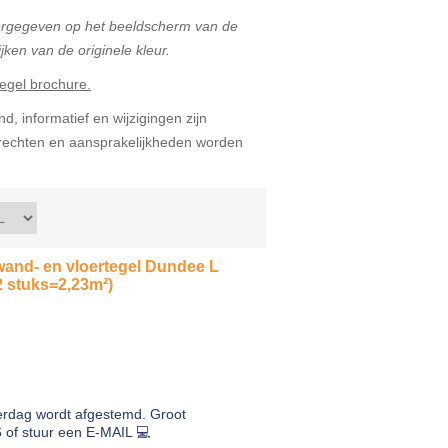
eergegeven op het beeldscherm van de
jken van de originele kleur.
egel brochure.
d, informatief en wijzigingen zijn
echten en aansprakelijkheden worden
wand- en vloertegel Dundee L
 stuks=2,23m²)
erdag wordt afgestemd. Groot
of stuur een E-MAIL 💻