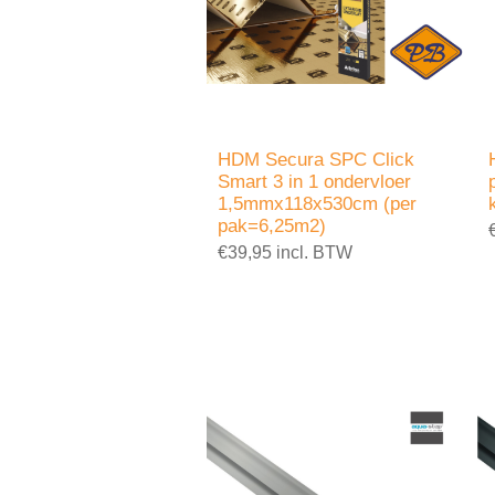
HDM Secura SPC Click
Smart 3 in 1 ondervloer
1,5mmx118x530cm (per
pak=6,25m2)
€39,95 incl. BTW