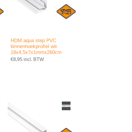
HDM aqua step PVC
binnenhoekprofiel wit
18x4,5x7x1mmx260cm
€8,95 incl. BTW