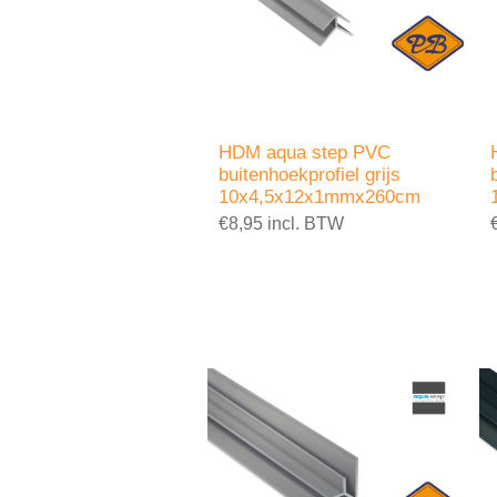
HDM aqua step PVC
buitenhoekprofiel grijs
10x4,5x12x1mmx260cm
€8,95 incl. BTW