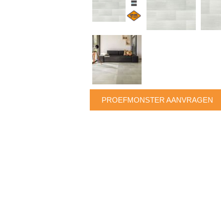
PROEFMONSTER AANVRAGEN