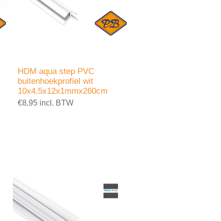
HDM aqua step PVC
buitenhoekprofiel wit
10x4,5x12x1mmx260cm
€8,95 incl. BTW