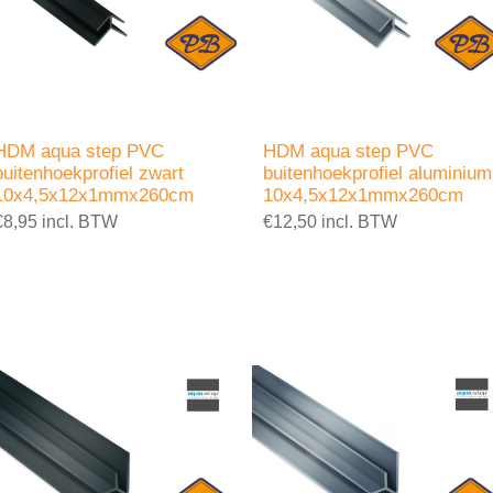
HDM aqua step PVC
HDM aqua step PVC
buitenhoekprofiel zwart
buitenhoekprofiel aluminium
10x4,5x12x1mmx260cm
10x4,5x12x1mmx260cm
€8,95 incl. BTW
€12,50 incl. BTW