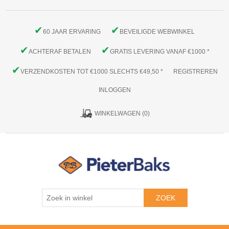
✔
✔
60 JAAR ERVARING
BEVEILIGDE WEBWINKEL
✔
✔
ACHTERAF BETALEN
GRATIS LEVERING VANAF €1000 *
✔
VERZENDKOSTEN TOT €1000 SLECHTS €49,50 *
REGISTREREN
INLOGGEN
WINKELWAGEN
(0)
ZOEK