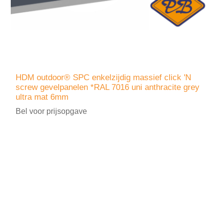
HDM outdoor® SPC enkelzijdig massief click 'N
screw gevelpanelen *RAL 7016 uni anthracite grey
ultra mat 6mm
Bel voor prijsopgave