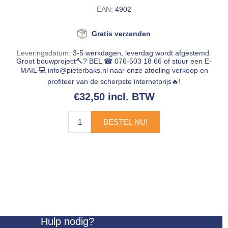
EAN:
4902
Gratis verzenden
Leveringsdatum:
3-5 werkdagen, leverdag wordt afgestemd.
Groot bouwproject🔨? BEL ☎ 076-503 18 66 of stuur een E-
MAIL 💻
info@pieterbaks.nl
naar onze afdeling verkoop en
profiteer van de scherpste internetprijs🔥!
€32,50 incl. BTW
BESTEL NU!
Hulp nodig?