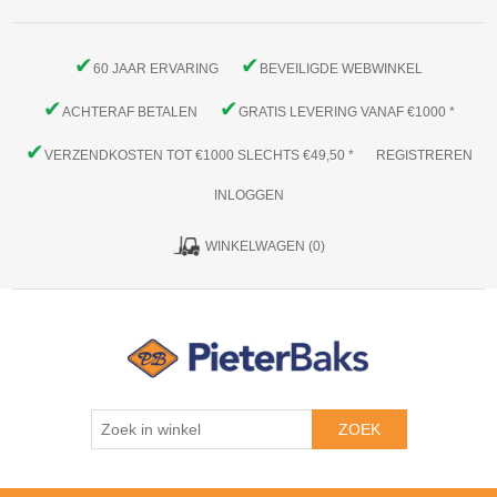
✔
✔
60 JAAR ERVARING
BEVEILIGDE WEBWINKEL
✔
✔
ACHTERAF BETALEN
GRATIS LEVERING VANAF €1000 *
✔
VERZENDKOSTEN TOT €1000 SLECHTS €49,50 *
REGISTREREN
INLOGGEN
WINKELWAGEN
(0)
ZOEK