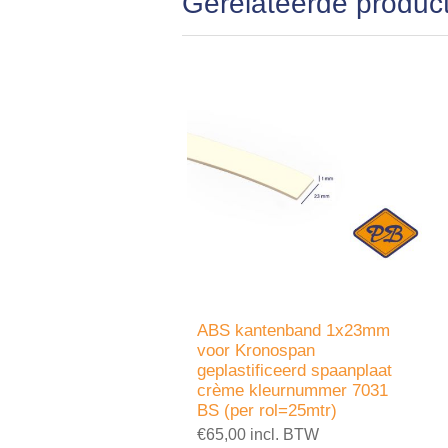
Gerelateerde produc
ABS kantenband 1x23mm
voor Kronospan
geplastificeerd spaanplaat
crème kleurnummer 7031
BS (per rol=25mtr)
€65,00 incl. BTW