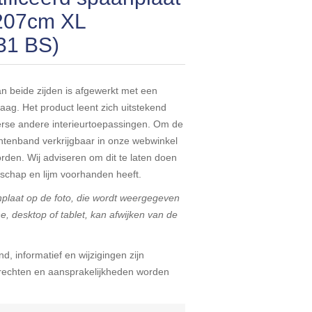
x207cm XL
31 BS)
an beide zijden is afgewerkt met een
ag. Het product leent zich uitstekend
erse andere interieurtoepassingen. Om de
ntenband verkrijgbaar in onze webwinkel
orden. Wij adviseren om dit te laten doen
schap en lijm voorhanden heeft.
nplaat op de foto, die wordt weergegeven
 desktop of tablet, kan afwijken van de
d, informatief en wijzigingen zijn
echten en aansprakelijkheden worden