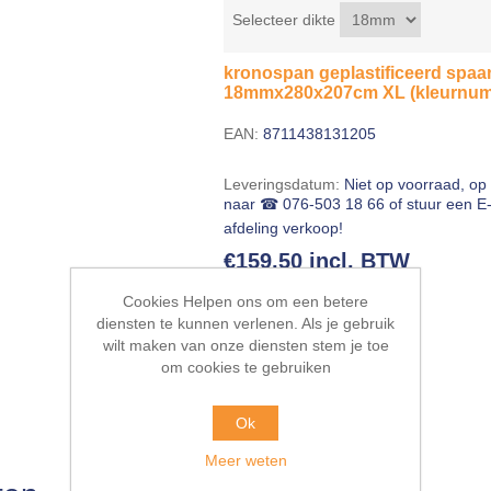
Selecteer dikte
kronospan geplastificeerd spaa
18mmx280x207cm XL (kleurnum
EAN:
8711438131205
Leveringsdatum:
Niet op voorraad, op 
naar ☎ 076-503 18 66 of stuur een E
afdeling verkoop!
€159,50 incl. BTW
Cookies Helpen ons om een betere
BESTEL NU!
diensten te kunnen verlenen. Als je gebruik
wilt maken van onze diensten stem je toe
om cookies te gebruiken
Ok
Meer weten