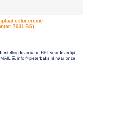
nplaat color crème
mer: 7031 BS)
bestelling leverbaar. BEL voor levertijd
-MAIL 💻
info@pieterbaks.nl
naar onze