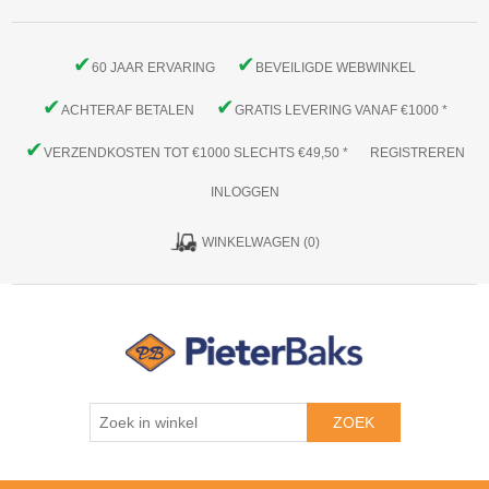
✔
✔
60 JAAR ERVARING
BEVEILIGDE WEBWINKEL
✔
✔
ACHTERAF BETALEN
GRATIS LEVERING VANAF €1000 *
✔
VERZENDKOSTEN TOT €1000 SLECHTS €49,50 *
REGISTREREN
INLOGGEN
WINKELWAGEN
(0)
ZOEK