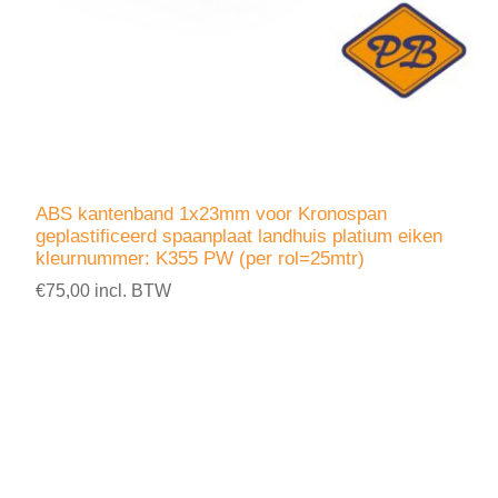
ABS kantenband 1x23mm voor Kronospan
geplastificeerd spaanplaat landhuis platium eiken
kleurnummer: K355 PW (per rol=25mtr)
€75,00 incl. BTW