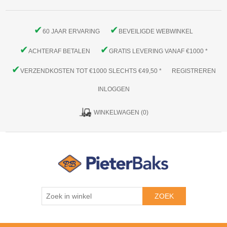
✔
✔
60 JAAR ERVARING
BEVEILIGDE WEBWINKEL
✔
✔
ACHTERAF BETALEN
GRATIS LEVERING VANAF €1000 *
✔
VERZENDKOSTEN TOT €1000 SLECHTS €49,50 *
REGISTREREN
INLOGGEN
WINKELWAGEN
(0)
ZOEK