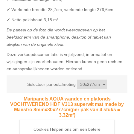
✓
Werkende breedte 28,7cm, werkende lengte 276,6cm;
✓
Netto pakinhoud 3,18
m².
De paneel op de foto die wordt weergegeven op het
beeldscherm van de smartphone, desktop of tablet kan
afwijken van de originele kleur.
Deze verkoopdocumentatie is vrijblijvend, informatief en
wijzigingen zijn voorbehouden. Hieraan kunnen geen rechten
en aansprakelijkheden worden ontleend.
Selecteer paneelafmeting
Maripanels AQUA wanden en plafonds
VOCHTWEREND HDF V313 superwit mat made by
Maestro 8mmx30x277cm(per pak van 4 stuks =
3,32m²)
Beschikbaarheid::
Op voorraad
Cookies Helpen ons om een betere