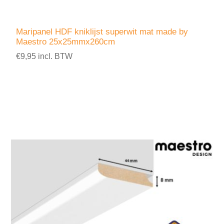
Maripanel HDF kniklijst superwit mat made by
Maestro 25x25mmx260cm
€9,95 incl. BTW