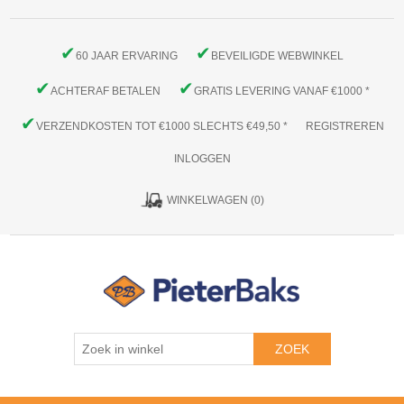
✔
✔
60 JAAR ERVARING
BEVEILIGDE WEBWINKEL
✔
✔
ACHTERAF BETALEN
GRATIS LEVERING VANAF €1000 *
✔
VERZENDKOSTEN TOT €1000 SLECHTS €49,50 *
REGISTREREN
INLOGGEN
WINKELWAGEN
(0)
ZOEK