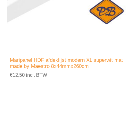
Maripanel HDF afdeklijst modern XL superwit mat
made by Maestro 8x44mmx260cm
€12,50 incl. BTW