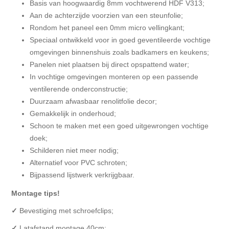
Basis van hoogwaardig 8mm vochtwerend HDF V313;
Aan de achterzijde voorzien van een steunfolie;
Rondom het paneel een 0mm micro vellingkant;
Speciaal ontwikkeld voor in goed geventileerde vochtige
omgevingen binnenshuis zoals badkamers en keukens;
Panelen niet plaatsen bij direct opspattend water;
In vochtige omgevingen monteren op een passende
ventilerende onderconstructie;
Duurzaam afwasbaar renolitfolie decor;
Gemakkelijk in onderhoud;
Schoon te maken met een goed uitgewrongen vochtige
doek;
Schilderen niet meer nodig;
Alternatief voor PVC schroten;
Bijpassend lijstwerk verkrijgbaar.
Montage tips!
✓
Bevestiging met schroefclips;
✓
Latafstand montage 40cm;