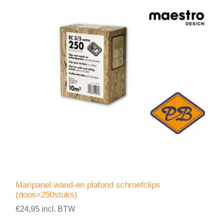
Maripanel wand-en plafond schroefclips
(doos=250stuks)
€24,95 incl. BTW