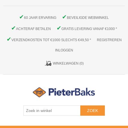
✔
✔
60 JAAR ERVARING
BEVEILIGDE WEBWINKEL
✔
✔
ACHTERAF BETALEN
GRATIS LEVERING VANAF €1000 *
✔
VERZENDKOSTEN TOT €1000 SLECHTS €49,50 *
REGISTREREN
INLOGGEN
WINKELWAGEN
(0)
ZOEK