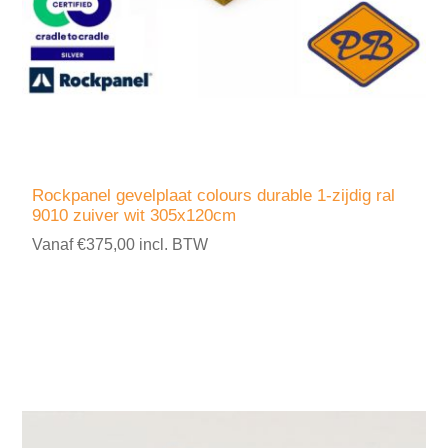
Rockpanel gevelplaat colours durable 1-zijdig ral
9010 zuiver wit 305x120cm
Vanaf €375,00 incl. BTW