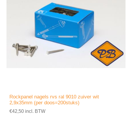
Rockpanel nagels rvs ral 9010 zuiver wit
2,9x35mm (per doos=200stuks)
€42,50 incl. BTW