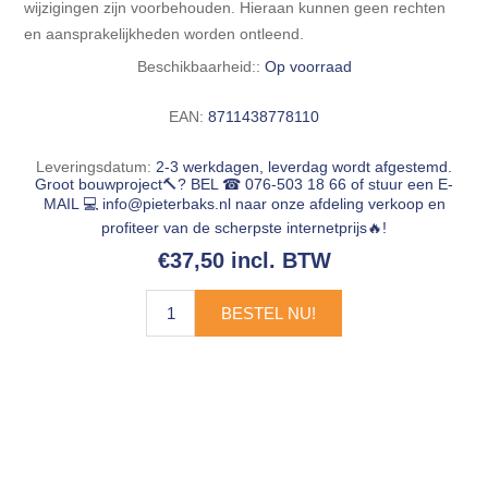
wijzigingen zijn voorbehouden. Hieraan kunnen geen rechten
en aansprakelijkheden worden ontleend.
Beschikbaarheid::
Op voorraad
EAN:
8711438778110
Leveringsdatum:
2-3 werkdagen, leverdag wordt afgestemd.
Groot bouwproject🔨? BEL ☎ 076-503 18 66 of stuur een E-
MAIL 💻
info@pieterbaks.nl
naar onze afdeling verkoop en
profiteer van de scherpste internetprijs🔥!
€37,50 incl. BTW
BESTEL NU!