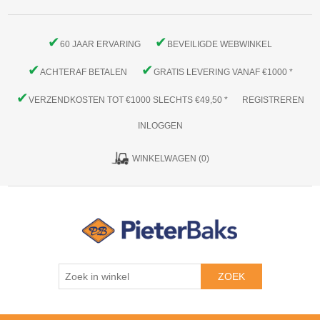
✔
✔
60 JAAR ERVARING
BEVEILIGDE WEBWINKEL
✔
✔
ACHTERAF BETALEN
GRATIS LEVERING VANAF €1000 *
✔
VERZENDKOSTEN TOT €1000 SLECHTS €49,50 *
REGISTREREN
INLOGGEN
WINKELWAGEN
(0)
ZOEK