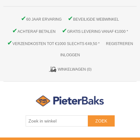
✔
✔
60 JAAR ERVARING
BEVEILIGDE WEBWINKEL
✔
✔
ACHTERAF BETALEN
GRATIS LEVERING VANAF €1000 *
✔
VERZENDKOSTEN TOT €1000 SLECHTS €49,50 *
REGISTREREN
INLOGGEN
WINKELWAGEN
(0)
ZOEK