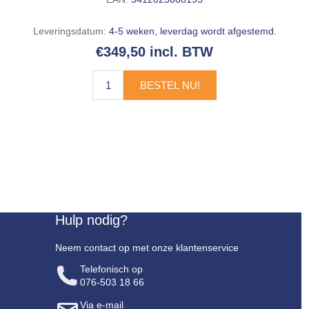
Leveringsdatum:
4-5 weken, leverdag wordt afgestemd.
€349,50 incl. BTW
BESTEL NU!
Hulp nodig?
Neem contact op met onze klantenservice
Telefonisch op
076-503 18 66
Via e-mail