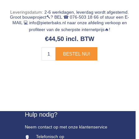
Leveringsdatum:
2-6 werkdagen, leverdag wordt afgestemd.
Groot bouwproject🔨? BEL ☎ 076-503 18 66 of stuur een E-
MAIL 💻
info@pieterbaks.nl
naar onze afdeling verkoop en
profiteer van de scherpste internetprijs🔥!
€44,50 incl. BTW
BESTEL NU!
Hulp nodig?
Neem contact op met onze klantenservice
Telefonisch op