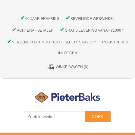
✔
✔
60 JAAR ERVARING
BEVEILIGDE WEBWINKEL
✔
✔
ACHTERAF BETALEN
GRATIS LEVERING VANAF €1000 *
✔
VERZENDKOSTEN TOT €1000 SLECHTS €49,50 *
REGISTREREN
INLOGGEN
WINKELWAGEN
(0)
ZOEK