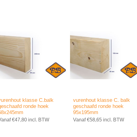
vurenhout klasse C.balk
vurenhout klasse C. balk
geschaafd ronde hoek
geschaafd ronde hoek
68x245mm
95x195mm
Vanaf €47,80 incl. BTW
Vanaf €58,65 incl. BTW