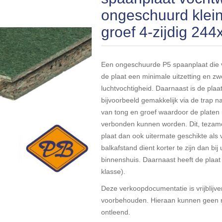
ongeschuurd klein
groef 4-zijdig 24
Een ongeschuurde P5 spaanplaat die v
de plaat een minimale uitzetting en zwe
luchtvochtigheid. Daarnaast is de pla
bijvoorbeeld gemakkelijk via de trap 
van tong en groef waardoor de platen 
verbonden kunnen worden. Dit, tezame
plaat dan ook uitermate geschikte als 
balkafstand dient korter te zijn dan b
binnenshuis. Daarnaast heeft de plaa
klasse).
Deze verkoopdocumentatie is vrijblijven
voorbehouden. Hieraan kunnen geen r
ontleend.