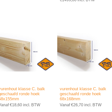
vurenhout klasse C. balk
vurenhout klasse C. balk
geschaafd ronde hoek
geschaafd ronde hoek
58x155mm
68x168mm
Vanaf €18,60 incl. BTW
Vanaf €26,70 incl. BTW