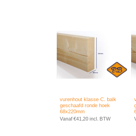
vurenhout klasse C. balk
geschaafd ronde hoek
68x220mm
Vanaf €41,20 incl. BTW