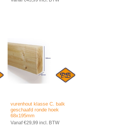
vurenhout klasse C. balk
geschaafd ronde hoek
68x195mm
Vanaf €29,99 incl. BTW