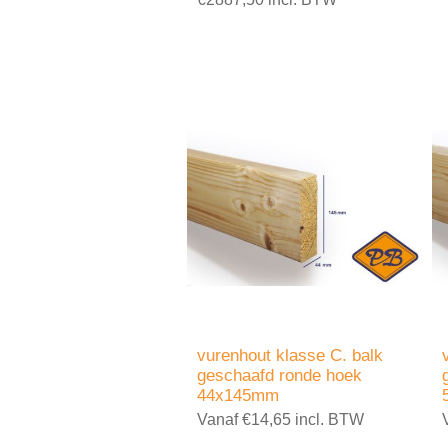
vurenhout klasse C. balk
geschaafd ronde hoek
44x145mm
Vanaf €14,65 incl. BTW