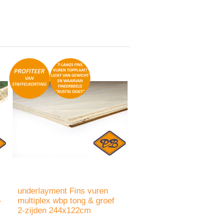
underlayment Fins vuren
-
multiplex wbp tong & groef
2-zijden 244x122cm