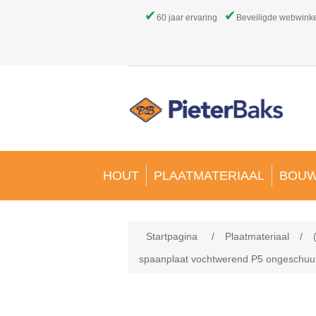
✔
✔
60 jaar ervaring
Beveiligde webwink
HOUT
PLAATMATERIAAL
BOUW
Startpagina
/
Plaatmateriaal
/
spaanplaat vochtwerend P5 ongeschuurd