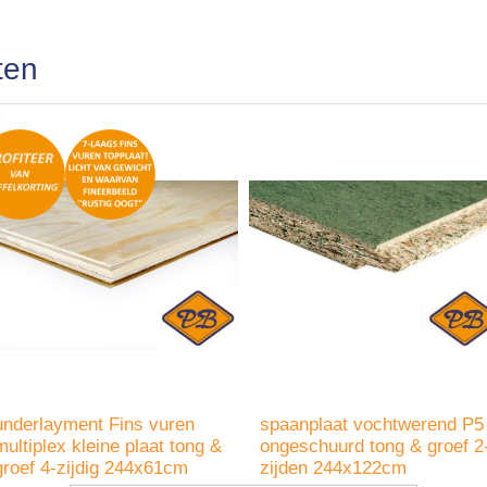
ten
underlayment Fins vuren
spaanplaat vochtwerend P5
multiplex kleine plaat tong &
ongeschuurd tong & groef 2
groef 4-zijdig 244x61cm
zijden 244x122cm