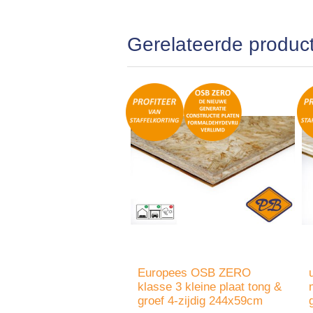
Gerelateerde produc
Europees OSB ZERO
klasse 3 kleine plaat tong &
groef 4-zijdig 244x59cm