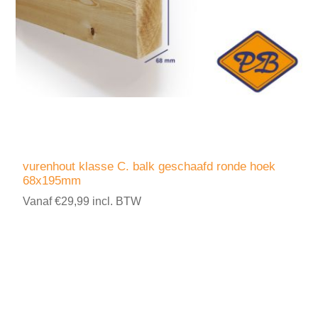
vurenhout klasse C. balk geschaafd ronde hoek
68x195mm
Vanaf €29,99 incl. BTW