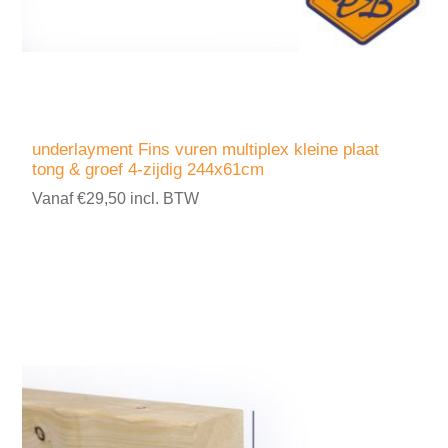
underlayment Fins vuren multiplex kleine plaat
tong & groef 4-zijdig 244x61cm
Vanaf €29,50 incl. BTW