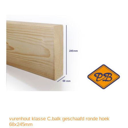
vurenhout klasse C.balk geschaafd ronde hoek
68x245mm