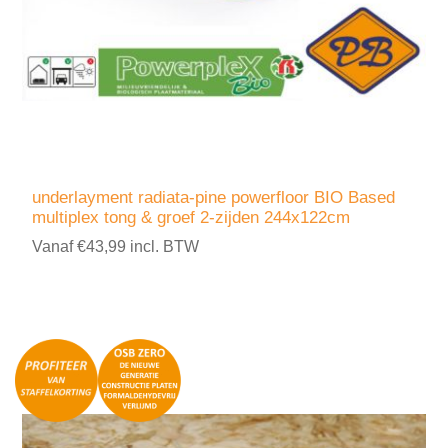
underlayment radiata-pine powerfloor BIO Based
multiplex tong & groef 2-zijden 244x122cm
Vanaf €43,99 incl. BTW