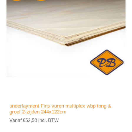
underlayment Fins vuren multiplex wbp tong &
groef 2-zijden 244x122cm
Vanaf €52,50 incl. BTW