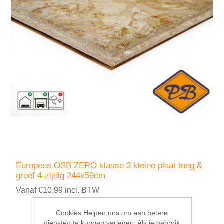
Europees OSB ZERO klasse 3 kleine plaat tong &
groef 4-zijdig 244x59cm
Vanaf €10,99 incl. BTW
Cookies Helpen ons om een betere
diensten te kunnen verlenen. Als je gebruik