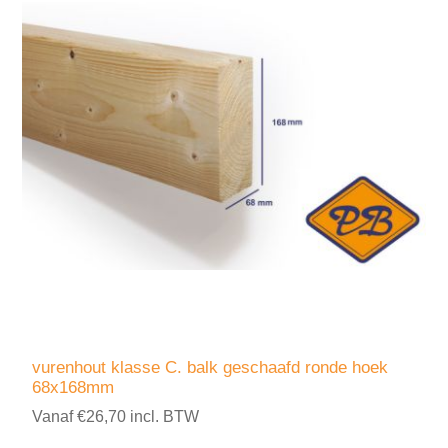
vurenhout klasse C. balk geschaafd ronde hoek
68x168mm
Vanaf €26,70 incl. BTW