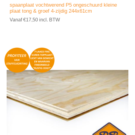
spaanplaat vochtwerend P5 ongeschuurd kleine
plaat tong & groef 4-zijdig 244x61cm
Vanaf €17,50 incl. BTW