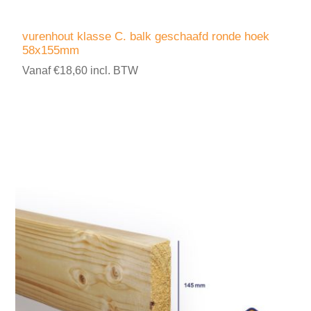
vurenhout klasse C. balk geschaafd ronde hoek
58x155mm
Vanaf €18,60 incl. BTW