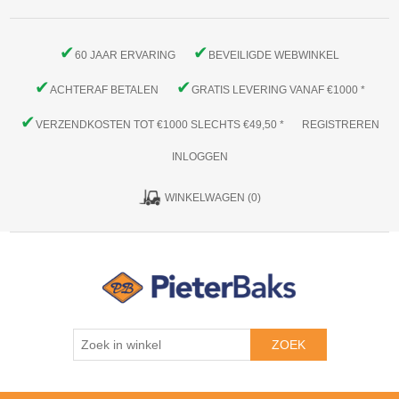
✔
✔
60 JAAR ERVARING
BEVEILIGDE WEBWINKEL
✔
✔
ACHTERAF BETALEN
GRATIS LEVERING VANAF €1000 *
✔
VERZENDKOSTEN TOT €1000 SLECHTS €49,50 *
REGISTREREN
INLOGGEN
WINKELWAGEN
(0)
ZOEK