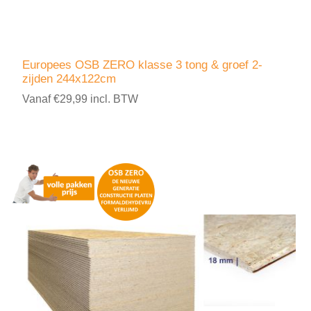
Europees OSB ZERO klasse 3 tong & groef 2-
zijden 244x122cm
Vanaf €29,99 incl. BTW