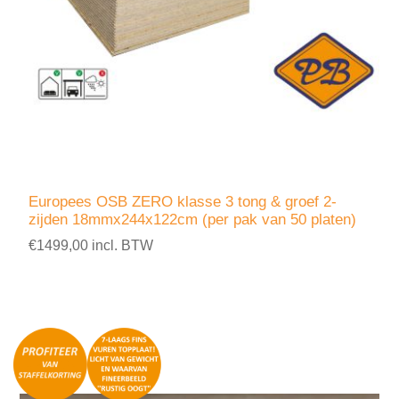
Europees OSB ZERO klasse 3 tong & groef 2-
zijden 18mmx244x122cm (per pak van 50 platen)
€1499,00 incl. BTW