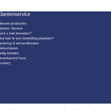
Klantenservice
ieuwe producten
lanten Service
ent u niet tevreden?
oe kan ik een bestelling plaatsen?
evering & verzendkosten
etourneren
eilig betalen
erantwoord hout
ontact