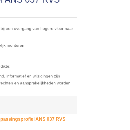
 bij een overgang van hogere vloer naar
lijk monteren;
dikte;
d, informatief en wijzigingen zijn
echten en aansprakelijkheden worden
npassingsprofiel ANS 037 RVS