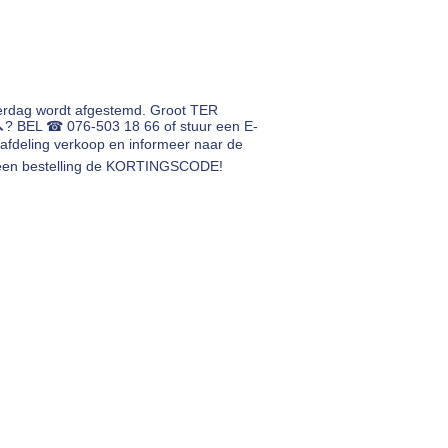
erdag wordt afgestemd. Groot TER
🔨? BEL ☎ 076-503 18 66 of stuur een E-
afdeling verkoop en informeer naar de
ij een bestelling de KORTINGSCODE!