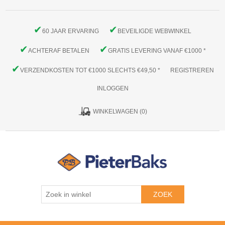
✔
✔
60 JAAR ERVARING
BEVEILIGDE WEBWINKEL
✔
✔
ACHTERAF BETALEN
GRATIS LEVERING VANAF €1000 *
✔
VERZENDKOSTEN TOT €1000 SLECHTS €49,50 *
REGISTREREN
INLOGGEN
WINKELWAGEN
(0)
ZOEK