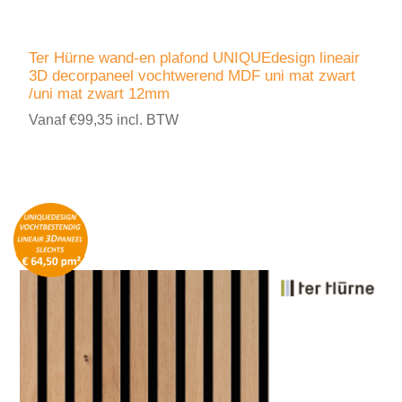
Ter Hürne wand-en plafond UNIQUEdesign lineair
3D decorpaneel vochtwerend MDF uni mat zwart
/uni mat zwart 12mm
Vanaf €99,35 incl. BTW