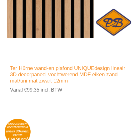
Ter Hürne wand-en plafond UNIQUEdesign lineair
3D decorpaneel vochtwerend MDF eiken zand
mat/uni mat zwart 12mm
Vanaf €99,35 incl. BTW