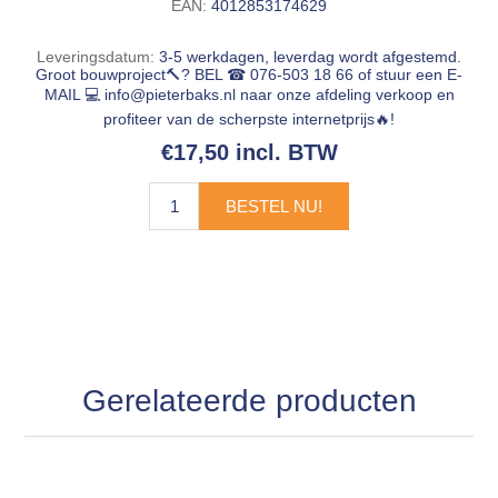
EAN:
4012853174629
Leveringsdatum:
3-5 werkdagen, leverdag wordt afgestemd.
Groot bouwproject🔨? BEL ☎ 076-503 18 66 of stuur een E-
MAIL 💻
info@pieterbaks.nl
naar onze afdeling verkoop en
profiteer van de scherpste internetprijs🔥!
€17,50 incl. BTW
BESTEL NU!
Gerelateerde producten