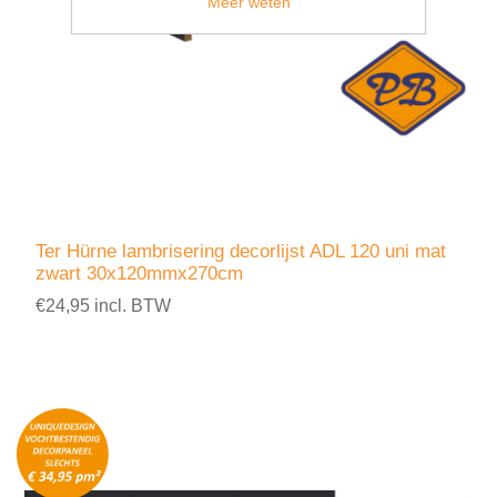
Meer weten
Ter Hürne lambrisering decorlijst ADL 120 uni mat
zwart 30x120mmx270cm
€24,95 incl. BTW