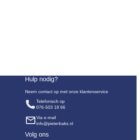
Hulp nodig?
Neem contact op met onze klantenservice
Telefonisch op
076-503 18 66
Via e-mail
info@pieterbaks.nl
Volg ons