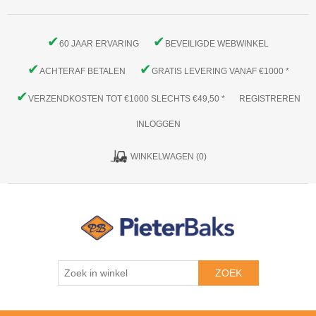
✔
✔
60 JAAR ERVARING
BEVEILIGDE WEBWINKEL
✔
✔
ACHTERAF BETALEN
GRATIS LEVERING VANAF €1000 *
✔
VERZENDKOSTEN TOT €1000 SLECHTS €49,50 *
REGISTREREN
INLOGGEN
WINKELWAGEN
(0)
ZOEK