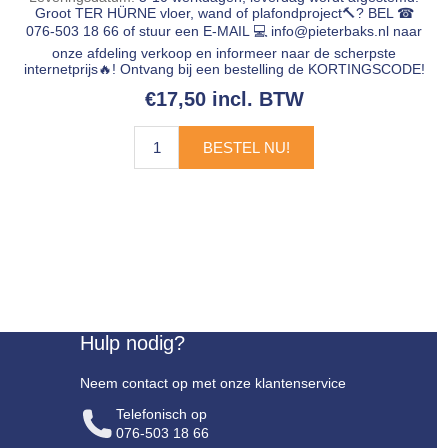
Groot TER HÜRNE vloer, wand of plafondproject🔨? BEL ☎
076-503 18 66 of stuur een E-MAIL 💻
info@pieterbaks.nl
naar
onze afdeling verkoop en informeer naar de scherpste
internetprijs🔥! Ontvang bij een bestelling de KORTINGSCODE!
€17,50 incl. BTW
BESTEL NU!
Hulp nodig?
Neem contact op met onze klantenservice
Telefonisch op
076-503 18 66