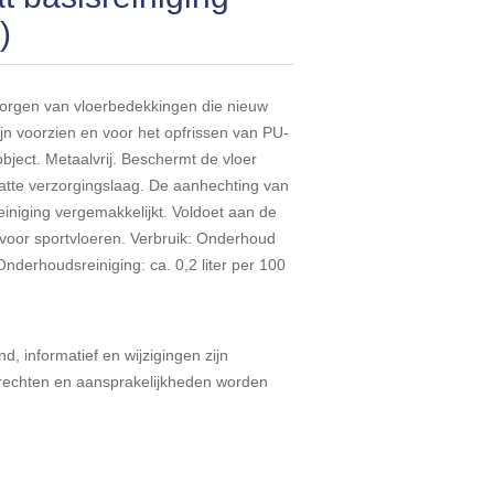
)
zorgen van vloerbedekkingen die nieuw
zijn voorzien en voor het opfrissen van PU-
bject. Metaalvrij. Beschermt de vloer
atte verzorgingslaag. De aanhechting van
iniging vergemakkelijkt. Voldoet aan de
 voor sportvloeren. Verbruik: Onderhoud
 Onderhoudsreiniging: ca. 0,2 liter per 100
d, informatief en wijzigingen zijn
echten en aansprakelijkheden worden