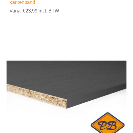
kantenband
Vanaf €23,99 incl. BTW