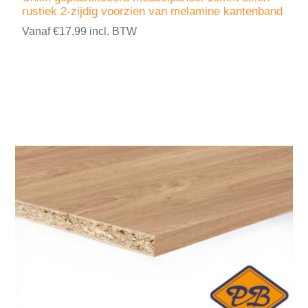
rustiek 2-zijdig voorzien van melamine kantenband
Vanaf €17,99 incl. BTW