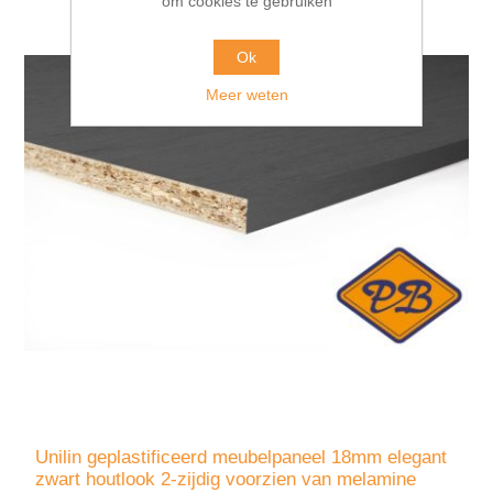
om cookies te gebruiken
Ok
Meer weten
Unilin geplastificeerd meubelpaneel 18mm elegant
zwart houtlook 2-zijdig voorzien van melamine