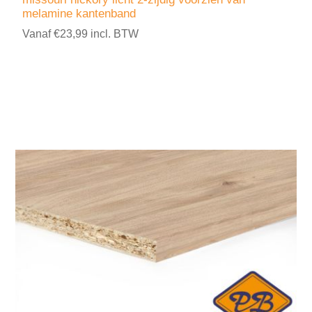
melamine kantenband
Vanaf €23,99 incl. BTW