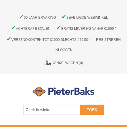
✔
✔
60 JAAR ERVARING
BEVEILIGDE WEBWINKEL
✔
✔
ACHTERAF BETALEN
GRATIS LEVERING VANAF €1000 *
✔
VERZENDKOSTEN TOT €1000 SLECHTS €49,50 *
REGISTREREN
INLOGGEN
WINKELWAGEN
(0)
ZOEK