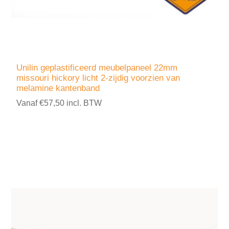
Unilin geplastificeerd meubelpaneel 22mm
missouri hickory licht 2-zijdig voorzien van
melamine kantenband
Vanaf €57,50 incl. BTW