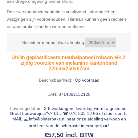
een droge omgeving binnenshuis.
Deze verkoopdocumentatie is vrijblijvend, informatief en
wijzigingen zijn voorbehouden. Hieraan kunnen geen rechten
en aansprakelijkheden worden ontleend.
Selecteer meubelplaat afmeting
Unilin geplastificeerd meubelpaneel robson eik 2-
zijdig voorzien van melamine kantenband
22mmx250x67cm
Beschikbaarheid::
Op voorraad
EAN:
8714392152125
Leveringsdatum:
3-5 werkdagen, leverdag wordt afgestemd.
Groot bouwproject🔨? BEL ☎ 076-503 18 66 of stuur een E-
MAIL 💻
info@pieterbaks.nl
naar onze afdeling verkoop en
profiteer van de scherpste internetprijs🔥!
€57,50 incl. BTW