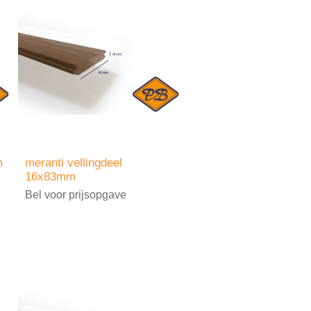
m
meranti vellingdeel
16x83mm
Bel voor prijsopgave