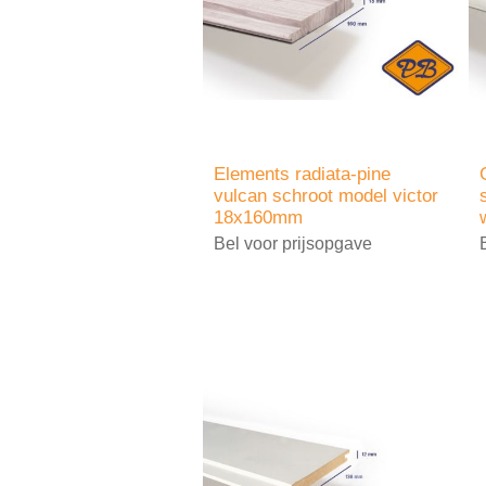
Elements radiata-pine
vulcan schroot model victor
18x160mm
Bel voor prijsopgave