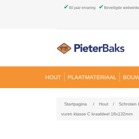
✔
✔
60 jaar ervaring
Beveiligde webwink
HOUT
PLAATMATERIAAL
BOUW
Startpagina
/
Hout
/
Schroten &
vuren klasse C kraaldeel 18x132mm