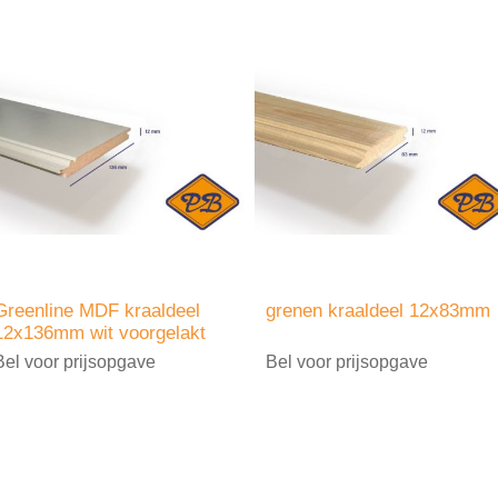
Greenline MDF kraaldeel
grenen kraaldeel 12x83mm
12x136mm wit voorgelakt
Bel voor prijsopgave
Bel voor prijsopgave