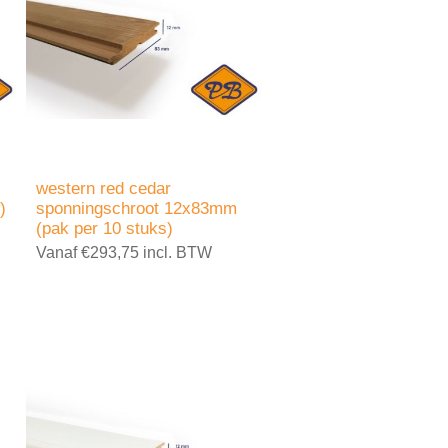
western red cedar
)
sponningschroot 12x83mm
(pak per 10 stuks)
Vanaf €293,75 incl. BTW