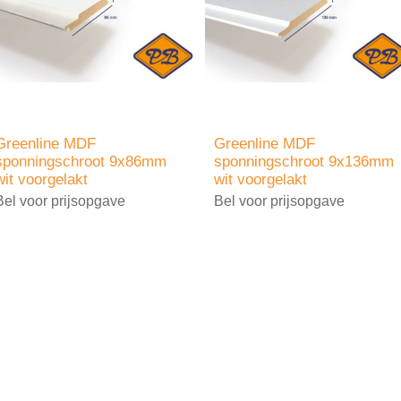
Greenline MDF
Greenline MDF
sponningschroot 9x86mm
sponningschroot 9x136mm
wit voorgelakt
wit voorgelakt
Bel voor prijsopgave
Bel voor prijsopgave