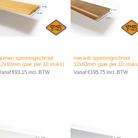
grenen sponningschroot
meranti sponningschroot
12x83mm (pak per 10 stuks)
12x83mm (pak per 10 stuks
Vanaf €93,15 incl. BTW
Vanaf €195,75 incl. BTW