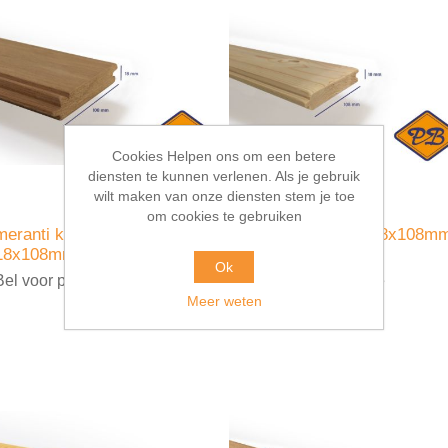
Cookies Helpen ons om een betere
diensten te kunnen verlenen. Als je gebruik
wilt maken van onze diensten stem je toe
om cookies te gebruiken
meranti kraaldeel
vuren vellingdeel 18x108m
18x108mm
Ok
Bel voor prijsopgave
Bel voor prijsopgave
Meer weten