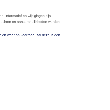
d, informatief en wijzigingen zijn
echten en aansprakelijkheden worden
ndien weer op voorraad, zal deze in een