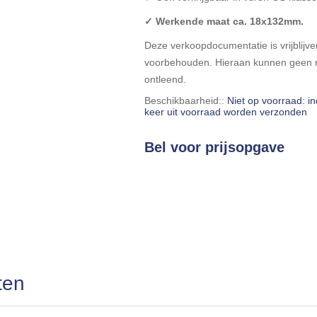
✓ Werkende maat ca. 18x132mm.
Deze verkoopdocumentatie is vrijblijven
voorbehouden. Hieraan kunnen geen r
ontleend.
Beschikbaarheid::
Niet op voorraad: i
keer uit voorraad worden verzonden
Bel voor prijsopgave
ten