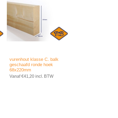
vurenhout klasse C. balk
geschaafd ronde hoek
68x220mm
Vanaf €41,20 incl. BTW