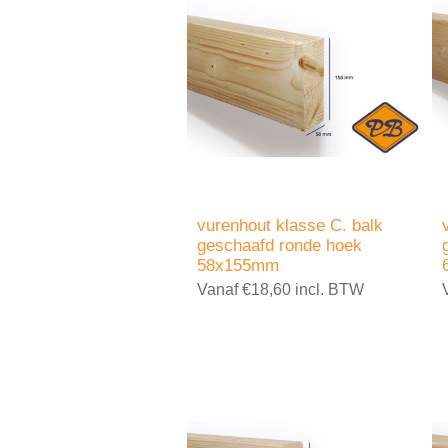
vurenhout klasse C. balk
geschaafd ronde hoek
58x155mm
Vanaf €18,60 incl. BTW