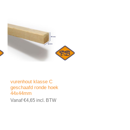
vurenhout klasse C
geschaafd ronde hoek
44x44mm
Vanaf €4,65 incl. BTW