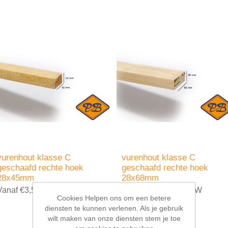
vurenhout klasse C
vurenhout klasse C
geschaafd rechte hoek
geschaafd rechte hoek
28x45mm
28x68mm
Vanaf €3,50 incl. BTW
Vanaf €4,99 incl. BTW
Cookies Helpen ons om een betere
diensten te kunnen verlenen. Als je gebruik
wilt maken van onze diensten stem je toe