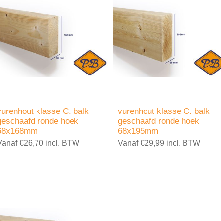
vurenhout klasse C. balk
vurenhout klasse C. balk
geschaafd ronde hoek
geschaafd ronde hoek
68x168mm
68x195mm
Vanaf €26,70 incl. BTW
Vanaf €29,99 incl. BTW