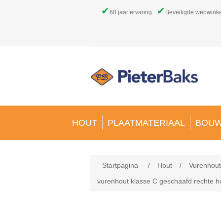
✔
✔
60 jaar ervaring
Beveiligde webwink
HOUT
PLAATMATERIAAL
BOUW
Startpagina
/
Hout
/
Vurenhout
vurenhout klasse C geschaafd rechte