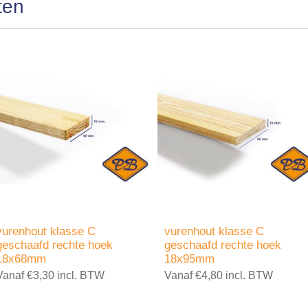
ten
vurenhout klasse C
vurenhout klasse C
geschaafd rechte hoek
geschaafd rechte hoek
18x68mm
18x95mm
Vanaf €3,30 incl. BTW
Vanaf €4,80 incl. BTW