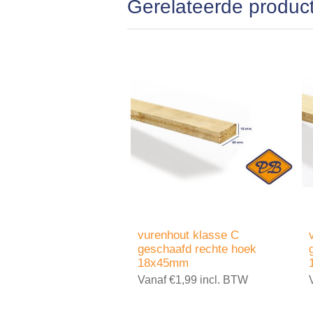
Gerelateerde produc
vurenhout klasse C
geschaafd rechte hoek
18x45mm
Vanaf €1,99 incl. BTW