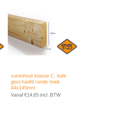
vurenhout klasse C. balk
geschaafd ronde hoek
44x145mm
Vanaf €14,65 incl. BTW