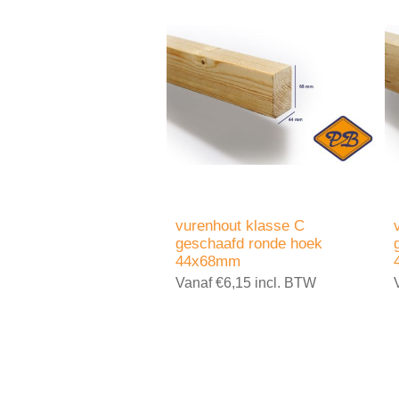
vurenhout klasse C
geschaafd ronde hoek
44x68mm
Vanaf €6,15 incl. BTW