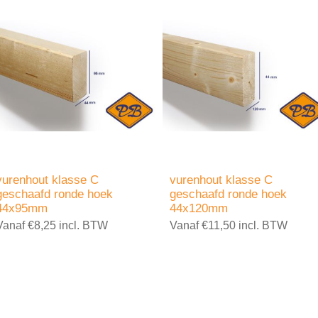
vurenhout klasse C
vurenhout klasse C
geschaafd ronde hoek
geschaafd ronde hoek
44x95mm
44x120mm
Vanaf €8,25 incl. BTW
Vanaf €11,50 incl. BTW