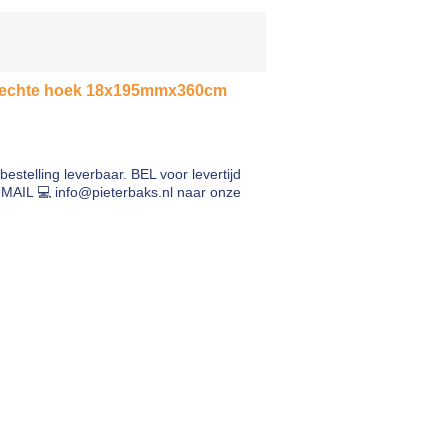
 rechte hoek 18x195mmx360cm
bestelling leverbaar. BEL voor levertijd
-MAIL 💻
info@pieterbaks.nl
naar onze