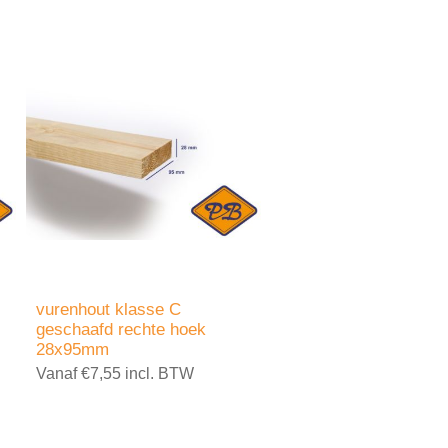
vurenhout klasse C
geschaafd rechte hoek
28x95mm
Vanaf €7,55 incl. BTW