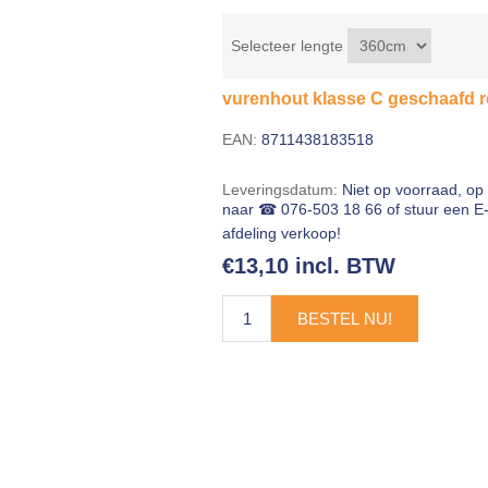
Selecteer lengte
vurenhout klasse C geschaafd
EAN:
8711438183518
Leveringsdatum:
Niet op voorraad, op 
naar ☎ 076-503 18 66 of stuur een E
afdeling verkoop!
€13,10 incl. BTW
BESTEL NU!