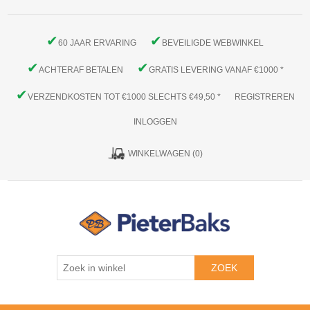
✔
✔
60 JAAR ERVARING
BEVEILIGDE WEBWINKEL
✔
✔
ACHTERAF BETALEN
GRATIS LEVERING VANAF €1000 *
✔
VERZENDKOSTEN TOT €1000 SLECHTS €49,50 *
REGISTREREN
INLOGGEN
WINKELWAGEN
(0)
ZOEK