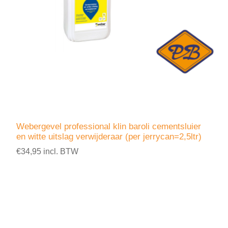
Webergevel professional klin baroli cementsluier
en witte uitslag verwijderaar (per jerrycan=2,5ltr)
€34,95 incl. BTW