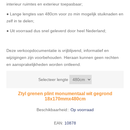
interieur ruimtes en exterieur toepasbaar;
● Lange lengtes van 480cm voor zo min mogelijk stuiknaden en
zelf in te delen;
● Uit voorraad dus snel geleverd door heel Nederland;
Deze verkoopdocumentatie is vrijblijvend, informatief en
wijzigingen zijn voorbehouden. Hieraan kunnen geen rechten
en aansprakelijkheden worden ontleend.
Selecteer lengte
Ztyl grenen plint monumentaal wit gegrond
18x170mmx480cm
Beschikbaarheid::
Op voorraad
EAN:
10878