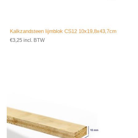
Kalkzandsteen lijmblok CS12 10x19,8x43,7cm
€3,25 incl. BTW