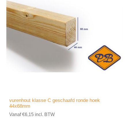
vurenhout klasse C geschaafd ronde hoek
44x68mm
Vanaf €6,15 incl. BTW