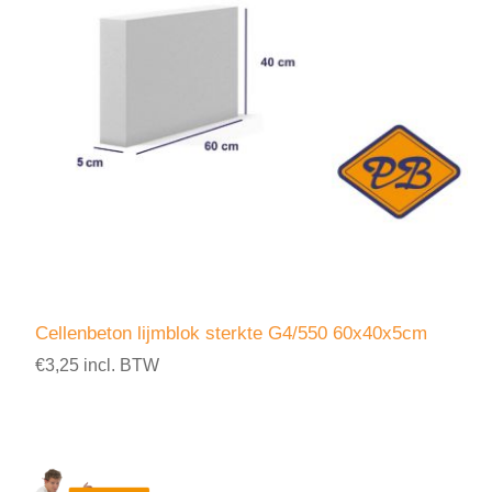
Cellenbeton lijmblok sterkte G4/550 60x40x5cm
€3,25 incl. BTW