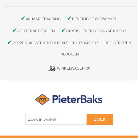
✔
✔
60 JAAR ERVARING
BEVEILIGDE WEBWINKEL
✔
✔
ACHTERAF BETALEN
GRATIS LEVERING VANAF €1000 *
✔
VERZENDKOSTEN TOT €1000 SLECHTS €49,50 *
REGISTREREN
INLOGGEN
WINKELWAGEN
(0)
ZOEK