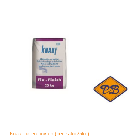
Knauf fix en finisch (per zak=25kg)