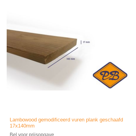
Lambowood gemodificeerd vuren plank geschaafd
17x140mm
Bel voor prijsopgave