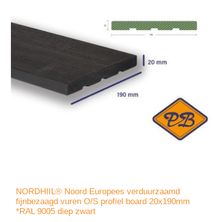
NORDHIIL® Noord Europees verduurzaamd
fijnbezaagd vuren O/S profiel board 20x190mm
*RAL 9005 diep zwart