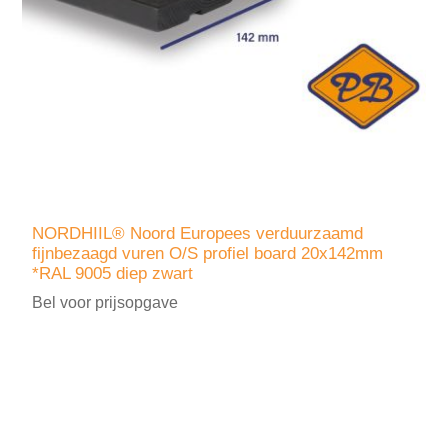
NORDHIIL® Noord Europees verduurzaamd
fijnbezaagd vuren O/S profiel board 20x142mm
*RAL 9005 diep zwart
Bel voor prijsopgave