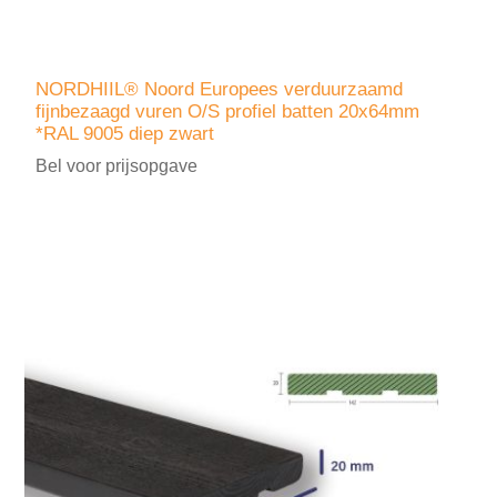
NORDHIIL® Noord Europees verduurzaamd
fijnbezaagd vuren O/S profiel batten 20x64mm
*RAL 9005 diep zwart
Bel voor prijsopgave