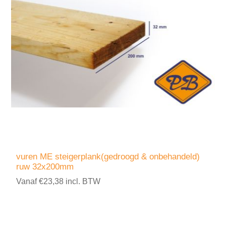
vuren ME steigerplank(gedroogd & onbehandeld)
ruw 32x200mm
Vanaf €23,38 incl. BTW