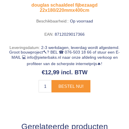
douglas schaaldeel fijbezaagd
22x180/220mmx400cm
Beschikbaarheid::
Op voorraad
EAN:
8712029017366
Leveringsdatum:
2-3 werkdagen, leverdag wordt afgestemd.
Groot bouwproject🔨? BEL ☎ 076-503 18 66 of stuur een E-
MAIL 💻
info@pieterbaks.nl
naar onze afdeling verkoop en
profiteer van de scherpste internetprijs🔥!
€12,99 incl. BTW
BESTEL NU!
Gerelateerde producten