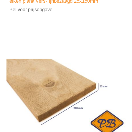
eiken plank vers-fijnbezaagd 25x150mm
Bel voor prijsopgave