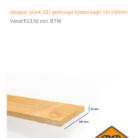
douglas plank KD gedroogd fijnbezaagd 22x150mm
Vanaf €13,50 incl. BTW