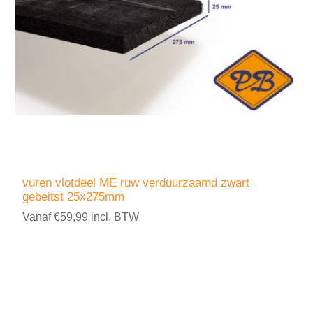
vuren vlotdeel ME ruw verduurzaamd zwart
gebeitst 25x275mm
Vanaf €59,99 incl. BTW