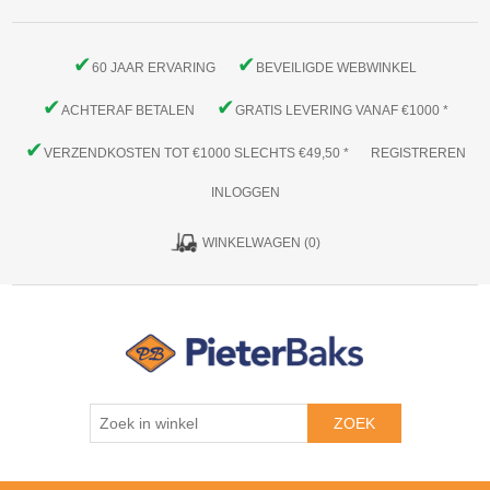
✔
✔
60 JAAR ERVARING
BEVEILIGDE WEBWINKEL
✔
✔
ACHTERAF BETALEN
GRATIS LEVERING VANAF €1000 *
✔
VERZENDKOSTEN TOT €1000 SLECHTS €49,50 *
REGISTREREN
INLOGGEN
WINKELWAGEN
(0)
ZOEK