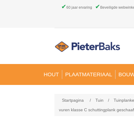
✔
✔
60 jaar ervaring
Beveiligde webwink
HOUT
PLAATMATERIAAL
BOUW
Startpagina
/
Tuin
/
Tuinplanke
vuren klasse C schuttingplank gesch