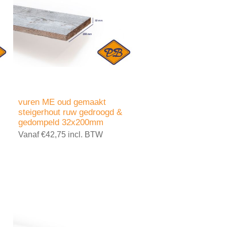
vuren ME oud gemaakt
steigerhout ruw gedroogd &
gedompeld 32x200mm
Vanaf €42,75 incl. BTW