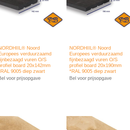
NORDHIIL® Noord
NORDHIIL® Noord
Europees verduurzaamd
Europees verduurzaamd
fijnbezaagd vuren O/S
fijnbezaagd vuren O/S
profiel board 20x142mm
profiel board 20x190mm
*RAL 9005 diep zwart
*RAL 9005 diep zwart
Bel voor prijsopgave
Bel voor prijsopgave