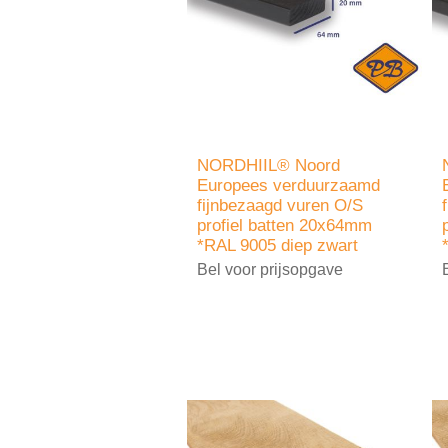
NORDHIIL® Noord
Europees verduurzaamd
fijnbezaagd vuren O/S
profiel batten 20x64mm
*RAL 9005 diep zwart
Bel voor prijsopgave