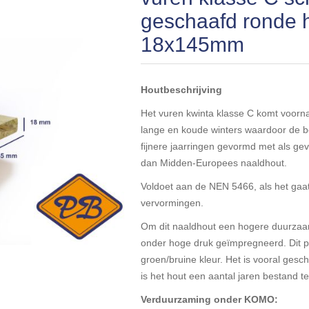
geschaafd ronde 
18x145mm
Houtbeschrijving
Het vuren kwinta klasse C komt voorn
lange en koude winters waardoor de b
fijnere jaarringen gevormd met als gev
dan Midden-Europees naaldhout.
Voldoet aan de NEN 5466, als het ga
vervormingen.
Om dit naaldhout een hogere duurzaa
onder hoge druk geïmpregneerd. Dit pr
groen/bruine kleur. Het is vooral ges
is het hout een aantal jaren bestand 
Verduurzaming onder KOMO: