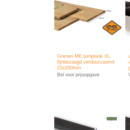
Grenen ME tuinplank XL
fijnbezaagd verduurzaamd
22x200mm
Bel voor prijsopgave