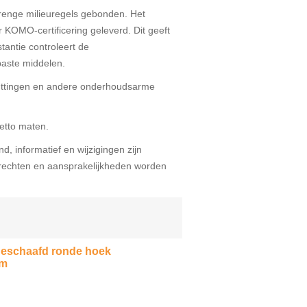
trenge milieuregels gebonden. Het
KOMO-certificering geleverd. Dit geeft
tantie controleert de
aste middelen.
ttingen en andere onderhoudsarme
netto maten.
d, informatief en wijzigingen zijn
echten en aansprakelijkheden worden
 geschaafd ronde hoek
cm