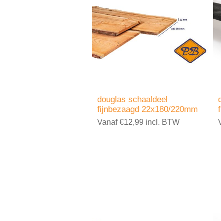
douglas schaaldeel
fijnbezaagd 22x180/220mm
Vanaf €12,99 incl. BTW