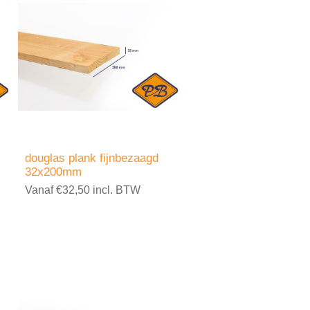
douglas plank fijnbezaagd
32x200mm
Vanaf €32,50 incl. BTW