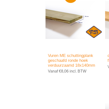
Vuren ME schuttingplank
geschaafd ronde hoek
verduurzaamd 18x140mm
Vanaf €8,06 incl. BTW