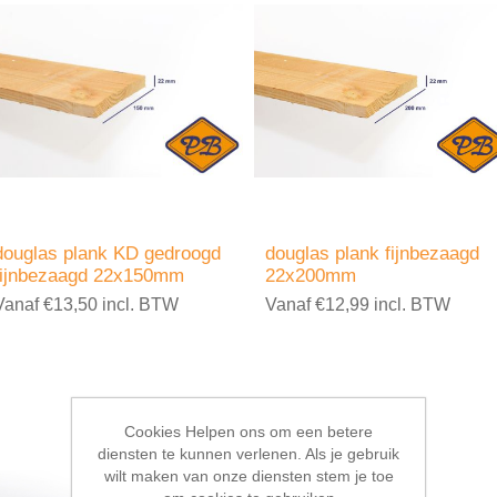
douglas plank KD gedroogd
douglas plank fijnbezaagd
fijnbezaagd 22x150mm
22x200mm
Vanaf €13,50 incl. BTW
Vanaf €12,99 incl. BTW
Cookies Helpen ons om een betere
diensten te kunnen verlenen. Als je gebruik
wilt maken van onze diensten stem je toe