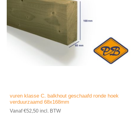
vuren klasse C. balkhout geschaafd ronde hoek
verduurzaamd 68x168mm
Vanaf €52,50 incl. BTW