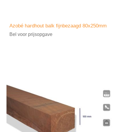
Azobé hardhout balk fijnbezaagd 80x250mm
Bel voor prijsopgave