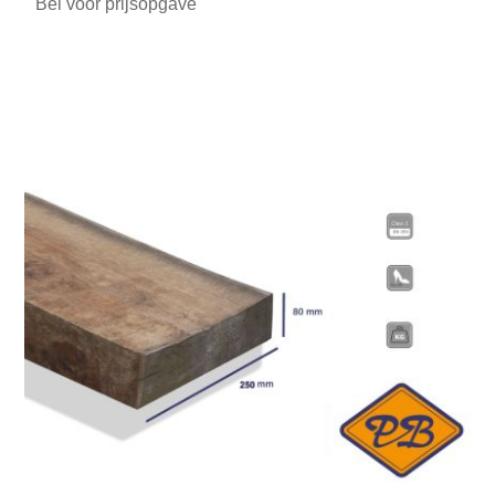
Bel voor prijsopgave