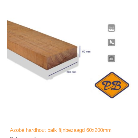
Azobé hardhout balk fijnbezaagd 60x200mm