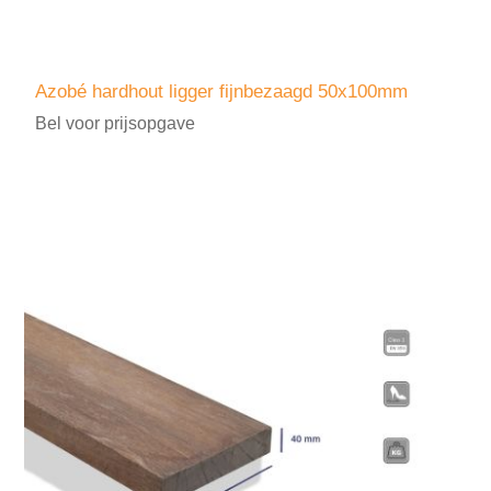
Azobé hardhout ligger fijnbezaagd 50x100mm
Bel voor prijsopgave