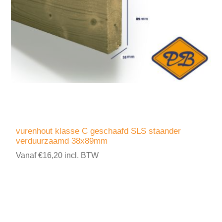
vurenhout klasse C geschaafd SLS staander
verduurzaamd 38x89mm
Vanaf €16,20 incl. BTW