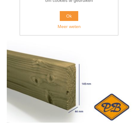
om cookies te gebruiken
Ok
Meer weten