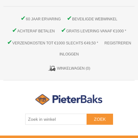
✔
✔
60 JAAR ERVARING
BEVEILIGDE WEBWINKEL
✔
✔
ACHTERAF BETALEN
GRATIS LEVERING VANAF €1000 *
✔
VERZENDKOSTEN TOT €1000 SLECHTS €49,50 *
REGISTREREN
INLOGGEN
WINKELWAGEN
(0)
ZOEK