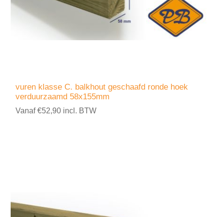
vuren klasse C. balkhout geschaafd ronde hoek
verduurzaamd 58x155mm
Vanaf €52,90 incl. BTW