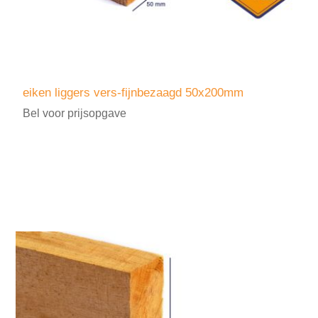
eiken liggers vers-fijnbezaagd 50x200mm
Bel voor prijsopgave