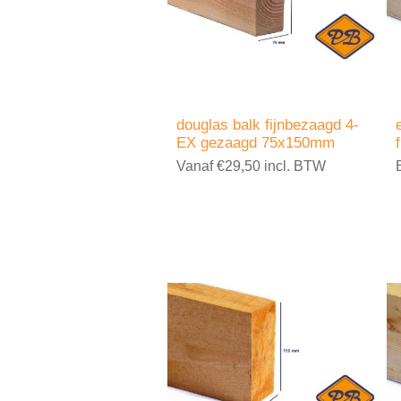
douglas balk fijnbezaagd 4-
EX gezaagd 75x150mm
Vanaf €29,50 incl. BTW