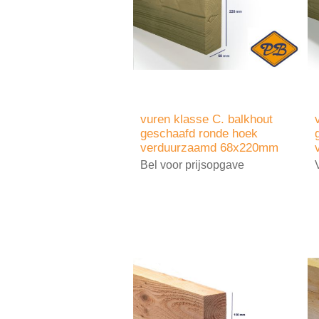
vuren klasse C. balkhout
geschaafd ronde hoek
verduurzaamd 68x220mm
Bel voor prijsopgave