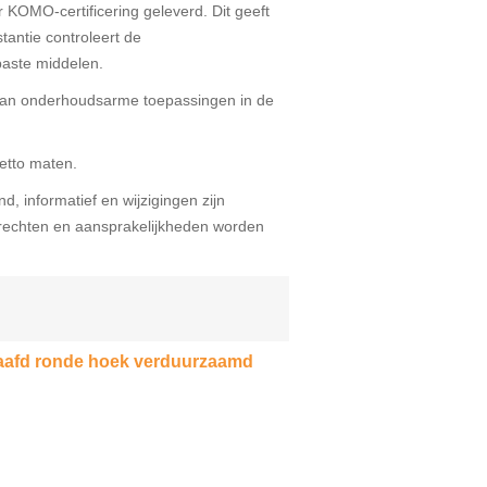
KOMO-certificering geleverd. Dit geeft
tantie controleert de
aste middelen.
 aan onderhoudsarme toepassingen in de
netto maten.
d, informatief en wijzigingen zijn
echten en aansprakelijkheden worden
haafd ronde hoek verduurzaamd