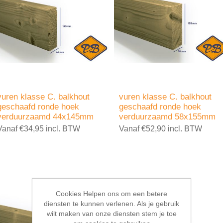
vuren klasse C. balkhout
vuren klasse C. balkhout
geschaafd ronde hoek
geschaafd ronde hoek
verduurzaamd 44x145mm
verduurzaamd 58x155mm
Vanaf €34,95 incl. BTW
Vanaf €52,90 incl. BTW
Cookies Helpen ons om een betere
diensten te kunnen verlenen. Als je gebruik
wilt maken van onze diensten stem je toe