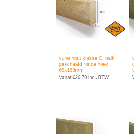
vurenhout klasse C. balk
geschaafd ronde hoek
68x168mm
Vanaf €26,70 incl. BTW