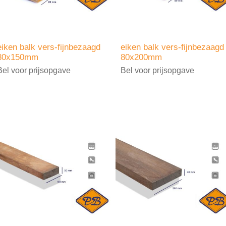
eiken balk vers-fijnbezaagd
eiken balk vers-fijnbezaagd
80x150mm
80x200mm
Bel voor prijsopgave
Bel voor prijsopgave