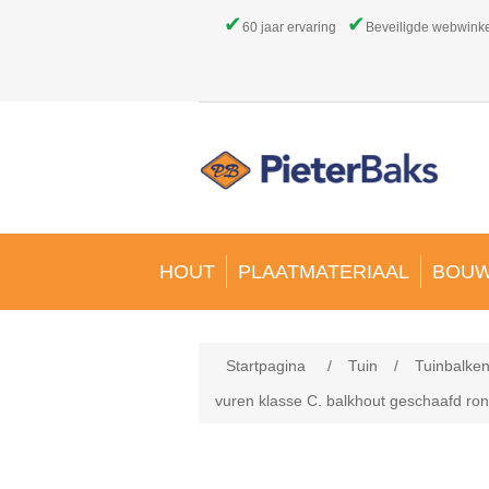
✔
✔
60 jaar ervaring
Beveiligde webwink
HOUT
PLAATMATERIAAL
BOUW
Startpagina
/
Tuin
/
Tuinbalken
vuren klasse C. balkhout geschaafd 