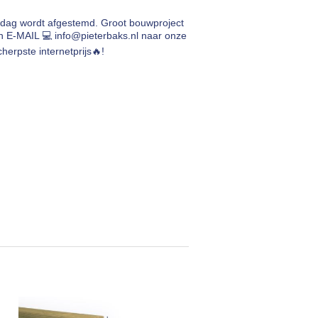
rdag wordt afgestemd. Groot bouwproject
en E-MAIL 💻
info@pieterbaks.nl
naar onze
herpste internetprijs🔥!