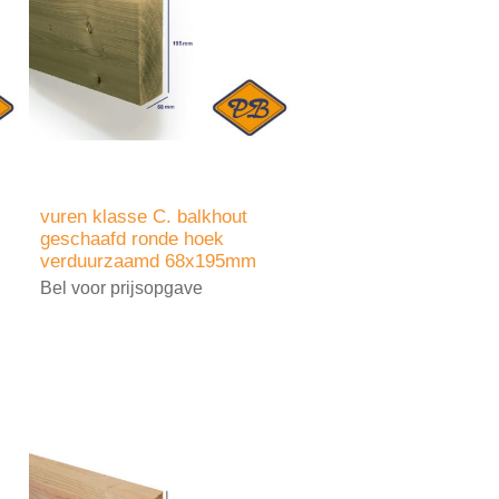
vuren klasse C. balkhout
geschaafd ronde hoek
verduurzaamd 68x195mm
Bel voor prijsopgave