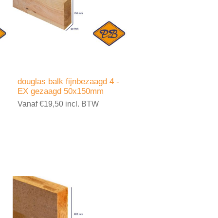
douglas balk fijnbezaagd 4 -
EX gezaagd 50x150mm
Vanaf €19,50 incl. BTW