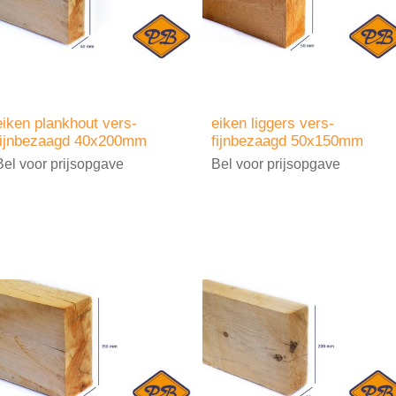
eiken plankhout vers-
eiken liggers vers-
fijnbezaagd 40x200mm
fijnbezaagd 50x150mm
Bel voor prijsopgave
Bel voor prijsopgave