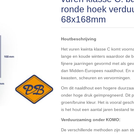
ronde hoek verd
68x168mm
Houtbeschrijving
Het vuren kwinta klasse C komt voorn
lange en koude winters waardoor de b
fijnere jaarringen gevormd met als gev
dan Midden-Europees naaldhout. En v
kwasten, scheuren en vervormingen.
Om dit naaldhout een hogere duurzaa
onder hoge druk geïmpregneerd. Dit pr
groen/bruine kleur. Het is vooral ges
is het hout een aantal jaren bestand 
Verduurzaming onder KOMO:
De verschillende methoden zijn aan s