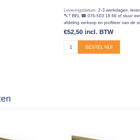
Leveringsdatum:
2-3 werkdagen, leve
🔨? BEL ☎ 076-503 18 66 of stuur e
afdeling verkoop en profiteer van de sc
€52,50 incl. BTW
BESTEL NU!
ten