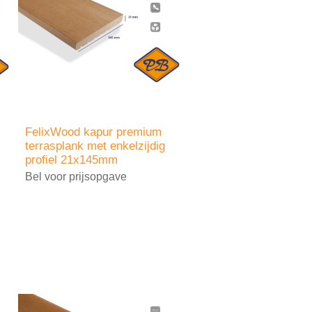
FelixWood kapur premium
terrasplank met enkelzijdig
profiel 21x145mm
Bel voor prijsopgave