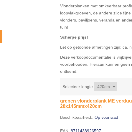
Vlonderplanken met omkeerbaar profie
loopvlakgroeven, de andere zijde fijne 
vlonders, paviljoens, veranda en and
tuin!
Scherpe prijs!
Let op getoonde afmetingen zijn: ca. 
Deze verkoopdocumentatie is vrijblijven
voorbehouden. Hieraan kunnen geen r
ontleend.
Selecteer lengte
grenen vlonderplank ME verduur
28x145mmx420cm
Beschikbaarheid::
Op voorraad
EAN:
8711438926597