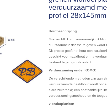
verduurzaamd met
profiel 28x145mm
Houtbeschrijving
Grenen ME komt voornamelijk uit Mid
duurzaamheidsklasse te geven wordt 
Dit proces geeft het hout een karakteri
geschikt voor naaldhout en na verduur
bestand tegen grondcontact.
Verduurzaming onder KOMO:
De verschillende methoden zijn aan s
verduurzaamde naaldhout wordt onder 
extra zekerheid; een onafhankelijke ins
verduurzamingsmethode en de toegep
vlonderplanken