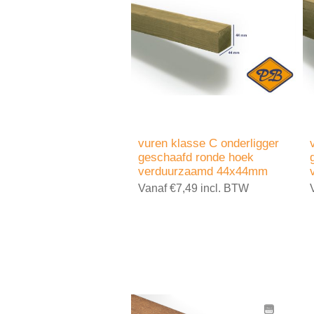
vuren klasse C onderligger
geschaafd ronde hoek
verduurzaamd 44x44mm
Vanaf €7,49 incl. BTW