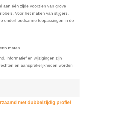
l aan één zijde voorzien van grove
ribbels. Voor het maken van stijgers,
ere onderhoudsarme toepassingen in de
netto maten
d, informatief en wijzigingen zijn
echten en aansprakelijkheden worden
zaamd met dubbelzijdig profiel