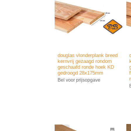
douglas vlonderplank breed
kernvrij gezaagd rondom
geschaafd ronde hoek KD
gedroogd 28x175mm
Bel voor prijsopgave