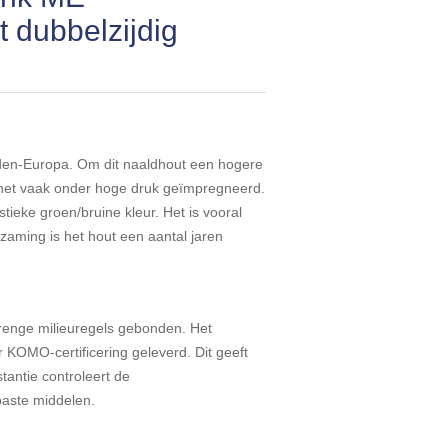
 dubbelzijdig
den-Europa. Om dit naaldhout een hogere
het vaak onder hoge druk geïmpregneerd.
stieke groen/bruine kleur. Het is vooral
zaming is het hout een aantal jaren
trenge milieuregels gebonden. Het
KOMO-certificering geleverd. Dit geeft
tantie controleert de
aste middelen.