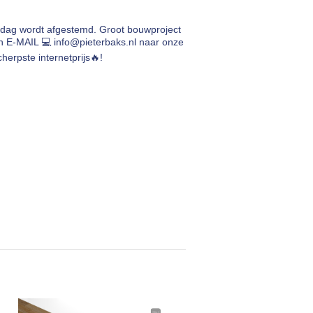
rdag wordt afgestemd. Groot bouwproject
en E-MAIL 💻
info@pieterbaks.nl
naar onze
herpste internetprijs🔥!