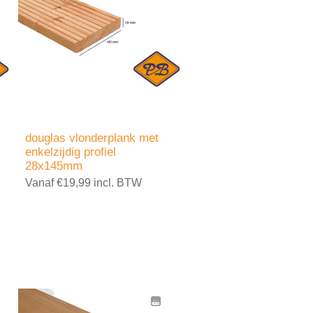
douglas vlonderplank met
enkelzijdig profiel
28x145mm
Vanaf €19,99 incl. BTW