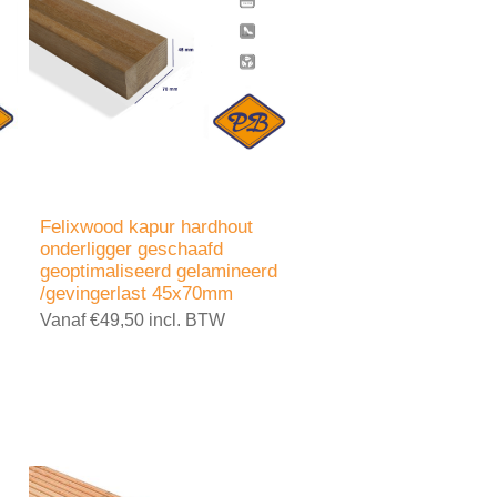
Felixwood kapur hardhout
onderligger geschaafd
geoptimaliseerd gelamineerd
/gevingerlast 45x70mm
Vanaf €49,50 incl. BTW