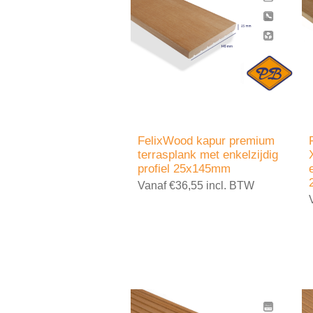
FelixWood kapur premium
terrasplank met enkelzijdig
profiel 25x145mm
Vanaf €36,55 incl. BTW