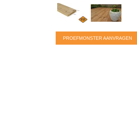
PROEFMONSTER AANVRAGEN