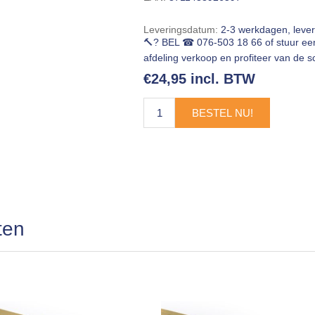
Leveringsdatum:
2-3 werkdagen, leve
🔨? BEL ☎ 076-503 18 66 of stuur e
afdeling verkoop en profiteer van de sc
€24,95 incl. BTW
BESTEL NU!
ten