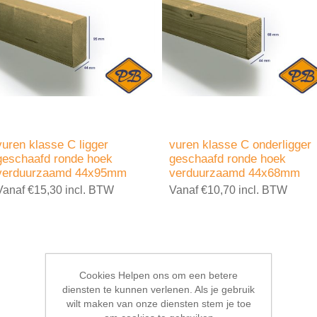
vuren klasse C ligger
vuren klasse C onderligger
geschaafd ronde hoek
geschaafd ronde hoek
verduurzaamd 44x95mm
verduurzaamd 44x68mm
Vanaf €15,30 incl. BTW
Vanaf €10,70 incl. BTW
Cookies Helpen ons om een betere
diensten te kunnen verlenen. Als je gebruik
wilt maken van onze diensten stem je toe