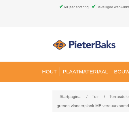
✔
✔
60 jaar ervaring
Beveiligde webwink
HOUT
PLAATMATERIAAL
BOUW
Startpagina
/
Tuin
/
Terrasdele
grenen vlonderplank ME verduurzaamd 