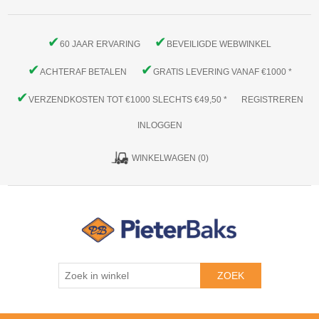
✔
✔
60 JAAR ERVARING
BEVEILIGDE WEBWINKEL
✔
✔
ACHTERAF BETALEN
GRATIS LEVERING VANAF €1000 *
✔
VERZENDKOSTEN TOT €1000 SLECHTS €49,50 *
REGISTREREN
INLOGGEN
WINKELWAGEN
(0)
ZOEK