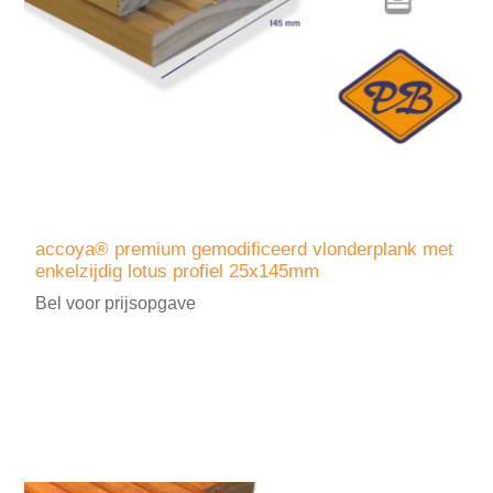
accoya® premium gemodificeerd vlonderplank met
enkelzijdig lotus profiel 25x145mm
Bel voor prijsopgave