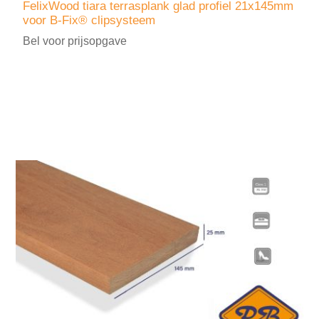
FelixWood tiara terrasplank glad profiel 21x145mm
voor B-Fix® clipsysteem
Bel voor prijsopgave