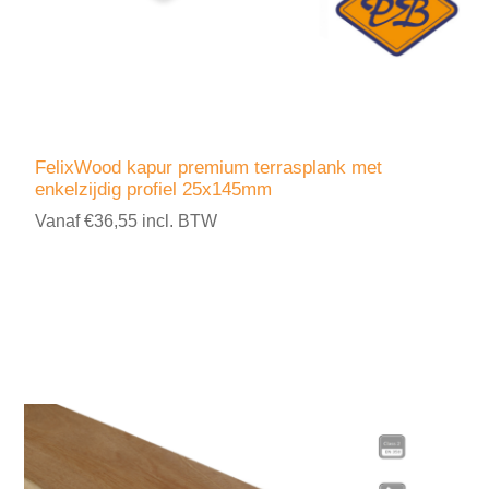
FelixWood kapur premium terrasplank met
enkelzijdig profiel 25x145mm
Vanaf €36,55 incl. BTW