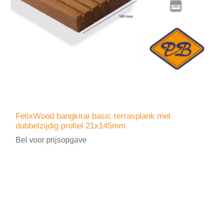
FelixWood bangkirai basic terrasplank met
dubbelzijdig profiel 21x145mm
Bel voor prijsopgave