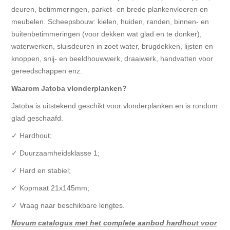
deuren, betimmeringen, parket- en brede plankenvloeren en
meubelen. Scheepsbouw: kielen, huiden, randen, binnen- en
buitenbetimmeringen (voor dekken wat glad en te donker),
waterwerken, sluisdeuren in zoet water, brugdekken, lijsten en
knoppen, snij- en beeldhouwwerk, draaiwerk, handvatten voor
gereedschappen enz.
Waarom Jatoba vlonderplanken?
Jatoba is uitstekend geschikt voor vlonderplanken en is rondom
glad geschaafd.
✓ Hardhout;
✓ Duurzaamheidsklasse 1;
✓ Hard en stabiel;
✓ Kopmaat 21x145mm;
✓ Vraag naar beschikbare lengtes.
Novum catalogus met het complete aanbod hardhout voor