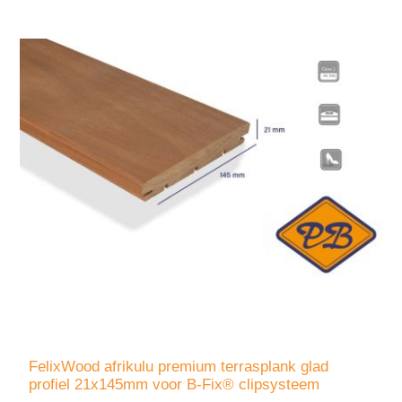
FelixWood afrikulu premium terrasplank glad
profiel 21x145mm voor B-Fix® clipsysteem