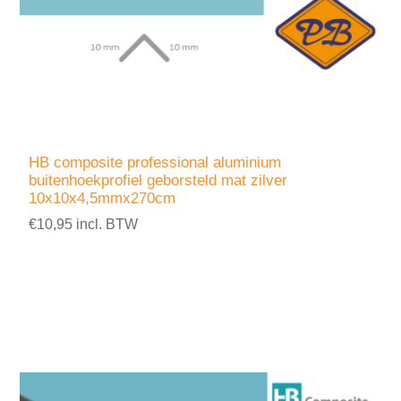
HB composite professional aluminium
buitenhoekprofiel geborsteld mat zilver
10x10x4,5mmx270cm
€10,95 incl. BTW