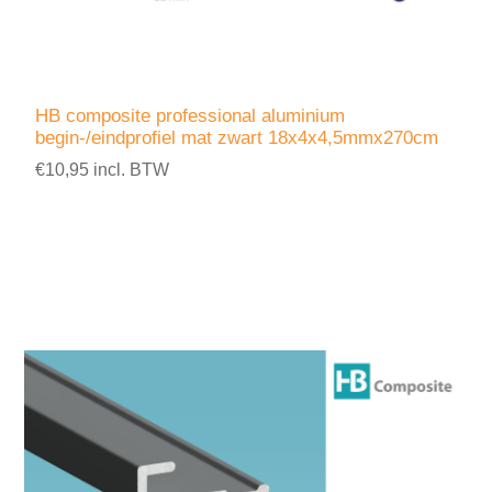
HB composite professional aluminium
begin-/eindprofiel mat zwart 18x4x4,5mmx270cm
€10,95 incl. BTW