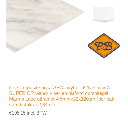
HB Composite aqua SPC vinyl click 'N screw 3-L
SUPERIOR wand- vloer en plafond combitegel
Marmo Luce ultramat 4,5mmx32x120cm (per pak
van 6 stuks =2,34m²)
€105,15 incl. BTW