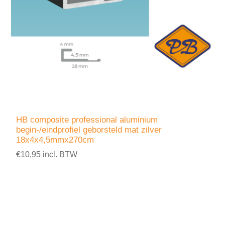
HB composite professional aluminium
begin-/eindprofiel geborsteld mat zilver
18x4x4,5mmx270cm
€10,95 incl. BTW