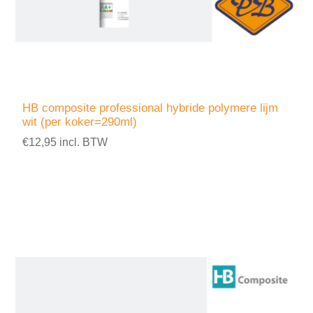
HB composite professional hybride polymere lijm
wit (per koker=290ml)
€12,95 incl. BTW