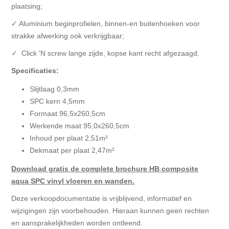
plaatsing;
✓ Aluminium beginprofielen, binnen-en buitenhoeken voor
strakke afwerking ook verkrijgbaar;
✓ Click 'N screw lange zijde, kopse kant recht afgezaagd.
Specificaties:
Slijtlaag 0,3mm
SPC kern 4,5mm
Formaat 96,5x260,5cm
Werkende maat 95,0x260,5cm
Inhoud per plaat 2,51m²
Dekmaat per plaat 2,47m²
Download gratis de complete brochure HB composite
aqua SPC vinyl vloeren en wanden.
Deze verkoopdocumentatie is vrijblijvend, informatief en
wijzigingen zijn voorbehouden. Hieraan kunnen geen rechten
en aansprakelijkheden worden ontleend.