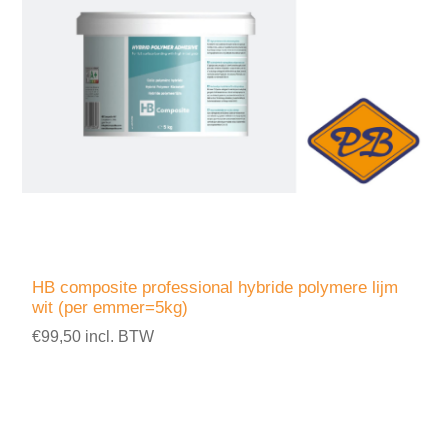
HB composite professional hybride polymere lijm
wit (per emmer=5kg)
€99,50 incl. BTW