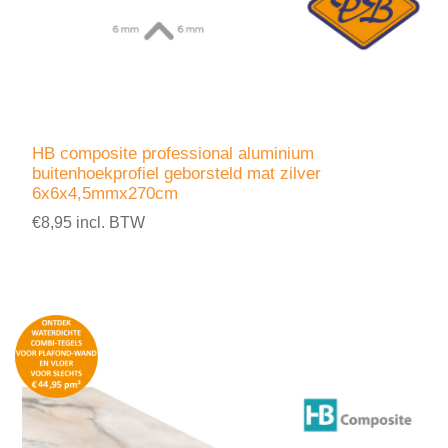
HB composite professional aluminium
buitenhoekprofiel geborsteld mat zilver
6x6x4,5mmx270cm
€8,95 incl. BTW