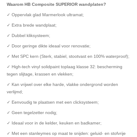
Waarom HB Composite SUPERIOR wandplaten?
✓ Oppervlak glad Marmerlook ultramat;
✓ Extra brede wandplaat;
✓ Dubbel kliksysteem;
✓ Door geringe dikte ideaal voor renovatie;
✓ Met SPC kern (Sterk, stabiel, stootvast en 100% waterproof);
✓ High-tech vinyl solidpaint toplaag klasse 32: bescherming
tegen slijtage, krassen en vlekken;
✓ Kan vrijwel over elke harde, vlakke ondergrond worden
verlijmd;
✓ Eenvoudig te plaatsen met een clicksysteem;
✓ Geen tegelzetter nodig;
✓ Ideaal voor in de kelder, keuken en badkamer;
✓ Met een stanleymes op maat te snijden: geluid- en stofvrije