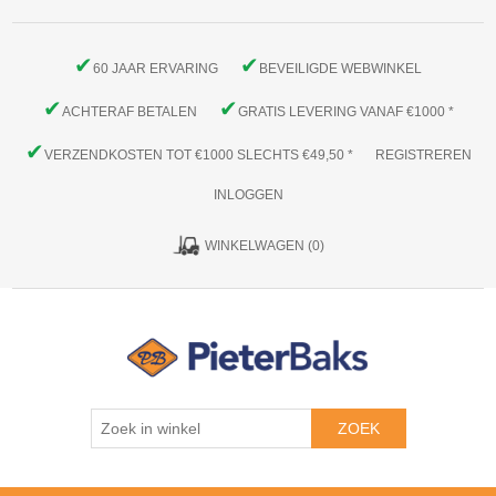
✔
✔
60 JAAR ERVARING
BEVEILIGDE WEBWINKEL
✔
✔
ACHTERAF BETALEN
GRATIS LEVERING VANAF €1000 *
✔
VERZENDKOSTEN TOT €1000 SLECHTS €49,50 *
REGISTREREN
INLOGGEN
WINKELWAGEN
(0)
ZOEK