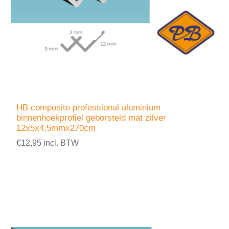
HB composite professional aluminium
binnenhoekprofiel geborsteld mat zilver
12x5x4,5mmx270cm
€12,95 incl. BTW