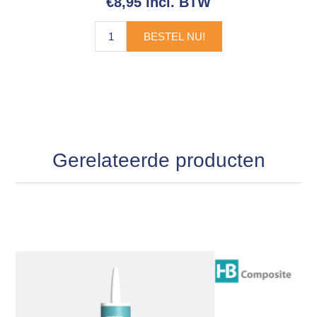
€8,95 incl. BTW
BESTEL NU!
Gerelateerde producten