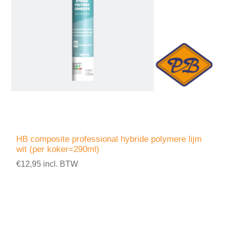
HB composite professional hybride polymere lijm
wit (per koker=290ml)
€12,95 incl. BTW