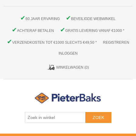
✔
✔
60 JAAR ERVARING
BEVEILIGDE WEBWINKEL
✔
✔
ACHTERAF BETALEN
GRATIS LEVERING VANAF €1000 *
✔
VERZENDKOSTEN TOT €1000 SLECHTS €49,50 *
REGISTREREN
INLOGGEN
WINKELWAGEN
(0)
ZOEK