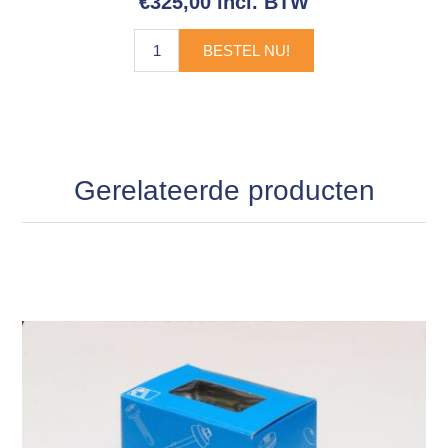
€325,00 incl. BTW
BESTEL NU!
Gerelateerde producten