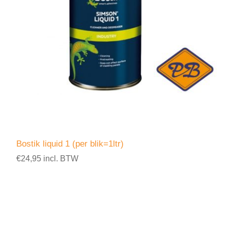
Bostik liquid 1 (per blik=1ltr)
€24,95 incl. BTW