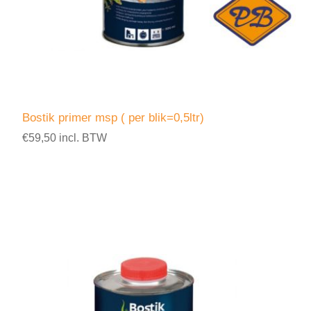
Bostik primer msp ( per blik=0,5ltr)
€59,50 incl. BTW