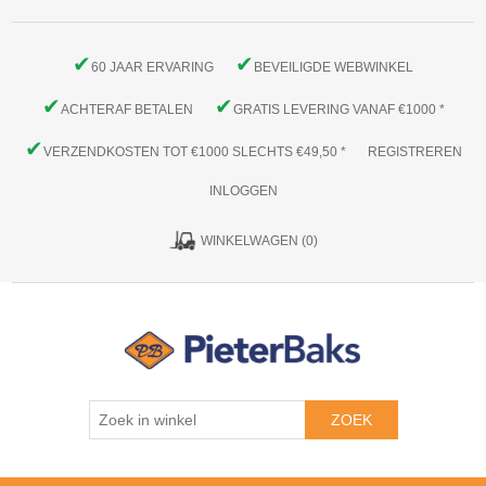
✔
✔
60 JAAR ERVARING
BEVEILIGDE WEBWINKEL
✔
✔
ACHTERAF BETALEN
GRATIS LEVERING VANAF €1000 *
✔
VERZENDKOSTEN TOT €1000 SLECHTS €49,50 *
REGISTREREN
INLOGGEN
WINKELWAGEN
(0)
ZOEK