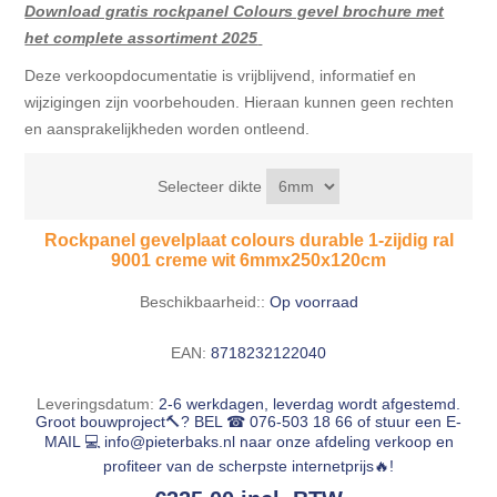
Download gratis rockpanel Colours gevel brochure met
het complete assortiment 2025
Deze verkoopdocumentatie is vrijblijvend, informatief en
wijzigingen zijn voorbehouden. Hieraan kunnen geen rechten
en aansprakelijkheden worden ontleend.
Selecteer dikte
Rockpanel gevelplaat colours durable 1-zijdig ral
9001 creme wit 6mmx250x120cm
Beschikbaarheid::
Op voorraad
EAN:
8718232122040
Leveringsdatum:
2-6 werkdagen, leverdag wordt afgestemd.
Groot bouwproject🔨? BEL ☎ 076-503 18 66 of stuur een E-
MAIL 💻
info@pieterbaks.nl
naar onze afdeling verkoop en
profiteer van de scherpste internetprijs🔥!