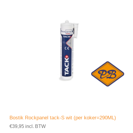
Bostik Rockpanel tack-S wit (per koker=290ML)
€39,95 incl. BTW