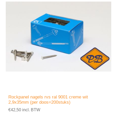
Rockpanel nagels rvs ral 9001 creme wit
2,9x35mm (per doos=200stuks)
€42,50 incl. BTW