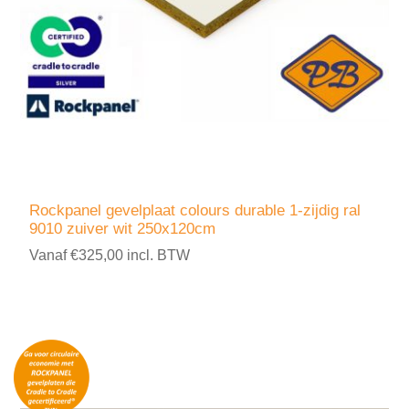
Rockpanel gevelplaat colours durable 1-zijdig ral
9010 zuiver wit 250x120cm
Vanaf €325,00 incl. BTW