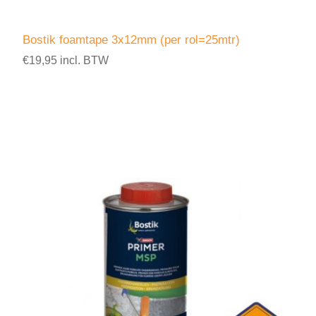
Bostik foamtape 3x12mm (per rol=25mtr)
€19,95 incl. BTW