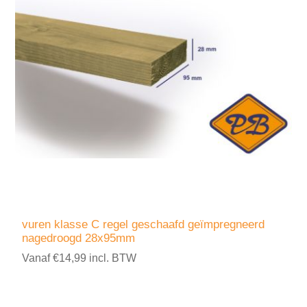
vuren klasse C regel geschaafd geïmpregneerd
nagedroogd 28x95mm
Vanaf €14,99 incl. BTW