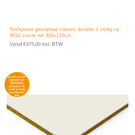
Rockpanel gevelplaat colours durable 1-zijdig ral
9010 zuiver wit 305x120cm
Vanaf €375,00 incl. BTW