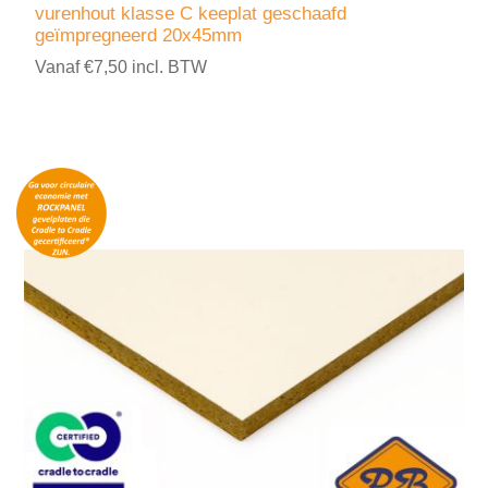
vurenhout klasse C keeplat geschaafd
geïmpregneerd 20x45mm
Vanaf €7,50 incl. BTW