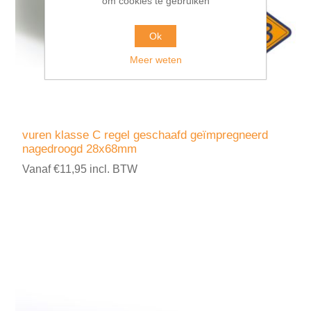
om cookies te gebruiken
Ok
Meer weten
vuren klasse C regel geschaafd geïmpregneerd
nagedroogd 28x68mm
Vanaf €11,95 incl. BTW