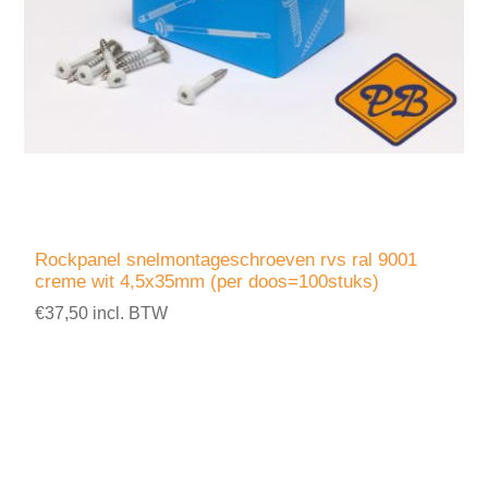
Rockpanel snelmontageschroeven rvs ral 9001
creme wit 4,5x35mm (per doos=100stuks)
€37,50 incl. BTW