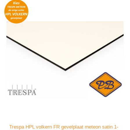
Trespa HPL volkern FR gevelplaat meteon satin 1-