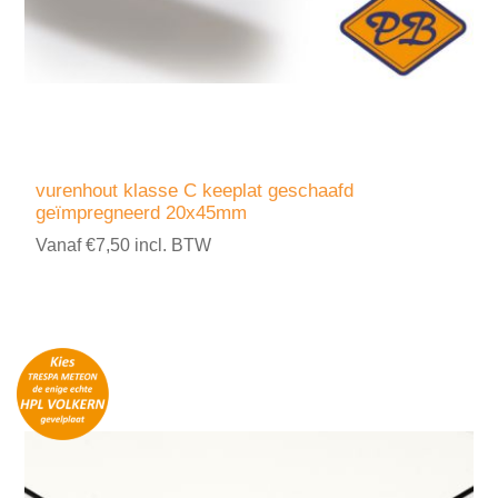
vurenhout klasse C keeplat geschaafd
geïmpregneerd 20x45mm
Vanaf €7,50 incl. BTW