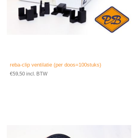
reba-clip ventilatie (per doos=100stuks)
€59,50 incl. BTW