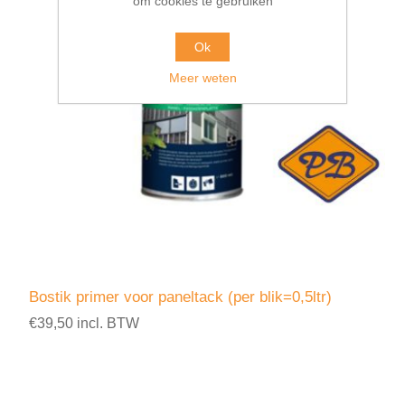
om cookies te gebruiken
Ok
Meer weten
Bostik primer voor paneltack (per blik=0,5ltr)
€39,50 incl. BTW