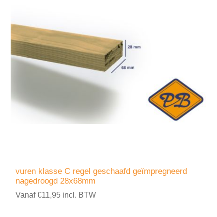
vuren klasse C regel geschaafd geïmpregneerd
nagedroogd 28x68mm
Vanaf €11,95 incl. BTW