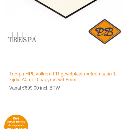
Trespa HPL volkern FR gevelplaat meteon satin 1-
zijdig A05.1.0 papyrus wit 8mm
Vanaf €699,00 incl. BTW