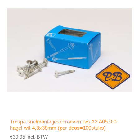
Trespa snelmontageschroeven rvs A2 A05.0.0
hagel wit 4,8x38mm (per doos=100stuks)
€39,95 incl. BTW