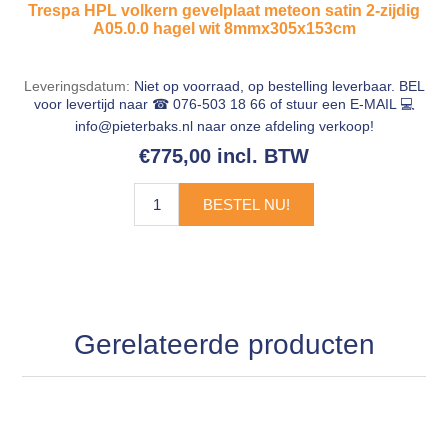
Trespa HPL volkern gevelplaat meteon satin 2-zijdig
A05.0.0 hagel wit 8mmx305x153cm
Leveringsdatum:
Niet op voorraad, op bestelling leverbaar. BEL
voor levertijd naar ☎ 076-503 18 66 of stuur een E-MAIL 💻
info@pieterbaks.nl
naar onze afdeling verkoop!
€775,00 incl. BTW
BESTEL NU!
Gerelateerde producten