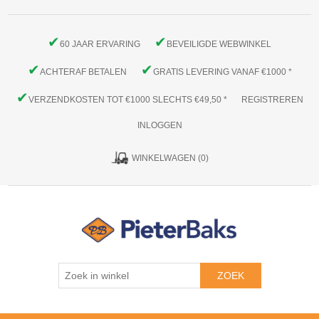
✔
✔
60 JAAR ERVARING
BEVEILIGDE WEBWINKEL
✔
✔
ACHTERAF BETALEN
GRATIS LEVERING VANAF €1000 *
✔
VERZENDKOSTEN TOT €1000 SLECHTS €49,50 *
REGISTREREN
INLOGGEN
WINKELWAGEN
(0)
ZOEK