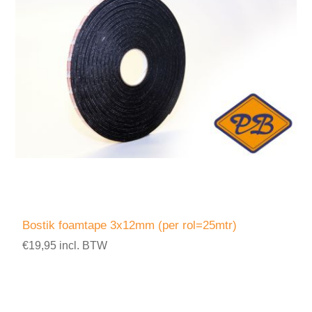
Bostik foamtape 3x12mm (per rol=25mtr)
€19,95 incl. BTW