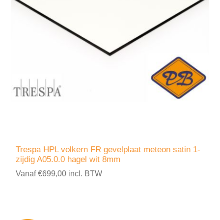
Trespa HPL volkern FR gevelplaat meteon satin 1-
zijdig A05.0.0 hagel wit 8mm
Vanaf €699,00 incl. BTW