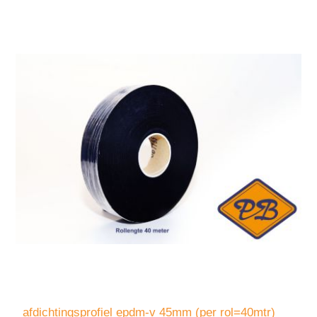
afdichtingsprofiel epdm-v 45mm (per rol=40mtr)