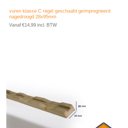
vuren klasse C regel geschaafd geïmpregneerd
nagedroogd 28x95mm
Vanaf €14,99 incl. BTW