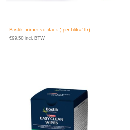
Bostik primer sx black ( per blik=1ltr)
€99,50 incl. BTW