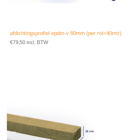
afdichtingsprofiel epdm-v 60mm (per rol=40mtr)
€79,50 incl. BTW