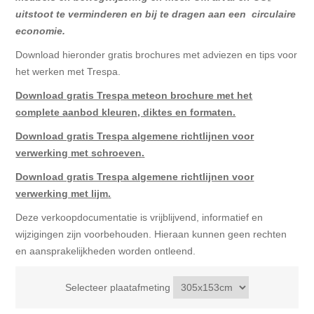
uitstoot te verminderen en bij te dragen aan een circulaire
economie.
Download hieronder gratis brochures met adviezen en tips voor
het werken met Trespa.
Download gratis Trespa meteon brochure met het
complete aanbod kleuren, diktes en formaten.
Download gratis Trespa algemene richtlijnen voor
verwerking met schroeven
.
Download gratis Trespa algemene richtlijnen voor
verwerking met lijm
.
Deze verkoopdocumentatie is vrijblijvend, informatief en
wijzigingen zijn voorbehouden. Hieraan kunnen geen rechten
en aansprakelijkheden worden ontleend.
Selecteer plaatafmeting