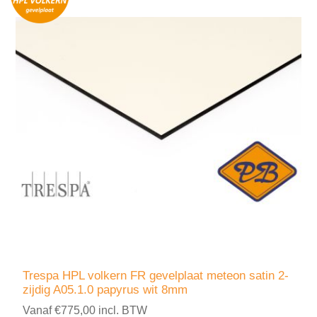
Trespa HPL volkern FR gevelplaat meteon satin 2-
zijdig A05.1.0 papyrus wit 8mm
Vanaf €775,00 incl. BTW