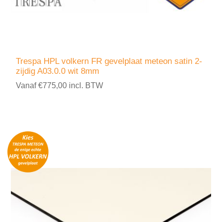
Trespa HPL volkern FR gevelplaat meteon satin 2-
zijdig A03.0.0 wit 8mm
Vanaf €775,00 incl. BTW