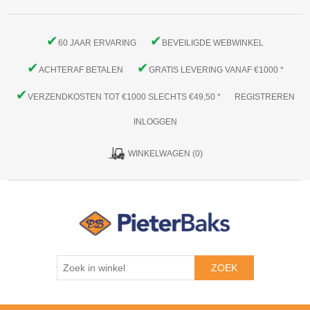
✔
✔
60 JAAR ERVARING
BEVEILIGDE WEBWINKEL
✔
✔
ACHTERAF BETALEN
GRATIS LEVERING VANAF €1000 *
✔
VERZENDKOSTEN TOT €1000 SLECHTS €49,50 *
REGISTREREN
INLOGGEN
WINKELWAGEN
(0)
ZOEK