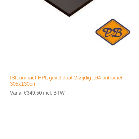
ISIcompact HPL gevelplaat 2-zijdig 164 antraciet
305x130cm
Vanaf €349,50 incl. BTW