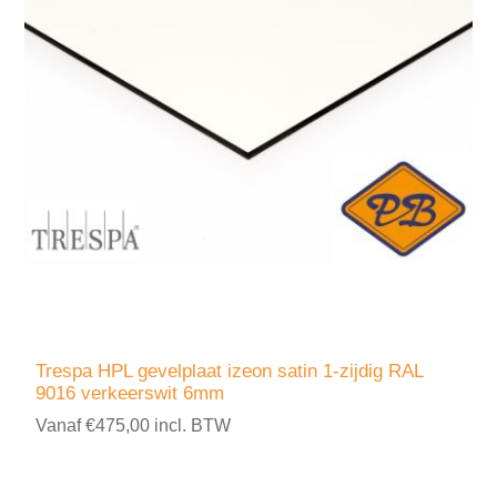
Trespa HPL gevelplaat izeon satin 1-zijdig RAL
9016 verkeerswit 6mm
Vanaf €475,00 incl. BTW