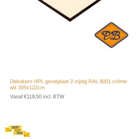
Dekokern HPL gevelplaat 2-zijdig RAL 9001 créme
wit 305x122cm
Vanaf €119,50 incl. BTW