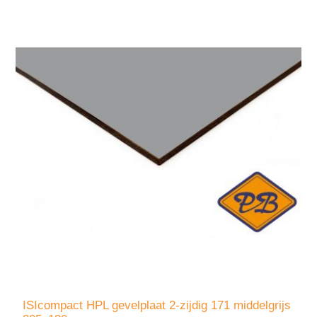
ISIcompact HPL gevelplaat 2-zijdig 171 middelgrijs