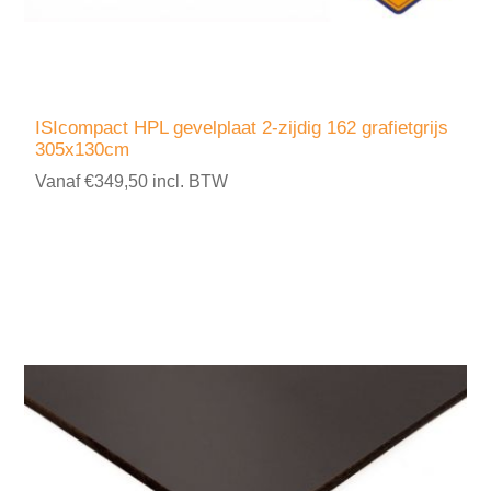
ISIcompact HPL gevelplaat 2-zijdig 162 grafietgrijs
305x130cm
Vanaf €349,50 incl. BTW