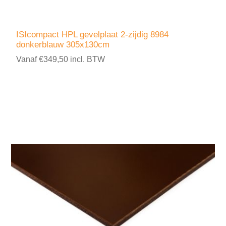
ISIcompact HPL gevelplaat 2-zijdig 8984
donkerblauw 305x130cm
Vanaf €349,50 incl. BTW