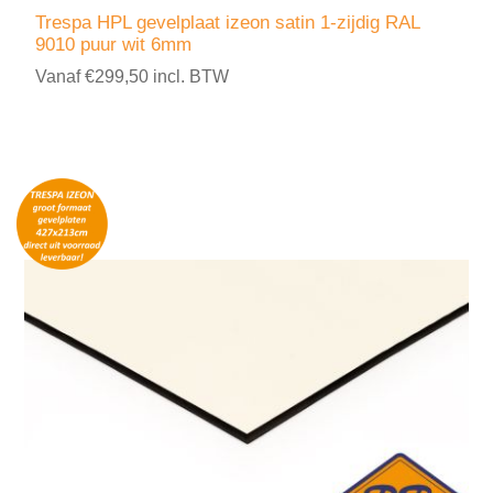
Trespa HPL gevelplaat izeon satin 1-zijdig RAL
9010 puur wit 6mm
Vanaf €299,50 incl. BTW