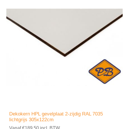
Dekokern HPL gevelplaat 2-zijdig RAL 7035
lichtgrijs 305x122cm
Vanaf €189,50 incl. BTW