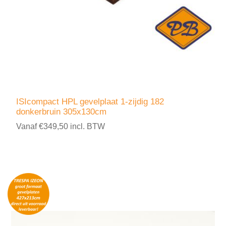
ISIcompact HPL gevelplaat 1-zijdig 182
donkerbruin 305x130cm
Vanaf €349,50 incl. BTW