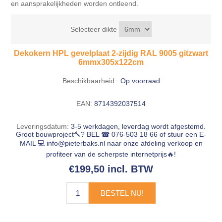
en aansprakelijkheden worden ontleend.
Selecteer dikte
Dekokern HPL gevelplaat 2-zijdig RAL 9005 gitzwart
6mmx305x122cm
Beschikbaarheid::
Op voorraad
EAN:
8714392037514
Leveringsdatum:
3-5 werkdagen, leverdag wordt afgestemd.
Groot bouwproject🔨? BEL ☎ 076-503 18 66 of stuur een E-
MAIL 💻
info@pieterbaks.nl
naar onze afdeling verkoop en
profiteer van de scherpste internetprijs🔥!
€199,50 incl. BTW
BESTEL NU!