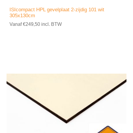
ISIcompact HPL gevelplaat 2-zijdig 101 wit
305x130cm
Vanaf €249,50 incl. BTW