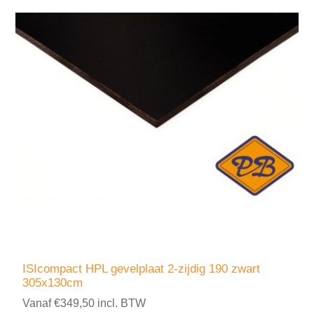
ISIcompact HPL gevelplaat 2-zijdig 190 zwart
305x130cm
Vanaf €349,50 incl. BTW