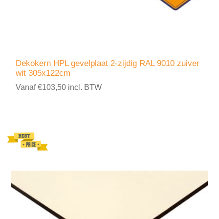
Dekokern HPL gevelplaat 2-zijdig RAL 9010 zuiver
wit 305x122cm
Vanaf €103,50 incl. BTW