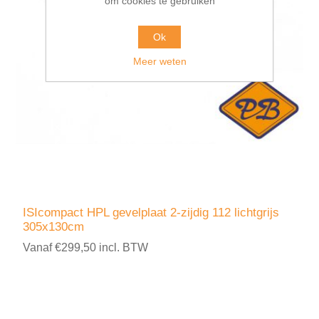
om cookies te gebruiken
Ok
Meer weten
ISIcompact HPL gevelplaat 2-zijdig 112 lichtgrijs
305x130cm
Vanaf €299,50 incl. BTW