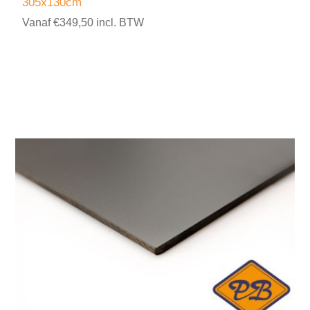
305x130cm
Vanaf €349,50 incl. BTW