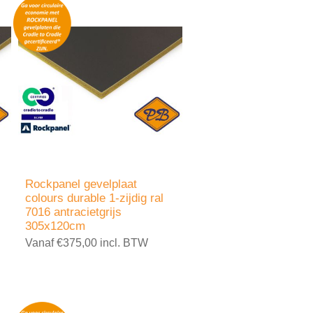
Rockpanel gevelplaat
colours durable 1-zijdig ral
7016 antracietgrijs
305x120cm
Vanaf €375,00 incl. BTW