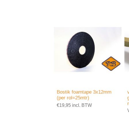
Bostik foamtape 3x12mm
(per rol=25mtr)
€19,95 incl. BTW