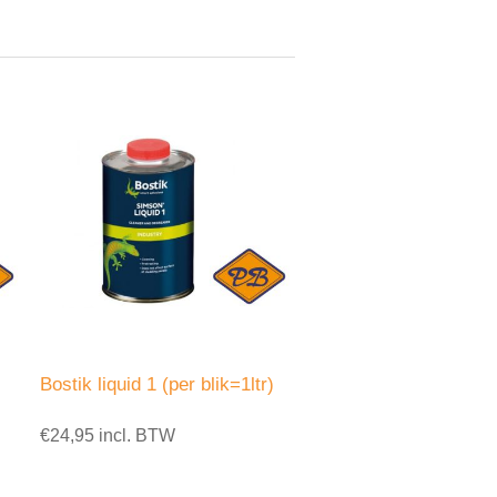
Bostik liquid 1 (per blik=1ltr)
€24,95 incl. BTW