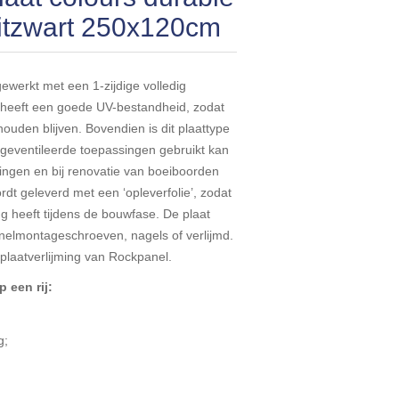
 gitzwart 250x120cm
ewerkt met een 1-zijdige volledig
heeft een goede UV-bestandheid, zodat
ouden blijven. Bovendien is dit plaattype
 geventileerde toepassingen gebruikt kan
ringen en bij renovatie van boeiboorden
dt geleverd met een ‘opleverfolie’, zodat
 heeft tijdens de bouwfase. De plaat
nelmontageschroeven, nagels of verlijmd.
plaatverlijming van Rockpanel.
 een rij:
g;