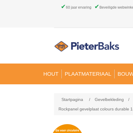
✔
✔
60 jaar ervaring
Beveiligde webwink
HOUT
PLAATMATERIAAL
BOUW
Startpagina
/
Gevelbekleding
/
Rockpanel gevelplaat colours durable 1