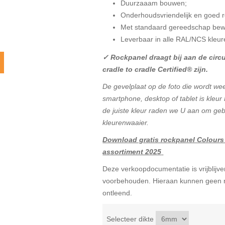
Duurzaaam bouwen;
Onderhoudsvriendelijk en goed r
Met standaard gereedschap bew
Leverbaar in alle RAL/NCS kleur
✓ Rockpanel draagt bij aan de circ
cradle to cradle Certified® zijn.
De gevelplaat op de foto die wordt w
smartphone, desktop of tablet is kleur
de juiste kleur raden we U aan om ge
kleurenwaaier.
Download gratis rockpanel Colours
assortiment 2025
Deze verkoopdocumentatie is vrijblijven
voorbehouden. Hieraan kunnen geen r
ontleend.
Selecteer dikte