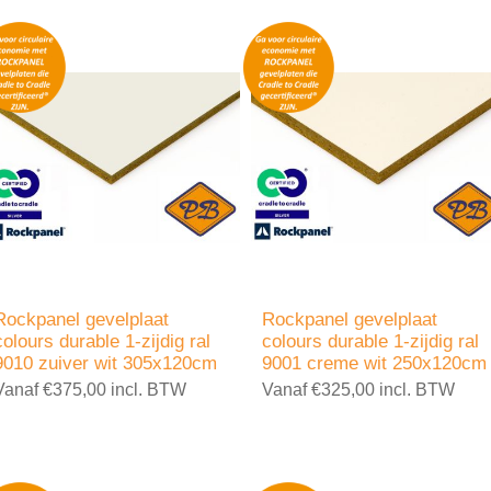
Rockpanel gevelplaat
Rockpanel gevelplaat
colours durable 1-zijdig ral
colours durable 1-zijdig ral
9010 zuiver wit 305x120cm
9001 creme wit 250x120cm
Vanaf €375,00 incl. BTW
Vanaf €325,00 incl. BTW