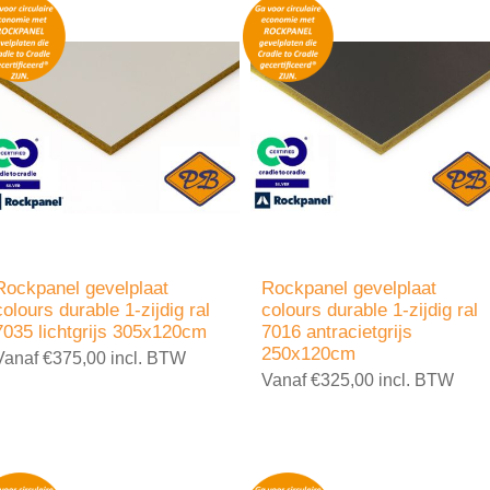
Rockpanel gevelplaat
Rockpanel gevelplaat
colours durable 1-zijdig ral
colours durable 1-zijdig ral
7035 lichtgrijs 305x120cm
7016 antracietgrijs
250x120cm
Vanaf €375,00 incl. BTW
Vanaf €325,00 incl. BTW