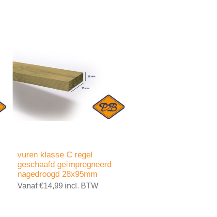
vuren klasse C regel
geschaafd geïmpregneerd
nagedroogd 28x95mm
Vanaf €14,99 incl. BTW