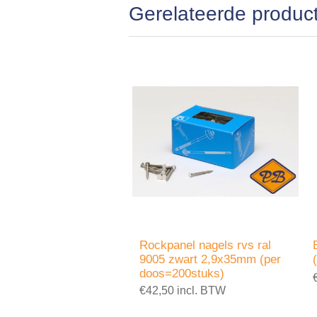
Gerelateerde produc
Rockpanel nagels rvs ral
9005 zwart 2,9x35mm (per
doos=200stuks)
€42,50 incl. BTW