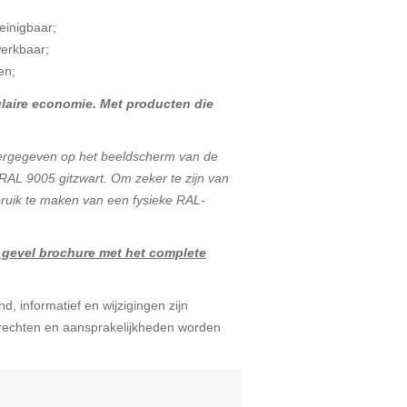
einigbaar;
erkbaar;
en;
ulaire economie. Met producten die
eergegeven op het beeldscherm van de
 RAL 9005 gitzwart. Om zeker te zijn van
bruik te maken van een fysieke RAL-
 gevel brochure met het complete
d, informatief en wijzigingen zijn
echten en aansprakelijkheden worden