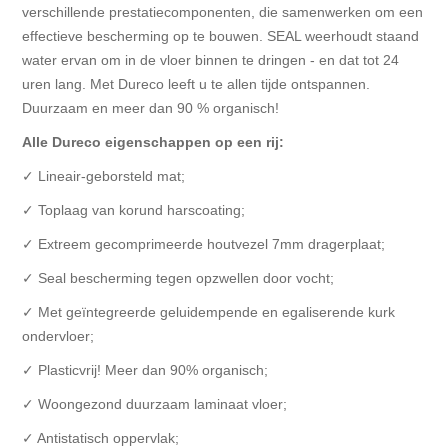
verschillende prestatiecomponenten, die samenwerken om een
effectieve bescherming op te bouwen. SEAL weerhoudt staand
water ervan om in de vloer binnen te dringen - en dat tot 24
uren lang. Met Dureco leeft u te allen tijde ontspannen.
Duurzaam en meer dan 90 % organisch!
Alle Dureco eigenschappen op een rij:
✓ Lineair-geborsteld mat;
✓ Toplaag van korund harscoating;
✓ Extreem gecomprimeerde houtvezel 7mm dragerplaat;
✓ Seal bescherming tegen opzwellen door vocht;
✓ Met geïntegreerde geluidempende en egaliserende kurk
ondervloer;
✓ Plasticvrij! Meer dan 90% organisch;
✓ Woongezond duurzaam laminaat vloer;
✓ Antistatisch oppervlak;