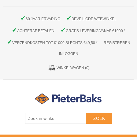
✔
✔
60 JAAR ERVARING
BEVEILIGDE WEBWINKEL
✔
✔
ACHTERAF BETALEN
GRATIS LEVERING VANAF €1000 *
✔
VERZENDKOSTEN TOT €1000 SLECHTS €49,50 *
REGISTREREN
INLOGGEN
WINKELWAGEN
(0)
ZOEK