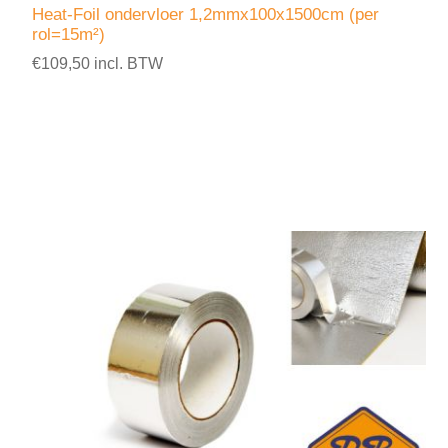
Heat-Foil ondervloer 1,2mmx100x1500cm (per
rol=15m²)
€109,50 incl. BTW