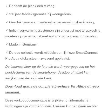
✓ Rondom de plank een V-voeg;
✓ *30 jaar fabrieksgarantie bij woongebruik;
✓ Geschikt voor warmwater-vloerverwarming vloerkoeling;
✓ Indien verwarmingssystemen zijn uitgerust met terugkoeling,
moeten zij zijn uitgerust met automatische dauwpuntregeling;
✓ Made in Germany;
✓ Dureco collectie wordt middels een lijmloze SmartConnect
Pro Aqua clicksysteem zwevend geplaatst.
De laminaatvloer op de foto die wordt weergegeven op het
beeldscherm van de smartphone, desktop of tablet kan
afwijken van de originele kleur.
Download gratis de complete brochure Ter Hürne dureco
laminaat.
Deze verkoopdocumentatie is vrijblijvend, informatief en
wijzigingen zijn voorbehouden. Hieraan kunnen geen rechten