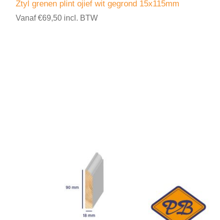
Ztyl grenen plint ojief wit gegrond 15x115mm
Vanaf €69,50 incl. BTW