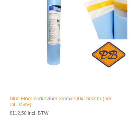
Blue Floor ondervloer 2mmx100x1500cm (per
rol=15m²)
€112,50 incl. BTW