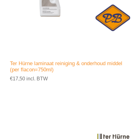
Ter Hürne laminaat reiniging & onderhoud middel
(per flacon=750ml)
€17,50 incl. BTW