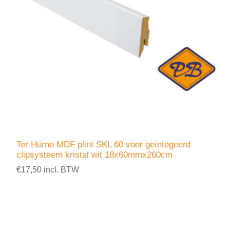
Ter Hürne MDF plint SKL 60 voor geïntegeerd
clipsysteem kristal wit 18x60mmx260cm
€17,50 incl. BTW