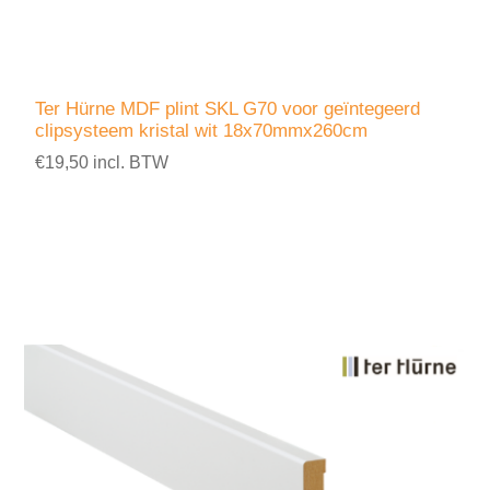
Ter Hürne MDF plint SKL G70 voor geïntegeerd
clipsysteem kristal wit 18x70mmx260cm
€19,50 incl. BTW