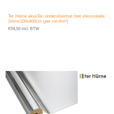
Ter Hürne akusTec-ondervloermat met vliesisolatie
2mmx100x800cm (per rol=8m²)
€59,50 incl. BTW