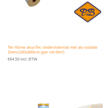
Ter Hürne akusTec-ondervloermat met alu-isolatie
2mmx100x800cm (per rol=8m²)
€64,50 incl. BTW