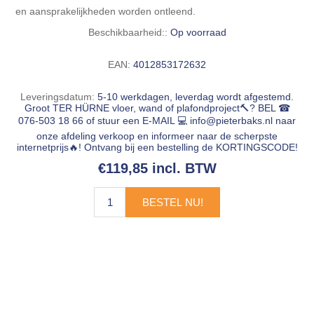
en aansprakelijkheden worden ontleend.
Beschikbaarheid::
Op voorraad
EAN:
4012853172632
Leveringsdatum:
5-10 werkdagen, leverdag wordt afgestemd.
Groot TER HÜRNE vloer, wand of plafondproject🔨? BEL ☎
076-503 18 66 of stuur een E-MAIL 💻
info@pieterbaks.nl
naar
onze afdeling verkoop en informeer naar de scherpste
internetprijs🔥! Ontvang bij een bestelling de KORTINGSCODE!
€119,85 incl. BTW
BESTEL NU!