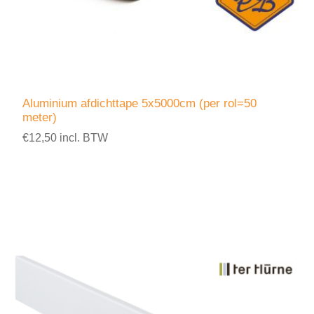
Aluminium afdichttape 5x5000cm (per rol=50
meter)
€12,50 incl. BTW