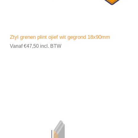
Ztyl grenen plint ojief wit gegrond 18x90mm
Vanaf €47,50 incl. BTW