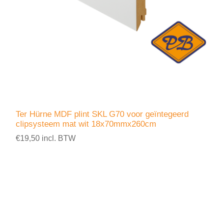
Ter Hürne MDF plint SKL G70 voor geïntegeerd
clipsysteem mat wit 18x70mmx260cm
€19,50 incl. BTW