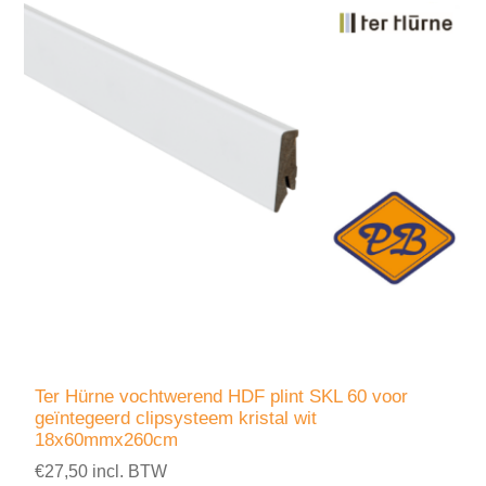
Ter Hürne vochtwerend HDF plint SKL 60 voor
geïntegeerd clipsysteem kristal wit
18x60mmx260cm
€27,50 incl. BTW