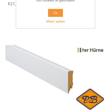
om cookies te gebruiken
€17,50 incl. BTW
Ok
Meer weten