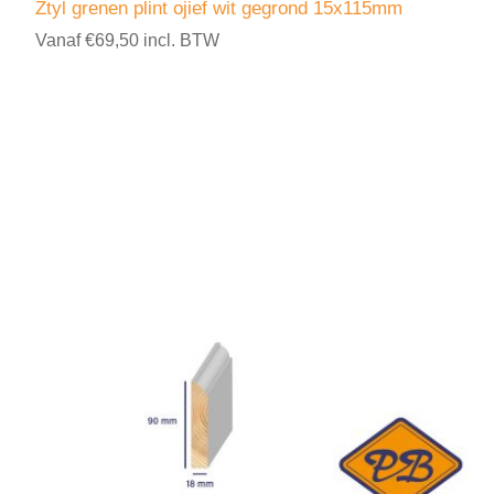
Ztyl grenen plint ojief wit gegrond 15x115mm
Vanaf €69,50 incl. BTW