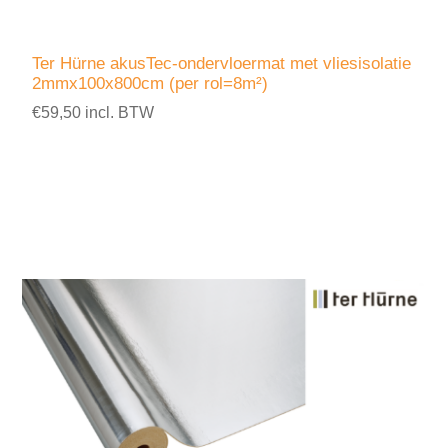
Ter Hürne akusTec-ondervloermat met vliesisolatie
2mmx100x800cm (per rol=8m²)
€59,50 incl. BTW