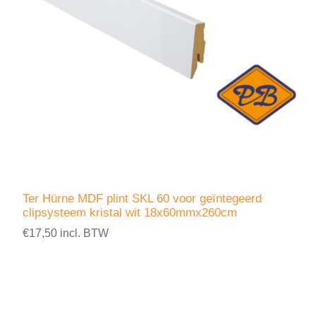
Ter Hürne MDF plint SKL 60 voor geïntegeerd
clipsysteem kristal wit 18x60mmx260cm
€17,50 incl. BTW