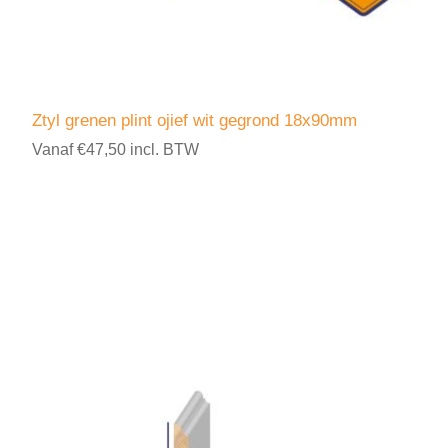
Ztyl grenen plint ojief wit gegrond 18x90mm
Vanaf €47,50 incl. BTW