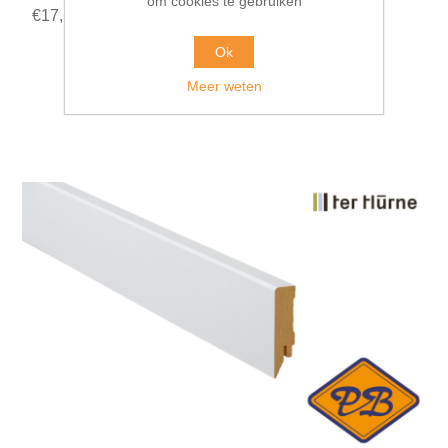
om cookies te gebruiken
€17,50 incl. BTW
Ok
Meer weten