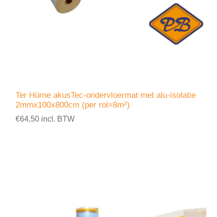
Ter Hürne akusTec-ondervloermat met alu-isolatie
2mmx100x800cm (per rol=8m²)
€64,50 incl. BTW