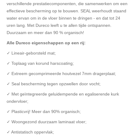
verschillende prestatiecomponenten, die samenwerken om een
effectieve bescherming op te bouwen. SEAL weerhoudt staand
water ervan om in de vloer binnen te dringen - en dat tot 24
uren lang. Met Dureco leeft u te allen tijde ontspannen.
Duurzaam en meer dan 90 % organisch!
Alle Dureco eigenschappen op een rij:
✓ Lineair-geborsteld mat;
✓ Toplaag van korund harscoating;
✓ Extreem gecomprimeerde houtvezel 7mm dragerplaat;
✓ Seal bescherming tegen opzwellen door vocht;
✓ Met geïntegreerde geluidempende en egaliserende kurk
ondervloer;
✓ Plasticvrij! Meer dan 90% organisch;
✓ Woongezond duurzaam laminaat vloer;
✓ Antistatisch oppervlak;