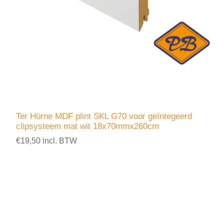
Ter Hürne MDF plint SKL G70 voor geïntegeerd
clipsysteem mat wit 18x70mmx260cm
€19,50 incl. BTW