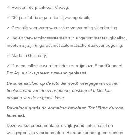
✓ Rondom de plank een V-voeg;
✓ *30 jaar fabrieksgarantie bij woongebruik;
✓ Geschikt voor warmwater-vloerverwarming vloerkoeling;
✓ Indien verwarmingssystemen zijn uitgerust met terugkoeling,
moeten zij zijn uitgerust met automatische dauwpuntregeling;
✓ Made in Germany;
✓ Dureco collectie wordt middels een lijmloze SmartConnect
Pro Aqua clicksysteem zwevend geplaatst.
De laminaatvloer op de foto die wordt weergegeven op het
beeldscherm van de smartphone, desktop of tablet kan
afwijken van de originele kleur.
Download gratis de complete brochure Ter Hürne dureco
laminaat.
Deze verkoopdocumentatie is vrijblijvend, informatief en
wijzigingen zijn voorbehouden. Hieraan kunnen geen rechten