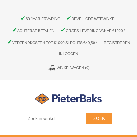
✔
✔
60 JAAR ERVARING
BEVEILIGDE WEBWINKEL
✔
✔
ACHTERAF BETALEN
GRATIS LEVERING VANAF €1000 *
✔
VERZENDKOSTEN TOT €1000 SLECHTS €49,50 *
REGISTREREN
INLOGGEN
WINKELWAGEN
(0)
ZOEK