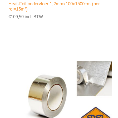
Heat-Foil ondervloer 1,2mmx100x1500cm (per
rol=15m²)
€109,50 incl. BTW