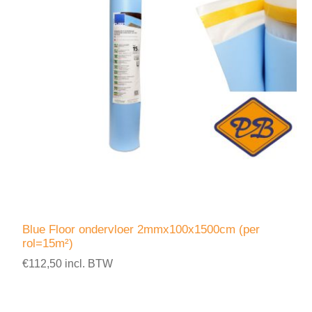
Blue Floor ondervloer 2mmx100x1500cm (per
rol=15m²)
€112,50 incl. BTW