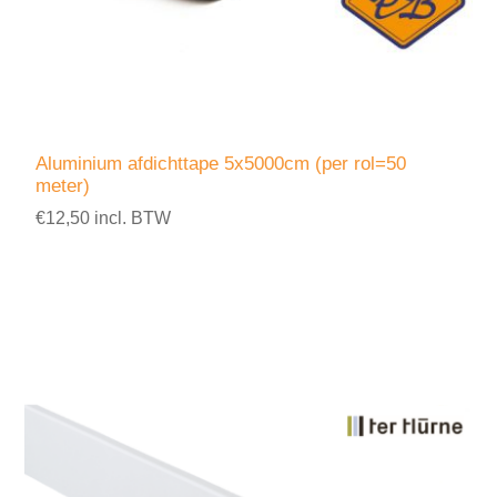
Aluminium afdichttape 5x5000cm (per rol=50
meter)
€12,50 incl. BTW