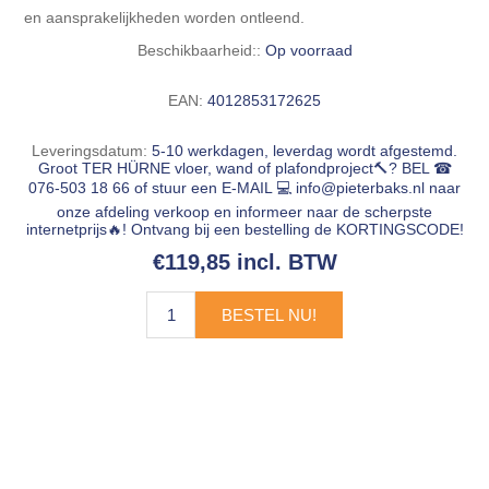
en aansprakelijkheden worden ontleend.
Beschikbaarheid::
Op voorraad
EAN:
4012853172625
Leveringsdatum:
5-10 werkdagen, leverdag wordt afgestemd.
Groot TER HÜRNE vloer, wand of plafondproject🔨? BEL ☎
076-503 18 66 of stuur een E-MAIL 💻
info@pieterbaks.nl
naar
onze afdeling verkoop en informeer naar de scherpste
internetprijs🔥! Ontvang bij een bestelling de KORTINGSCODE!
€119,85 incl. BTW
BESTEL NU!