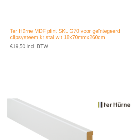
Ter Hürne MDF plint SKL G70 voor geïntegeerd
clipsysteem kristal wit 18x70mmx260cm
€19,50 incl. BTW