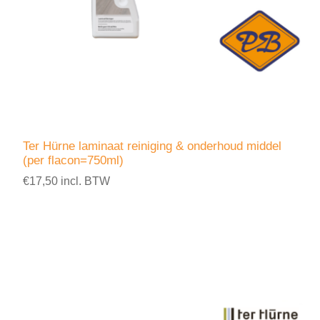
Ter Hürne laminaat reiniging & onderhoud middel
(per flacon=750ml)
€17,50 incl. BTW