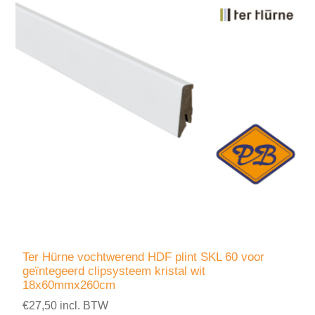
Ter Hürne vochtwerend HDF plint SKL 60 voor
geïntegeerd clipsysteem kristal wit
18x60mmx260cm
€27,50 incl. BTW