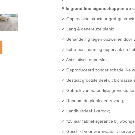
Alle grand line eigenschappen op ee
✓ Oppervlakte structuur grof-gestruct
✓ Lang & genereuze plank;
✓ Behandeling tegen opzwellen door v
✓ Extra bescherming oppervlak en het
✓ Antistatisch oppervlak;
✓ Geproduceerd zonder schadelijke we
✓ Bestaat grootste deel uit biomassa en
✓ Gebruik van natuurlijke grondstoffen
✓ Rondom de plank een V-voeg;
✓ Landhuisdeel 1-strook;
✓ *25 jaar fabrieksgarantie bij woonge
✓ Geschikt voor warmwater-vloerverwa