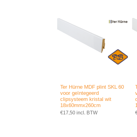
Ter Hürne MDF plint SKL 60
voor geïntegeerd
clipsysteem kristal wit
18x60mmx260cm
€17,50 incl. BTW