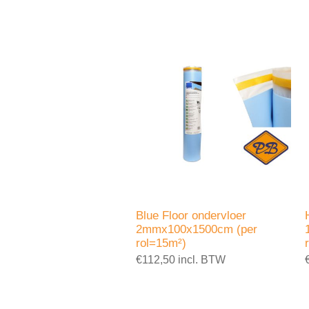
Blue Floor ondervloer
2mmx100x1500cm (per
rol=15m²)
€112,50 incl. BTW