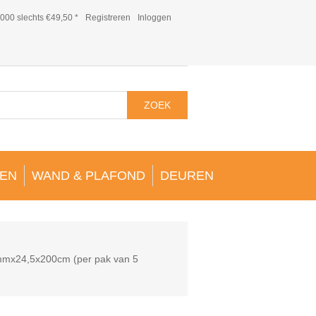
000 slechts €49,50 *
Registreren
Inloggen
ZOEK
EN
WAND & PLAFOND
DEUREN
0mmx24,5x200cm (per pak van 5