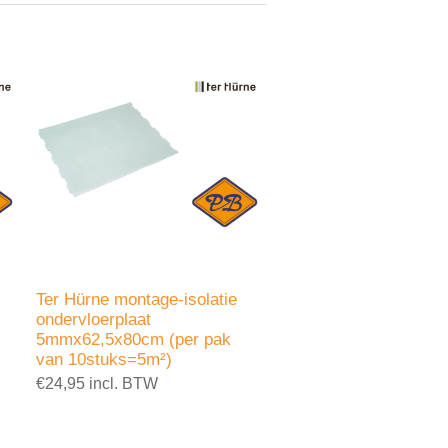
Ter Hürne montage-isolatie
ondervloerplaat
5mmx62,5x80cm (per pak
van 10stuks=5m²)
€24,95 incl. BTW