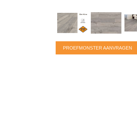
PROEFMONSTER AANVRAGEN