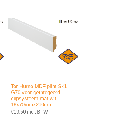
Ter Hürne MDF plint SKL
G70 voor geïntegeerd
clipsysteem mat wit
18x70mmx260cm
€19,50 incl. BTW