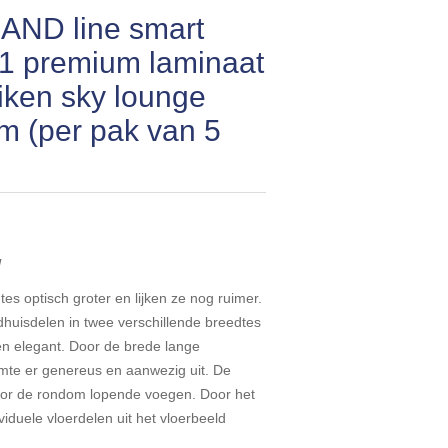
AND line smart
 1 premium laminaat
iken sky lounge
 (per pak van 5
!
s optisch groter en lijken ze nog ruimer.
huisdelen in twee verschillende breedtes
en elegant. Door de brede lange
imte er genereus en aanwezig uit. De
oor de rondom lopende voegen. Door het
iduele vloerdelen uit het vloerbeeld