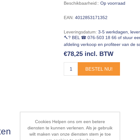
Beschikbaarheid::
Op voorraad
EAN:
4012853171352
Leveringsdatum:
3-5 werkdagen, leve
🔨? BEL ☎ 076-503 18 66 of stuur e
afdeling verkoop en profiteer van de sc
€78,25 incl. BTW
BESTEL NU!
Cookies Helpen ons om een betere
diensten te kunnen verlenen. Als je gebruik
ten
wilt maken van onze diensten stem je toe