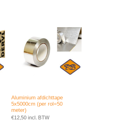
Aluminium afdichttape
5x5000cm (per rol=50
meter)
€12,50 incl. BTW