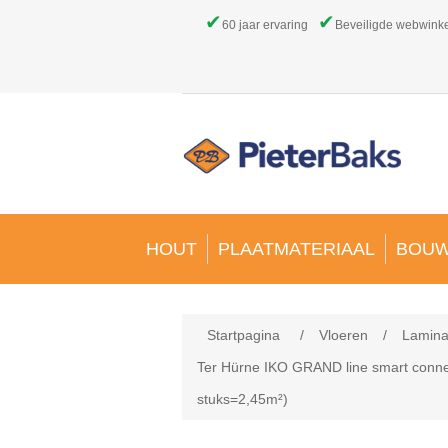
✔
✔
60 jaar ervaring
Beveiligde webwink
HOUT
PLAATMATERIAAL
BOUW
Startpagina
/
Vloeren
/
Lamina
Ter Hürne IKO GRAND line smart conne
stuks=2,45m²)