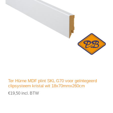
Ter Hürne MDF plint SKL G70 voor geïntegeerd
clipsysteem kristal wit 18x70mmx260cm
€19,50 incl. BTW