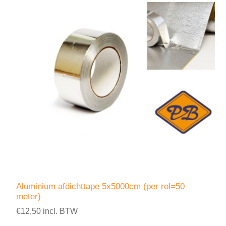
Aluminium afdichttape 5x5000cm (per rol=50
meter)
€12,50 incl. BTW