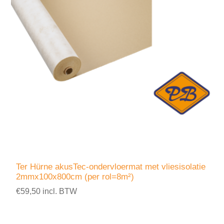
Ter Hürne akusTec-ondervloermat met vliesisolatie
2mmx100x800cm (per rol=8m²)
€59,50 incl. BTW