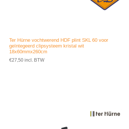
Ter Hürne vochtwerend HDF plint SKL 60 voor
geïntegeerd clipsysteem kristal wit
18x60mmx260cm
€27,50 incl. BTW