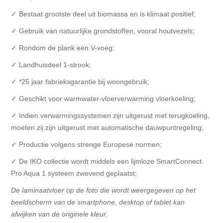
✓ Bestaat grootste deel uit biomassa en is klimaat positief;
✓ Gebruik van natuurlijke grondstoffen, vooral houtvezels;
✓ Rondom de plank een V-voeg;
✓ Landhuisdeel 1-strook;
✓ *25 jaar fabrieksgarantie bij woongebruik;
✓ Geschikt voor warmwater-vloerverwarming vloerkoeling;
✓ Indien verwarmingssystemen zijn uitgerust met terugkoeling,
moeten zij zijn uitgerust met automatische dauwpuntregeling;
✓ Productie volgens strenge Europese normen;
✓ De IKO collectie wordt middels een lijmloze SmartConnect
Pro Aqua 1 systeem zwevend geplaatst;
De laminaatvloer op de foto die wordt weergegeven op het
beeldscherm van de smartphone, desktop of tablet kan
afwijken van de originele kleur.