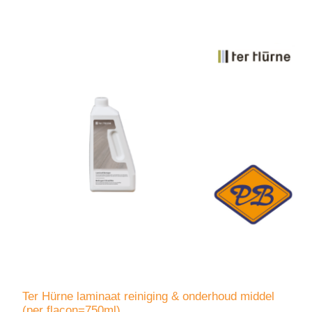
Ter Hürne laminaat reiniging & onderhoud middel
(per flacon=750ml)