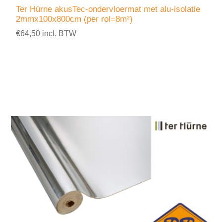
Ter Hürne akusTec-ondervloermat met alu-isolatie
2mmx100x800cm (per rol=8m²)
€64,50 incl. BTW