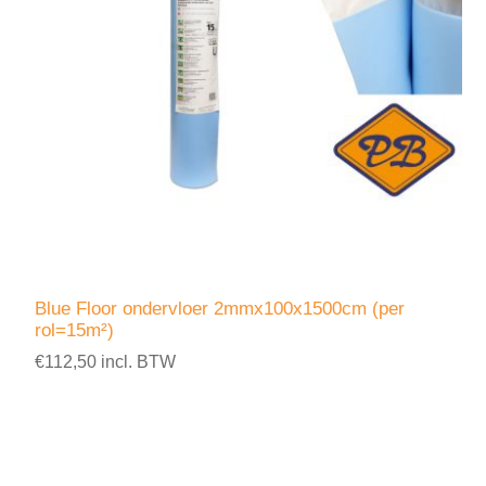
Blue Floor ondervloer 2mmx100x1500cm (per
rol=15m²)
€112,50 incl. BTW