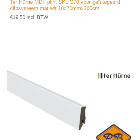
Ter Hürne MDF plint SKL G70 voor geïntegeerd
clipsysteem mat wit 18x70mmx260cm
€19,50 incl. BTW