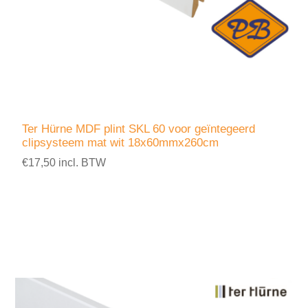
Ter Hürne MDF plint SKL 60 voor geïntegeerd
clipsysteem mat wit 18x60mmx260cm
€17,50 incl. BTW