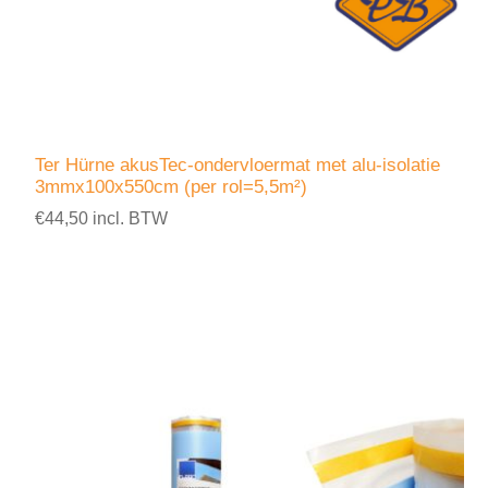
Ter Hürne akusTec-ondervloermat met alu-isolatie
3mmx100x550cm (per rol=5,5m²)
€44,50 incl. BTW