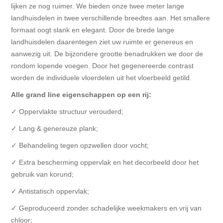
lijken ze nog ruimer. We bieden onze twee meter lange
landhuisdelen in twee verschillende breedtes aan. Het smallere
formaat oogt slank en elegant. Door de brede lange
landhuisdelen daarentegen ziet uw ruimte er genereus en
aanwezig uit. De bijzondere grootte benadrukken we door de
rondom lopende voegen. Door het gegenereerde contrast
worden de individuele vloerdelen uit het vloerbeeld getild.
Alle grand line eigenschappen op een rij:
✓ Oppervlakte structuur verouderd;
✓ Lang & genereuze plank;
✓ Behandeling tegen opzwellen door vocht;
✓ Extra bescherming oppervlak en het decorbeeld door het
gebruik van korund;
✓ Antistatisch oppervlak;
✓ Geproduceerd zonder schadelijke weekmakers en vrij van
chloor;