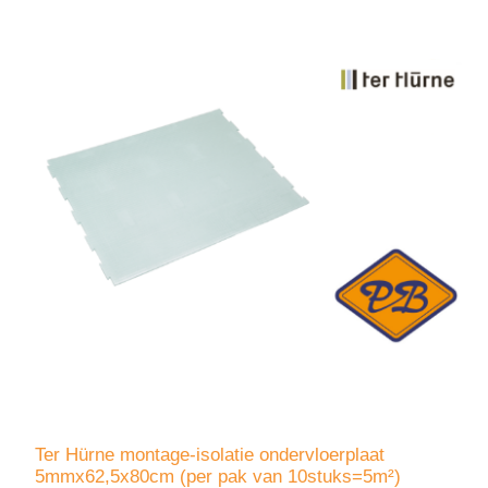
Ter Hürne montage-isolatie ondervloerplaat
5mmx62,5x80cm (per pak van 10stuks=5m²)