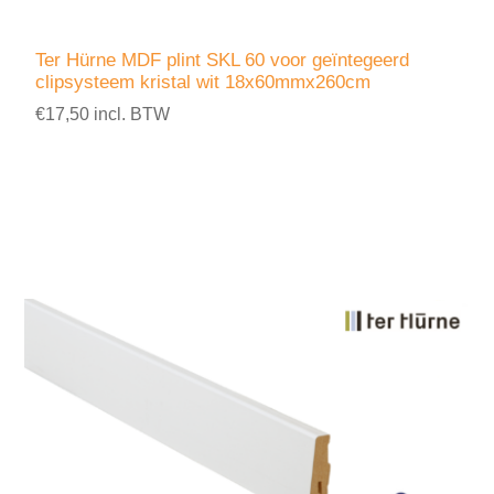
Ter Hürne MDF plint SKL 60 voor geïntegeerd
clipsysteem kristal wit 18x60mmx260cm
€17,50 incl. BTW