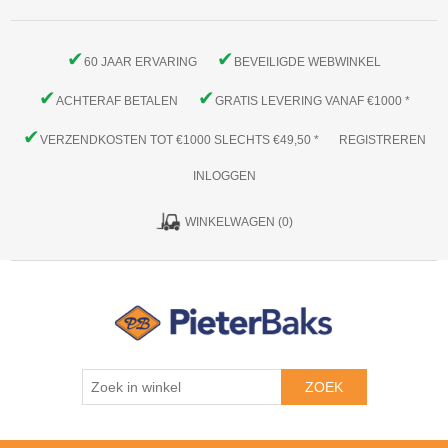
✔
✔
60 JAAR ERVARING
BEVEILIGDE WEBWINKEL
✔
✔
ACHTERAF BETALEN
GRATIS LEVERING VANAF €1000 *
✔
VERZENDKOSTEN TOT €1000 SLECHTS €49,50 *
REGISTREREN
INLOGGEN
WINKELWAGEN
(0)
ZOEK