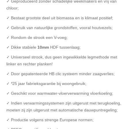
✓ Geproduceerd zonder schadelijke weekmakers en vrij van
chloor;
✓ Bestaat grootste deel uit biomassa en is klimaat positief;
✓ Gebruik van natuurlijke grondstoffen, vooral houtvezels;
✓ Rondom de strook een V-voeg;
✓ Dikke stabiele
10mm
HDF tussenlaag;
✓ Universeel strook, dus geen ingewikkelde legmethode met
linker en rechter planken!
✓ Door gepatenteerde HB clic systeem minder zaagverlies;
✓ *25 jaar fabrieksgarantie bij woongebruik;
✓ Geschikt voor warmwater-vloerverwarming vloerkoeling;
✓ Indien verwarmingssystemen zijn uitgerust met terugkoeling,
moeten zij zijn uitgerust met automatische dauwpuntregeling;
✓ Productie volgens strenge Europese normen;