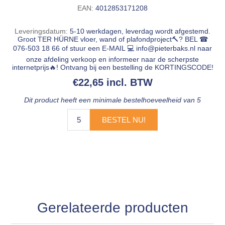
EAN:
4012853171208
Leveringsdatum:
5-10 werkdagen, leverdag wordt afgestemd.
Groot TER HÜRNE vloer, wand of plafondproject🔨? BEL ☎
076-503 18 66 of stuur een E-MAIL 💻
info@pieterbaks.nl
naar
onze afdeling verkoop en informeer naar de scherpste
internetprijs🔥! Ontvang bij een bestelling de KORTINGSCODE!
€22,65 incl. BTW
Dit product heeft een minimale bestelhoeveelheid van 5
BESTEL NU!
Gerelateerde producten