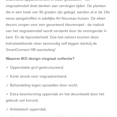
visgraatmotief doet denken aan vervlogen tijden. De planken
die in een hoek van 90 graden zijn gelegd, werden al in de 19e
eeuw aangetroffen in adellijke Art Nouveau-huizen. De eiken
decors zorgen voor een gevarieerd kleurenspel - de nadruk
van het visgraatmotief wordt versterkt door de omringende V-
kant. En de bijzonderheid: Doe-het-zelvers kunnen deze
indrukwekkende vloer eenvoudig zelf leggen dankzij de
SmartConnect HB-aansluiting!
Waarom IKO
design
visgraat collectie?
✓ Oppervlakte grof gestructureerd;
✓ Korte strook voor visgraatverband;
✓ Behandeling tegen opzwellen door vocht;
✓ Extra bescherming oppervlak en het decorbeeld door het
gebruik van korund;
✓ Antistatisch oppervlak;