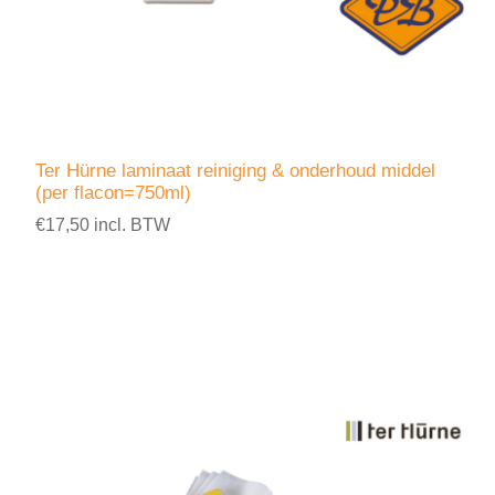
Ter Hürne laminaat reiniging & onderhoud middel
(per flacon=750ml)
€17,50 incl. BTW