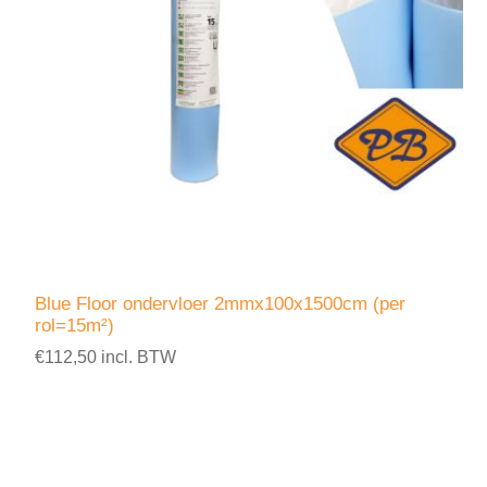
Blue Floor ondervloer 2mmx100x1500cm (per
rol=15m²)
€112,50 incl. BTW