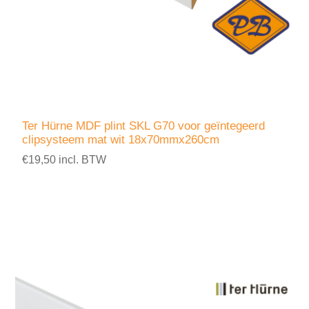
Ter Hürne MDF plint SKL G70 voor geïntegeerd
clipsysteem mat wit 18x70mmx260cm
€19,50 incl. BTW