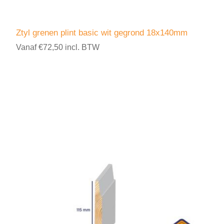
Ztyl grenen plint basic wit gegrond 18x140mm
Vanaf €72,50 incl. BTW