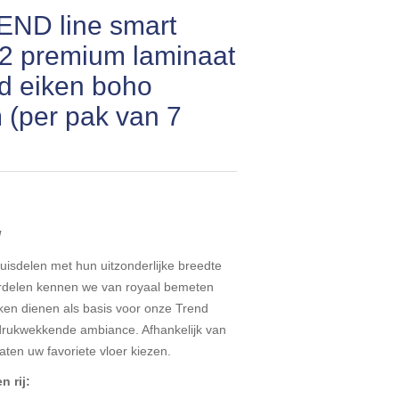
END line smart
 2 premium laminaat
d eiken boho
(per pak van 7
!
uisdelen met hun uitzonderlijke breedte
erdelen kennen we van royaal bemeten
kken dienen als basis voor onze Trend
ndrukwekkende ambiance. Afhankelijk van
aten uw favoriete vloer kiezen.
n rij: