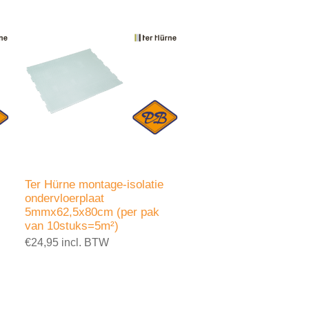
Ter Hürne montage-isolatie
ondervloerplaat
5mmx62,5x80cm (per pak
van 10stuks=5m²)
€24,95 incl. BTW