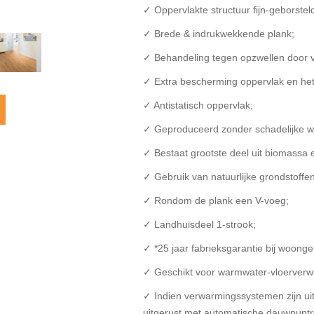
✓ Oppervlakte structuur fijn-geborstel
✓ Brede & indrukwekkende plank;
✓ Behandeling tegen opzwellen door v
✓ Extra bescherming oppervlak en het
✓ Antistatisch oppervlak;
✓ Geproduceerd zonder schadelijke we
✓ Bestaat grootste deel uit biomassa en
✓ Gebruik van natuurlijke grondstoffen
✓ Rondom de plank een V-voeg;
✓ Landhuisdeel 1-strook;
✓ *25 jaar fabrieksgarantie bij woonge
✓ Geschikt voor warmwater-vloerverwa
✓ Indien verwarmingssystemen zijn uitg
uitgerust met automatische dauwpuntr