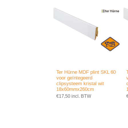
Ter Hürne MDF plint SKL 60
voor geïntegeerd
clipsysteem kristal wit
18x60mmx260cm
€17,50 incl. BTW