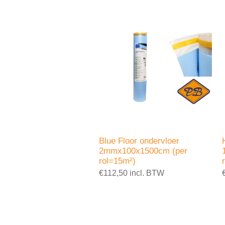
Blue Floor ondervloer
2mmx100x1500cm (per
rol=15m²)
€112,50 incl. BTW