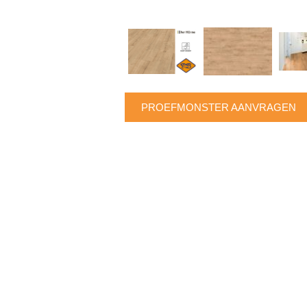
PROEFMONSTER AANVRAGEN