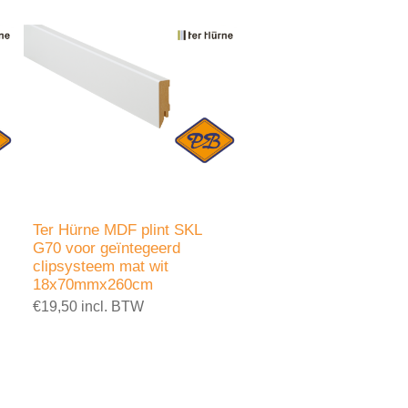
Ter Hürne MDF plint SKL
G70 voor geïntegeerd
clipsysteem mat wit
18x70mmx260cm
€19,50 incl. BTW