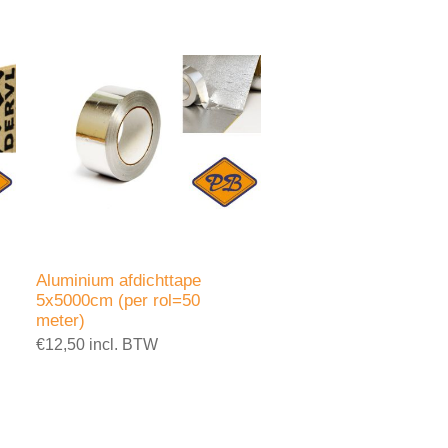
Aluminium afdichttape
5x5000cm (per rol=50
meter)
€12,50 incl. BTW