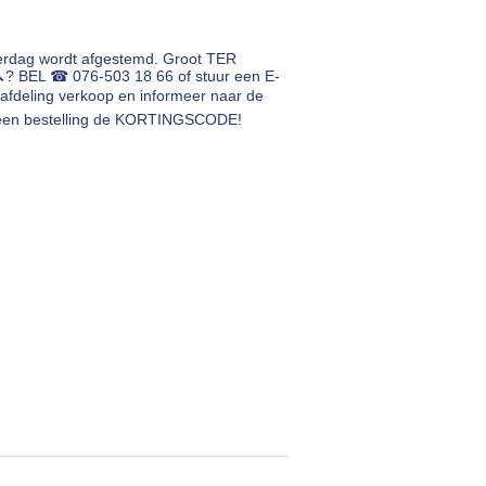
erdag wordt afgestemd. Groot TER
🔨? BEL ☎ 076-503 18 66 of stuur een E-
afdeling verkoop en informeer naar de
ij een bestelling de KORTINGSCODE!