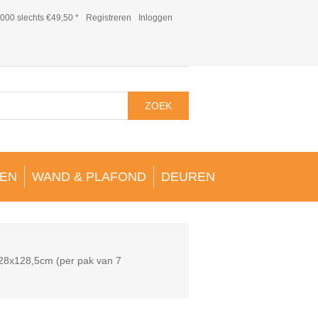
000 slechts €49,50 *
Registreren
Inloggen
ZOEK
EN
WAND & PLAFOND
DEUREN
28x128,5cm (per pak van 7