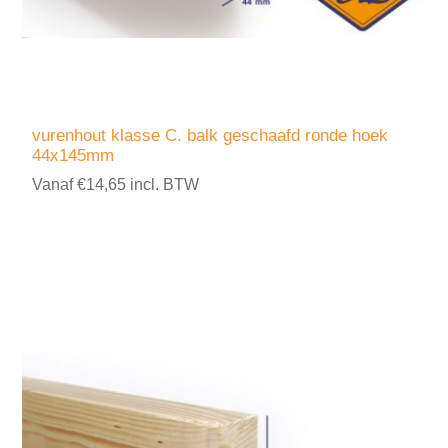
vurenhout klasse C. balk geschaafd ronde hoek
44x145mm
Vanaf €14,65 incl. BTW