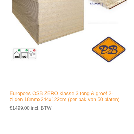
Europees OSB ZERO klasse 3 tong & groef 2-
zijden 18mmx244x122cm (per pak van 50 platen)
€1499,00 incl. BTW