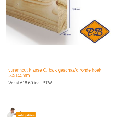
vurenhout klasse C. balk geschaafd ronde hoek
58x155mm
Vanaf €18,60 incl. BTW