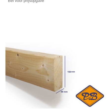
Bel voor prijsopgave