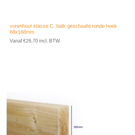
vurenhout klasse C. balk geschaafd ronde hoek
68x168mm
Vanaf €26,70 incl. BTW