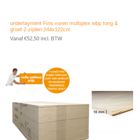
underlayment Fins vuren multiplex wbp tong &
groef 2-zijden 244x122cm
Vanaf €52,50 incl. BTW