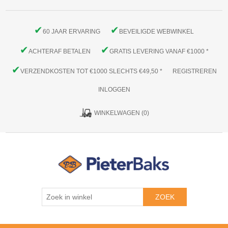
✔
✔
60 JAAR ERVARING
BEVEILIGDE WEBWINKEL
✔
✔
ACHTERAF BETALEN
GRATIS LEVERING VANAF €1000 *
✔
VERZENDKOSTEN TOT €1000 SLECHTS €49,50 *
REGISTREREN
INLOGGEN
WINKELWAGEN
(0)
ZOEK