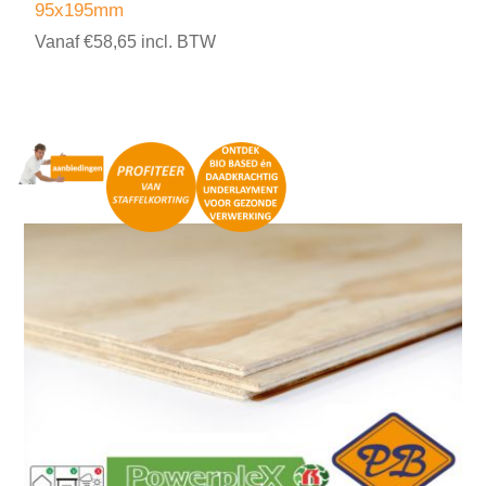
95x195mm
Vanaf €58,65 incl. BTW