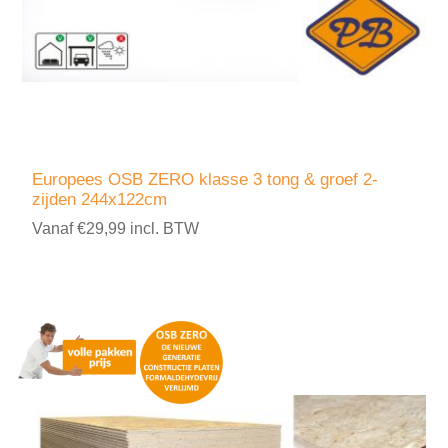
Europees OSB ZERO klasse 3 tong & groef 2-
zijden 244x122cm
Vanaf €29,99 incl. BTW