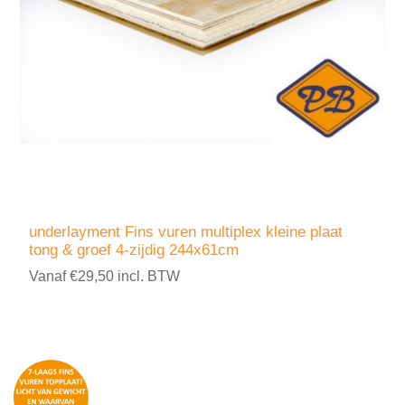
underlayment Fins vuren multiplex kleine plaat
tong & groef 4-zijdig 244x61cm
Vanaf €29,50 incl. BTW