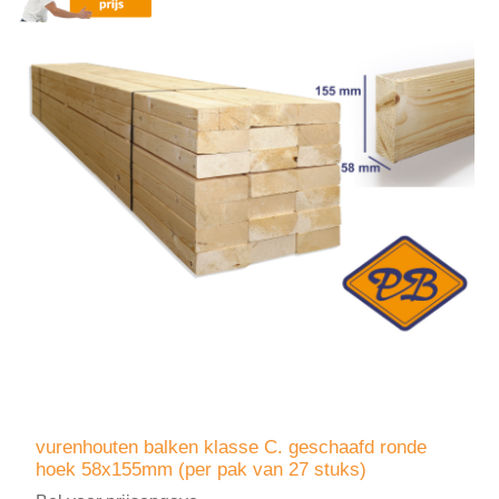
vurenhouten balken klasse C. geschaafd ronde
hoek 58x155mm (per pak van 27 stuks)