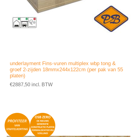
underlayment Fins-vuren multiplex wbp tong &
groef 2-zijden 18mmx244x122cm (per pak van 55
platen)
€2887,50 incl. BTW