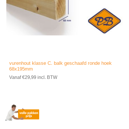
vurenhout klasse C. balk geschaafd ronde hoek
68x195mm
Vanaf €29,99 incl. BTW