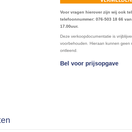
Voor vragen hierover zijn wij ook t
telefoonnummer: 076-503 18 66 van 
17.00uur.
Deze verkoopdocumentatie is vrijblijven
voorbehouden. Hieraan kunnen geen r
ontleend.
Bel voor prijsopgave
ten