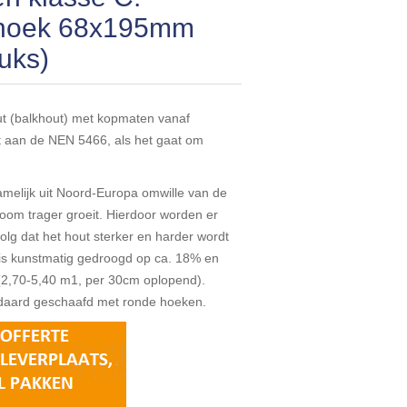
 hoek 68x195mm
tuks)
t (balkhout) met kopmaten vanaf
aan de NEN 5466, als het gaat om
amelijk uit Noord-Europa omwille van de
oom trager groeit. Hierdoor worden er
olg dat het hout sterker en harder wordt
is kunstmatig gedroogd op ca. 18% en
(2,70-5,40 m1, per 30cm oplopend).
ndaard geschaafd met ronde hoeken.