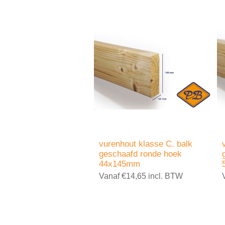
vurenhout klasse C. balk
geschaafd ronde hoek
44x145mm
Vanaf €14,65 incl. BTW