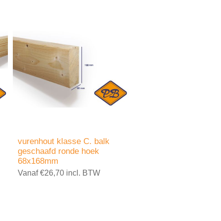
vurenhout klasse C. balk
geschaafd ronde hoek
68x168mm
Vanaf €26,70 incl. BTW