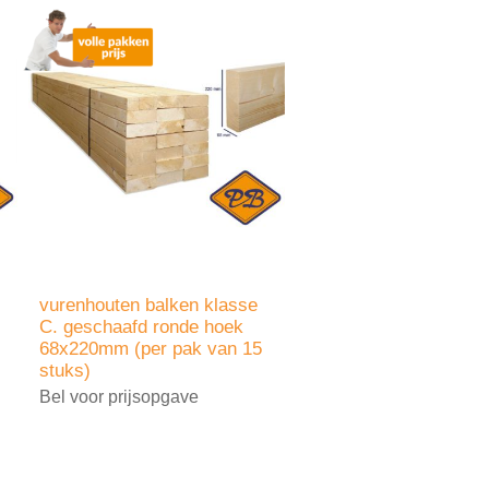
vurenhouten balken klasse
C. geschaafd ronde hoek
68x220mm (per pak van 15
stuks)
Bel voor prijsopgave