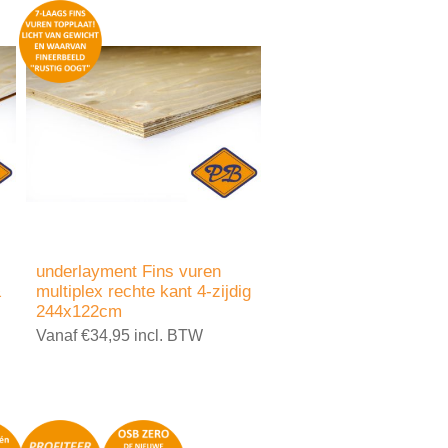
underlayment Fins vuren
&
multiplex rechte kant 4-zijdig
244x122cm
Vanaf €34,95 incl. BTW