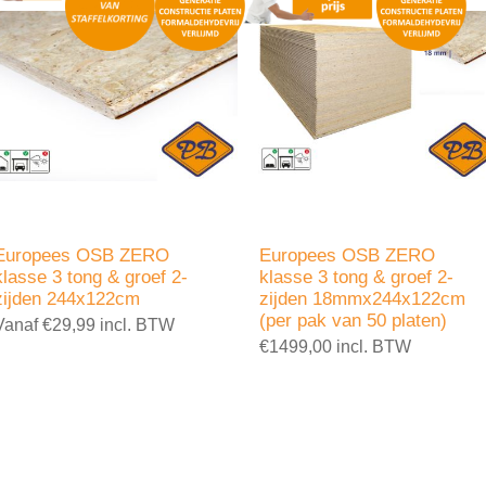
Europees OSB ZERO
Europees OSB ZERO
klasse 3 tong & groef 2-
klasse 3 tong & groef 2-
zijden 244x122cm
zijden 18mmx244x122cm
(per pak van 50 platen)
Vanaf €29,99 incl. BTW
€1499,00 incl. BTW