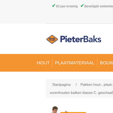
✔
✔
60 jaar ervaring
Beveiligde webwink
HOUT
PLAATMATERIAAL
BOUW
Startpagina
/
Pakken hout-, plaat
vurenhouten balken klasse C. geschaa