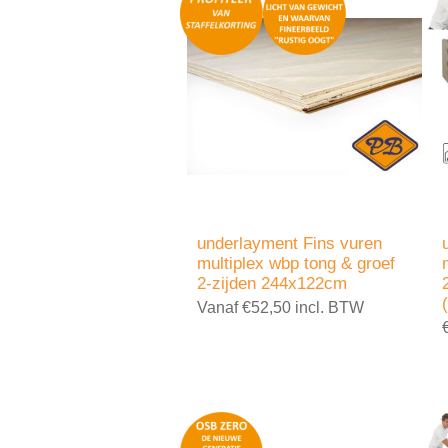
underlayment Fins vuren
multiplex wbp tong & groef
2-zijden 244x122cm
Vanaf €52,50 incl. BTW