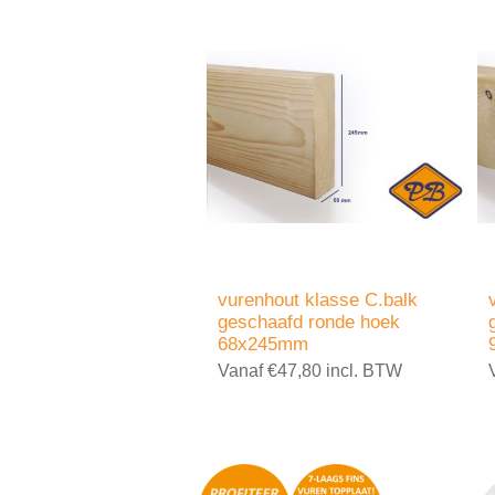
vurenhout klasse C.balk
geschaafd ronde hoek
68x245mm
Vanaf €47,80 incl. BTW