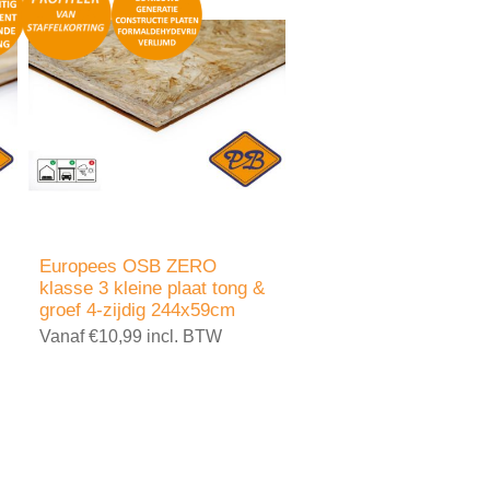
Europees OSB ZERO
klasse 3 kleine plaat tong &
groef 4-zijdig 244x59cm
Vanaf €10,99 incl. BTW