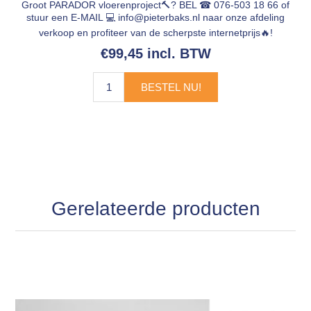
Groot PARADOR vloerenproject🔨? BEL ☎ 076-503 18 66 of
stuur een E-MAIL 💻
info@pieterbaks.nl
naar onze afdeling
verkoop en profiteer van de scherpste internetprijs🔥!
€99,45 incl. BTW
BESTEL NU!
Gerelateerde producten