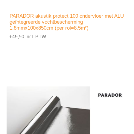
PARADOR akustik protect 100 ondervloer met ALU
geïntegreerde vochtbescherming
1,8mmx100x850cm (per rol=8,5m²)
€49,50 incl. BTW