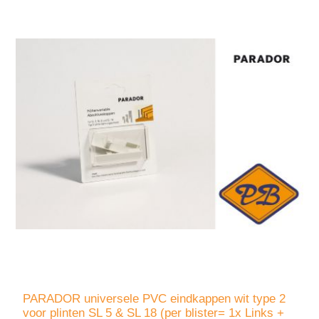
PARADOR universele PVC eindkappen wit type 2
voor plinten SL 5 & SL 18 (per blister= 1x Links +