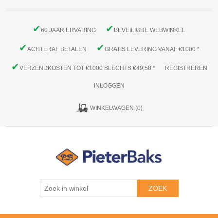
✔
✔
60 JAAR ERVARING
BEVEILIGDE WEBWINKEL
✔
✔
ACHTERAF BETALEN
GRATIS LEVERING VANAF €1000 *
✔
VERZENDKOSTEN TOT €1000 SLECHTS €49,50 *
REGISTREREN
INLOGGEN
WINKELWAGEN
(0)
ZOEK