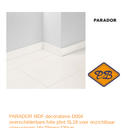
PARADOR MDF decoratieve D004
overschilderbare folie plint SL18 voor onzichtbaar
clipsysteem 16x70mmx220cm