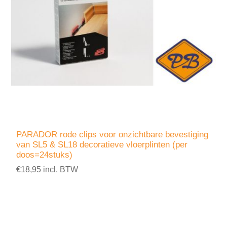
PARADOR rode clips voor onzichtbare bevestiging
van SL5 & SL18 decoratieve vloerplinten (per
doos=24stuks)
€18,95 incl. BTW