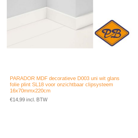
PARADOR MDF decoratieve D003 uni wit glans
folie plint SL18 voor onzichtbaar clipsysteem
16x70mmx220cm
€14,99 incl. BTW