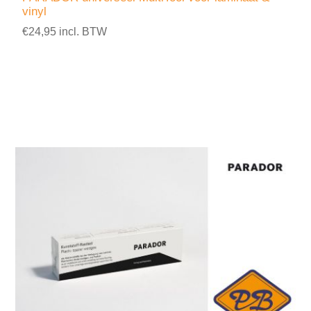
vinyl
€24,95 incl. BTW