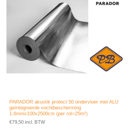
PARADOR akustik protect 50 ondervloer met ALU
geïntegreerde vochtbescherming
1,6mmx100x2500cm (per rol=25m²)
€79,50 incl. BTW