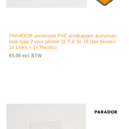
PARADOR universele PVC eindkappen aluminium
look type 2 voor plinten SL 5 & SL 18 (per blister=
1x Links + 1x Rechts)
€5,99 incl. BTW