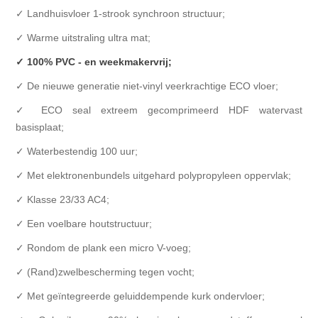
✓ Landhuisvloer 1-strook synchroon structuur;
✓ Warme uitstraling ultra mat;
✓
100% PVC - en weekmakervrij;
✓
De nieuwe generatie niet-vinyl veerkrachtige ECO vloer;
✓ ECO seal extreem gecomprimeerd HDF watervast
basisplaat;
✓ Waterbestendig 100 uur;
✓
Met elektronenbundels uitgehard polypropyleen oppervlak;
✓ Klasse 23/33 AC4;
✓ Een voelbare houtstructuur;
✓ Rondom de plank een micro V-voeg;
✓ (Rand)zwelbescherming tegen vocht;
✓ Met geïntegreerde geluiddempende kurk ondervloer;