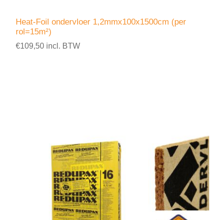
Heat-Foil ondervloer 1,2mmx100x1500cm (per
rol=15m²)
€109,50 incl. BTW