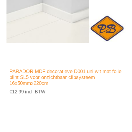
PARADOR MDF decoratieve D001 uni wit mat folie
plint SL5 voor onzichtbaar clipsysteem
16x50mmx220cm
€12,99 incl. BTW