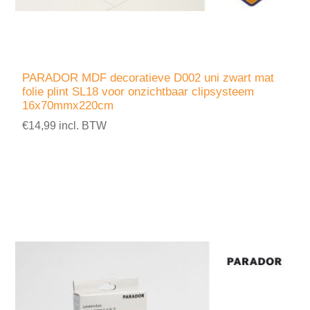
PARADOR MDF decoratieve D002 uni zwart mat
folie plint SL18 voor onzichtbaar clipsysteem
16x70mmx220cm
€14,99 incl. BTW