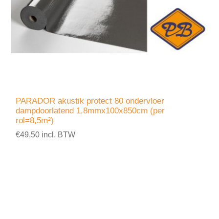
PARADOR akustik protect 80 ondervloer
dampdoorlatend 1,8mmx100x850cm (per
rol=8,5m²)
€49,50 incl. BTW