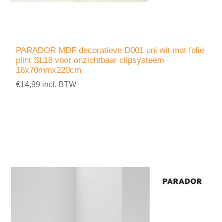
PARADOR MDF decoratieve D001 uni wit mat folie
plint SL18 voor onzichtbaar clipsysteem
16x70mmx220cm
€14,99 incl. BTW