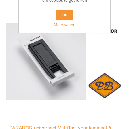
om cookies te gebruiken
Ok
Meer weten
PARADOR universeel MultiTool voor laminaat &