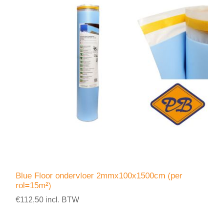
Blue Floor ondervloer 2mmx100x1500cm (per
rol=15m²)
€112,50 incl. BTW