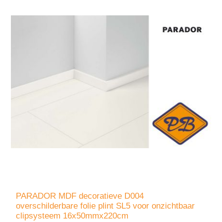
PARADOR MDF decoratieve D004
overschilderbare folie plint SL5 voor onzichtbaar
clipsysteem 16x50mmx220cm